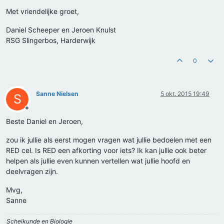
Met vriendelijke groet,
Daniel Scheeper en Jeroen Knulst
RSG Slingerbos, Harderwijk
0
Sanne Nielsen
5 okt. 2015 19:49
S
Offline
Beste Daniel en Jeroen,
zou ik jullie als eerst mogen vragen wat jullie bedoelen met een
RED cel. Is RED een afkorting voor iets? Ik kan jullie ook beter
helpen als jullie even kunnen vertellen wat jullie hoofd en
deelvragen zijn.
Mvg,
Sanne
Scheikunde en Biologie