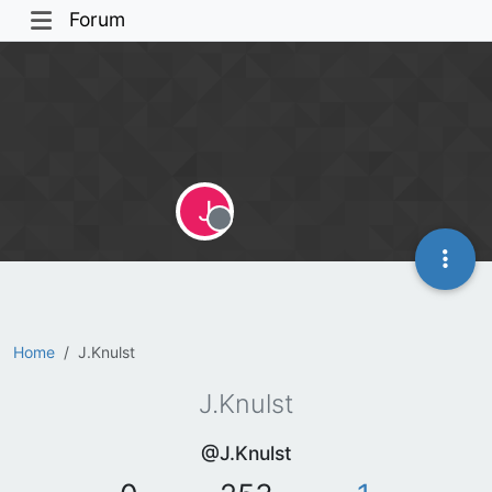
Forum
J
Offline
Home
J.Knulst
J.Knulst
@J.Knulst