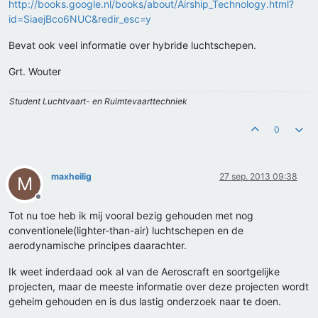
http://books.google.nl/books/about/Airship_Technology.html?
id=SiaejBco6NUC&redir_esc=y
Bevat ook veel informatie over hybride luchtschepen.
Grt. Wouter
Student Luchtvaart- en Ruimtevaarttechniek
0
maxheilig
27 sep. 2013 09:38
M
Offline
Tot nu toe heb ik mij vooral bezig gehouden met nog
conventionele(lighter-than-air) luchtschepen en de
aerodynamische principes daarachter.
Ik weet inderdaad ook al van de Aeroscraft en soortgelijke
projecten, maar de meeste informatie over deze projecten wordt
geheim gehouden en is dus lastig onderzoek naar te doen.