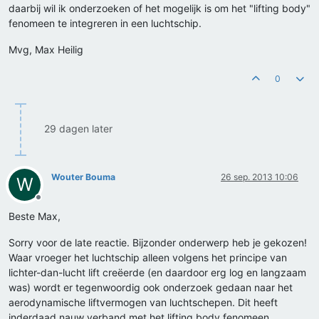
daarbij wil ik onderzoeken of het mogelijk is om het "lifting body"
fenomeen te integreren in een luchtschip.
Mvg, Max Heilig
0
29 dagen later
Wouter Bouma
26 sep. 2013 10:06
W
Offline
Beste Max,
Sorry voor de late reactie. Bijzonder onderwerp heb je gekozen!
Waar vroeger het luchtschip alleen volgens het principe van
lichter-dan-lucht lift creëerde (en daardoor erg log en langzaam
was) wordt er tegenwoordig ook onderzoek gedaan naar het
aerodynamische liftvermogen van luchtschepen. Dit heeft
inderdaad nauw verband met het lifting body fenomeen.