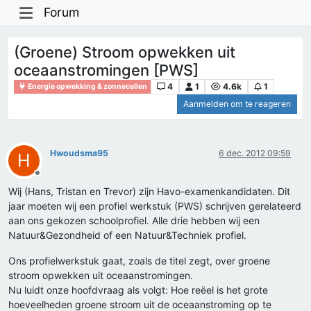
Forum
(Groene) Stroom opwekken uit
oceaanstromingen [PWS]
4
1
4.6k
1
Energie opwekking & zonnecellen
Aanmelden om te reageren
Hwoudsma95
6 dec. 2012 09:59
H
Offline
Wij (Hans, Tristan en Trevor) zijn Havo-examenkandidaten. Dit
jaar moeten wij een profiel werkstuk (PWS) schrijven gerelateerd
aan ons gekozen schoolprofiel. Alle drie hebben wij een
Natuur&Gezondheid of een Natuur&Techniek profiel.
Ons profielwerkstuk gaat, zoals de titel zegt, over groene
stroom opwekken uit oceaanstromingen.
Nu luidt onze hoofdvraag als volgt: Hoe reëel is het grote
hoeveelheden groene stroom uit de oceaanstroming op te