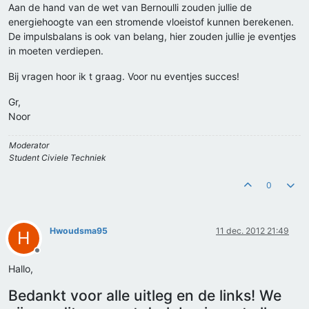
Aan de hand van de wet van Bernoulli zouden jullie de
energiehoogte van een stromende vloeistof kunnen berekenen.
De impulsbalans is ook van belang, hier zouden jullie je eventjes
in moeten verdiepen.
Bij vragen hoor ik t graag. Voor nu eventjes succes!
Gr,
Noor
Moderator
Student Civiele Techniek
0
Hwoudsma95
11 dec. 2012 21:49
H
Offline
Hallo,
Bedankt voor alle uitleg en de links! We