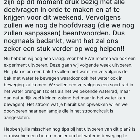
zijn op dit moment druk bezig met alle
deelvragen in orde te maken en af te
krijgen voor dit weekend. Vervolgens
zullen we nog de hoofdvraag (die we nog
zullen aanpassen) beantwoorden. Dus
nogmaals bedankt, want het zal ons
zeker een stuk verder op weg helpen!!
Nu hebben wij nog een vraag: voor het PWS moeten we ook een
experiment uitvoeren. Deze gaan wij volgende week uitvoeren.
Het plan is om een bak te vullen met water en vervolgens de
bak met water te bewegen waardoor ook het water ook in
beweging zal komen. We willen een vervolgens een soort rad in
het water brengen (zoiets als het welbekende waterrad, maar
dan natuurlijk veel kleiner, zolang het maar in het water kan
bewegen). Het stroom wat je hieruit kan opwekken willen we
doorvoeren naar een lampje die in het stroomcircuit is
aangesloten.
Hebben jullie misschien nog tips bij het uitvoeren van dit plan? Is
er misschien een betere manier om het water in beweging te