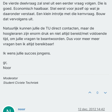
De vierde deelvraag zal snel uit een eerder vraag volgen. Die is
goed. Economisch haalbaar. Stel eerst voor jezelf op wat je
daaronder verstaat. Een klein introtje met die kernvraag. Bouw
dat vervolgens uit.
Natuurlijk kunnen jullie de TU direct contacten, maar de
hoogleraren zijn enorm druk en niet altijd bereid/met voldoende
tijd, om jullie vragen te beantwoorden. Dus voor meer meer
vragen ben ik altijd bereikbaar!
Ik wens jullie succes jongens.
gr,
Noor
Moderator
Student Civiele Techniek
0
noor
12 dec. 2012 14:42
N