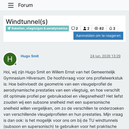
Forum
Windtunnel(s)
2
2
82
2
Raketten, vliegtuigen & aerodynamica
Aanmelden om te reageren
Hugo Smit
24 jun. 2026 13:29
H
Offline
Hoi, wij zijn Hugo Smit en Willem Ernst van het Gemeentelijk
Gymnasium Hilversum. De hoofdvraag voor ons profielwerkstuk
is: Hoe beïnvloedt de geometrie van een vleugelprofiel de
aerodynamische prestaties van een vliegtuig, en hoe verschilt
dit optimale profiel per gebruiksdoel en vliegsnelheid? Het liefst
zouden wij een subsone snelheid met een supersonische
snelheid willen vergelijken, om zo de verschillen te onderzoeken
van verschillende vleugelprofielen en hun prestaties. Mijn vraag
is dan ook: is het mogelijk voor ons om bij de TU windtunnels
(subsoon en supersonisch) te gebruiken voor het praktische