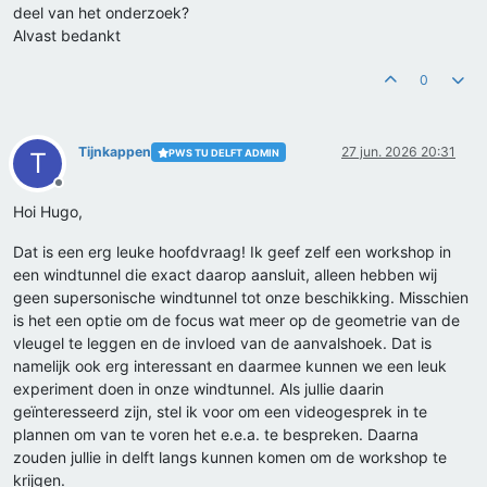
deel van het onderzoek?
Alvast bedankt
0
Tijnkappen
27 jun. 2026 20:31
PWS TU DELFT ADMIN
T
Offline
Hoi Hugo,
Dat is een erg leuke hoofdvraag! Ik geef zelf een workshop in
een windtunnel die exact daarop aansluit, alleen hebben wij
geen supersonische windtunnel tot onze beschikking. Misschien
is het een optie om de focus wat meer op de geometrie van de
vleugel te leggen en de invloed van de aanvalshoek. Dat is
namelijk ook erg interessant en daarmee kunnen we een leuk
experiment doen in onze windtunnel. Als jullie daarin
geïnteresseerd zijn, stel ik voor om een videogesprek in te
plannen om van te voren het e.e.a. te bespreken. Daarna
zouden jullie in delft langs kunnen komen om de workshop te
krijgen.