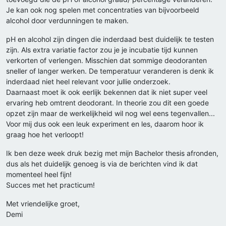
Je kan ook nog spelen met concentraties van bijvoorbeeld
alcohol door verdunningen te maken.
pH en alcohol zijn dingen die inderdaad best duidelijk te testen
zijn. Als extra variatie factor zou je je incubatie tijd kunnen
verkorten of verlengen. Misschien dat sommige deodoranten
sneller of langer werken. De temperatuur veranderen is denk ik
inderdaad niet heel relevant voor jullie onderzoek.
Daarnaast moet ik ook eerlijk bekennen dat ik niet super veel
ervaring heb omtrent deodorant. In theorie zou dit een goede
opzet zijn maar de werkelijkheid wil nog wel eens tegenvallen...
Voor mij dus ook een leuk experiment en les, daarom hoor ik
graag hoe het verloopt!
Ik ben deze week druk bezig met mijn Bachelor thesis afronden,
dus als het duidelijk genoeg is via de berichten vind ik dat
momenteel heel fijn!
Succes met het practicum!
Met vriendelijke groet,
Demi