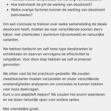
Hoe beinvloedt de pH de werking van deodorant?
Welke overige factoren kunnen de werking van deodorant
beinvloeden?
Om een conclusie te trekken over welke samenstelling de ideale
deodorant heeft, moeten we naar verschillende soorten deo's
kijken: met chemicalen ( aluminium bijvoorbeeld) en natuurlijke
varianten.
We hebben bedacht om zelf twee type deodoranten te
ontwikkelen en daarvan vervolgens de effectiviteit te
vergelijken. Voor deze stap hebben we zelf al proeven
gevonden.
We zitten vast bij het practicum gedeelte: We zouden
zweetbacterien moeten verzamelen en onder verschillende
omstandigheden analyseren om conclusies te kunnen trekken
voor onze deelvragen.
Kunt u ons alsjeblieft helpen? We zouden het enorm waarderen
en we staan natuurlijk open voor andere opties.
Met vriendelijke groet,