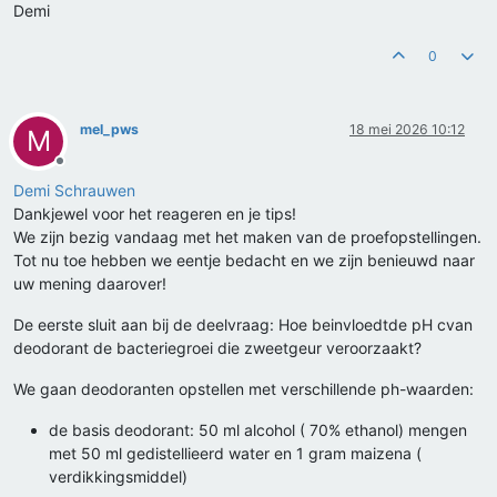
Demi
0
mel_pws
18 mei 2026 10:12
M
Offline
Demi Schrauwen
Dankjewel voor het reageren en je tips!
We zijn bezig vandaag met het maken van de proefopstellingen.
Tot nu toe hebben we eentje bedacht en we zijn benieuwd naar
uw mening daarover!
De eerste sluit aan bij de deelvraag: Hoe beinvloedtde pH cvan
deodorant de bacteriegroei die zweetgeur veroorzaakt?
We gaan deodoranten opstellen met verschillende ph-waarden:
de basis deodorant: 50 ml alcohol ( 70% ethanol) mengen
met 50 ml gedistellieerd water en 1 gram maizena (
verdikkingsmiddel)