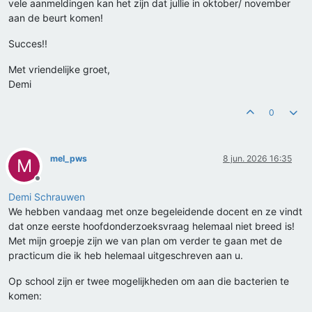
vele aanmeldingen kan het zijn dat jullie in oktober/ november
aan de beurt komen!
Succes!!
Met vriendelijke groet,
Demi
0
mel_pws
8 jun. 2026 16:35
M
Offline
Demi Schrauwen
We hebben vandaag met onze begeleidende docent en ze vindt
dat onze eerste hoofdonderzoeksvraag helemaal niet breed is!
Met mijn groepje zijn we van plan om verder te gaan met de
practicum die ik heb helemaal uitgeschreven aan u.
Op school zijn er twee mogelijkheden om aan die bacterien te
komen: