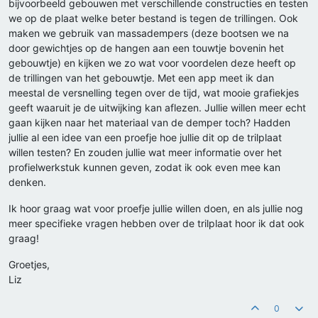
bijvoorbeeld gebouwen met verschillende constructies en testen
we op de plaat welke beter bestand is tegen de trillingen. Ook
maken we gebruik van massadempers (deze bootsen we na
door gewichtjes op de hangen aan een touwtje bovenin het
gebouwtje) en kijken we zo wat voor voordelen deze heeft op
de trillingen van het gebouwtje. Met een app meet ik dan
meestal de versnelling tegen over de tijd, wat mooie grafiekjes
geeft waaruit je de uitwijking kan aflezen. Jullie willen meer echt
gaan kijken naar het materiaal van de demper toch? Hadden
jullie al een idee van een proefje hoe jullie dit op de trilplaat
willen testen? En zouden jullie wat meer informatie over het
profielwerkstuk kunnen geven, zodat ik ook even mee kan
denken.
Ik hoor graag wat voor proefje jullie willen doen, en als jullie nog
meer specifieke vragen hebben over de trilplaat hoor ik dat ook
graag!
Groetjes,
Liz
0