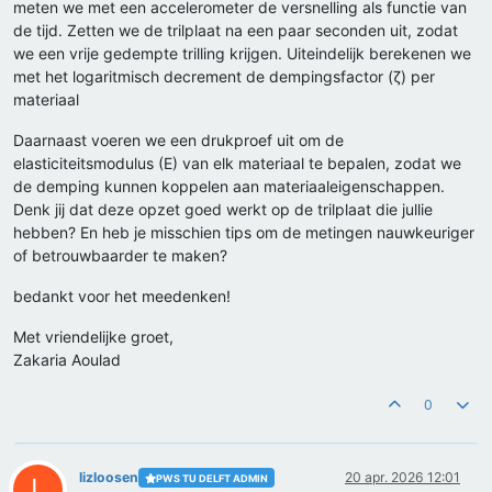
meten we met een accelerometer de versnelling als functie van
de tijd. Zetten we de trilplaat na een paar seconden uit, zodat
we een vrije gedempte trilling krijgen. Uiteindelijk berekenen we
met het logaritmisch decrement de dempingsfactor (ζ) per
materiaal
Daarnaast voeren we een drukproef uit om de
elasticiteitsmodulus (E) van elk materiaal te bepalen, zodat we
de demping kunnen koppelen aan materiaaleigenschappen.
Denk jij dat deze opzet goed werkt op de trilplaat die jullie
hebben? En heb je misschien tips om de metingen nauwkeuriger
of betrouwbaarder te maken?
bedankt voor het meedenken!
Met vriendelijke groet,
Zakaria Aoulad
0
lizloosen
20 apr. 2026 12:01
PWS TU DELFT ADMIN
L