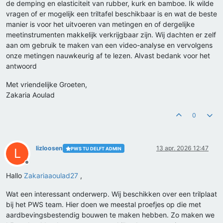
de demping en elasticiteit van rubber, kurk en bamboe. Ik wilde
vragen of er mogelijk een triltafel beschikbaar is en wat de beste
manier is voor het uitvoeren van metingen en of dergelijke
meetinstrumenten makkelijk verkrijgbaar zijn. Wij dachten er zelf
aan om gebruik te maken van een video-analyse en vervolgens
onze metingen nauwkeurig af te lezen. Alvast bedank voor het
antwoord
Met vriendelijke Groeten,
Zakaria Aoulad
0
lizloosen
13 apr. 2026 12:47
PWS TU DELFT ADMIN
L
Offline
Hallo
Zakariaaoulad27
,
Wat een interessant onderwerp. Wij beschikken over een trilplaat
bij het PWS team. Hier doen we meestal proefjes op die met
aardbevingsbestendig bouwen te maken hebben. Zo maken we