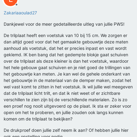
Offline
Zakariaaoulad27
Dankjewel voor de meer gedetailleerde uitleg van jullie PWS!
De trilplaat heeft een voetstuk van 10 bij 15 cm. We zorgen er
dan altijd goed voor dat het gemaakte gebouwtje deze maten
aanhoud als voetstuk, dat het er precies inpast en vast wordt
geklemd. IK ben bang dat het gedempte blokje gaat schuiven
over de trilplaat als deze kleiner is dan het voetstuk, waardoor
het hele gebouw gaat schuiven en je niet goed de trillingen van
het gebouwtje kan meten. Je kan wel de gehele onderkant van
het gebouwtje in de materiaal van de demper maken, zodat het
wel vast komt te zitten in het voetstuk. Ik wil jullie wel meegeven
dat de trilplaat licht trilt, en dat ik niet weet of er zichtbare
verschillen te zien zijn bij de verschillende materialen. Zo is zo
een proef nog nooit uitgevoerd op de plaat. Ik sta er zeker voor
open om het te proberen, en jullie zouden ook langs kunnen
komen om de trilplaat te bekijken?
De drukproef doen jullie zelf neem ik aan? Of hebben jullie hier
ook een opstelling voor nodig.