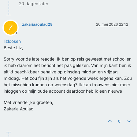
20 dagen later
zakariaaoulad28
20 mei 2026 22:12
Z
Offline
lizloosen
Beste Liz,
Sorry voor de late reactie. Ik ben op reis geweest met school en
ik heb daarom het bericht net pas gelezen. Van mijn kant ben ik
altijd beschikbaar behalve op dinsdag middag en vrijdag
middag. Het zou fijn zijn als het volgende week ergens kan. Zou
het misschien kunnen op woensdag? Ik kan trouwens niet meer
inloggen op mijn oude account daardoor heb ik een nieuwe
Met vriendelijke groeten,
Zakaria Aoulad
0