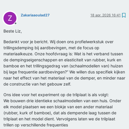
Zakariaaoulad27
18 apr. 2026 16:41
Z
Offline
Beste Liz,
Bedankt voor je bericht. Wij doen ons profielwerkstuk over
trillingsdemping bij aardbevingen, met de focus op
materiaalkeuze. Onze hoofdvraag is: Wat is het verband tussen
de dempingseigenschappen en elasticiteit van rubber, kurk en
bamboe en het trillingsgedrag van (schaalmodellen van) huizen
bij lage frequentie aardbevingen?” We willen dus specifiek kijken
naar het effect van het materiaal van de demper, en minder naar
de constructie van het gebouw zelf.
Ons idee voor het experiment op de trilplaat is als volgt:
We bouwen drie identieke schaalmodellen van een huis. Onder
elk model plaatsen we een blokje van een ander materiaal
(rubber, kurk of bamboe), dat als dempende laag tussen de
trilplaat en het model dient. Vervolgens laten we de trilplaat
trillen op verschillende frequenties