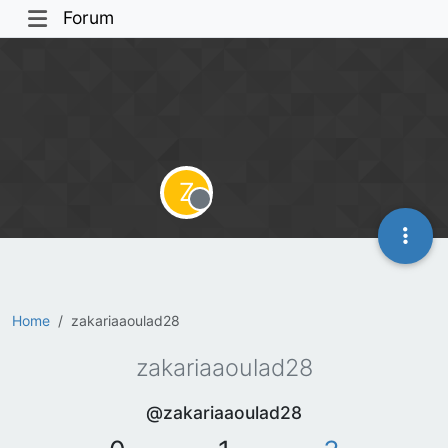
Forum
Z
Offline
Home
zakariaaoulad28
zakariaaoulad28
@zakariaaoulad28