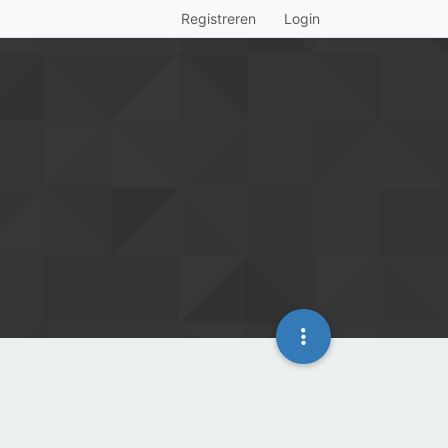
Registreren
Login