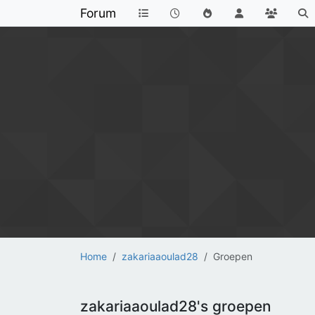
Forum
Home
zakariaaoulad28
Groepen
zakariaaoulad28's groepen