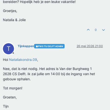
bereiden? Hopelijk heb je een leuke vakantie!
Groetjes,
Natalia & Jolie
0
Tijnkappen
26 mei 2026 21:00
PWS TU DELFT ADMIN
T
Offline
Hoi
Nataliakondra.09
,
Nee, dat is niet nodig. Het adres is Van der Burghweg 1
2628 CS Delft. Ik zal jullie om 14:00 bij de ingang van het
gebouw ophalen.
Tot morgen!
Groeten,
Tijn