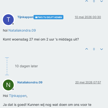
0
Tijnkappen
10 mei 2026 00:30
PWS TU DELFT ADMIN
T
Offline
hoi
Nataliakondra.09
Komt woensdag 27 mei om 2 uur 's middags uit?
0
10 dagen later
Nataliakondra.09
20 mei 2026 07:57
N
Offline
Hoi
Tijnkappen
,
Ja dat is goed! Kunnen wij nog wat doen om ons voor te