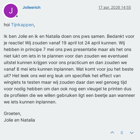
Jolieerich
17 apr. 2026 14:55
J
Offline
hoi
Tijnkappen
,
Ik ben Jolie en ik en Natalia doen ons pws samen. Bedankt voor
je reactie! Wij zouden vanaf 19 april tot 24 april kunnen. Wij
hebben in principe 7 mei ons pws presentatie maar als het ons
niet lukt om iets in te plannen voor dan zouden we eventueel
uitstel kunnen krijgen voor ons practicum en dan zouden we
vanaf 8 mei iets kunnen inplannen. Wat komt voor jou het beste
uit? Het leek ons wel erg leuk om specifiek het effect van
winglets te testen maar wij zouden daar dan wel genoeg tijd
voor nodig hebben om dan ook nog een vleugel te printen dus
de profielen die we willen gebruiken ligt een beetje aan wanneer
we iets kunnen inplannen.
Groeten,
Jolie en Natalia
0