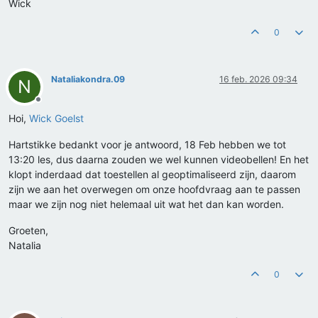
Wick
0
Nataliakondra.09
16 feb. 2026 09:34
N
Offline
Hoi,
Wick Goelst
Hartstikke bedankt voor je antwoord, 18 Feb hebben we tot
13:20 les, dus daarna zouden we wel kunnen videobellen! En het
klopt inderdaad dat toestellen al geoptimaliseerd zijn, daarom
zijn we aan het overwegen om onze hoofdvraag aan te passen
maar we zijn nog niet helemaal uit wat het dan kan worden.
Groeten,
Natalia
0