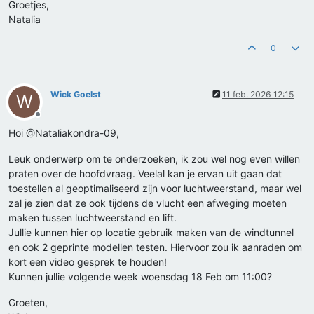
Groetjes,
Natalia
0
Wick Goelst
11 feb. 2026 12:15
W
Offline
Hoi @Nataliakondra-09,
Leuk onderwerp om te onderzoeken, ik zou wel nog even willen
praten over de hoofdvraag. Veelal kan je ervan uit gaan dat
toestellen al geoptimaliseerd zijn voor luchtweerstand, maar wel
zal je zien dat ze ook tijdens de vlucht een afweging moeten
maken tussen luchtweerstand en lift.
Jullie kunnen hier op locatie gebruik maken van de windtunnel
en ook 2 geprinte modellen testen. Hiervoor zou ik aanraden om
kort een video gesprek te houden!
Kunnen jullie volgende week woensdag 18 Feb om 11:00?
Groeten,