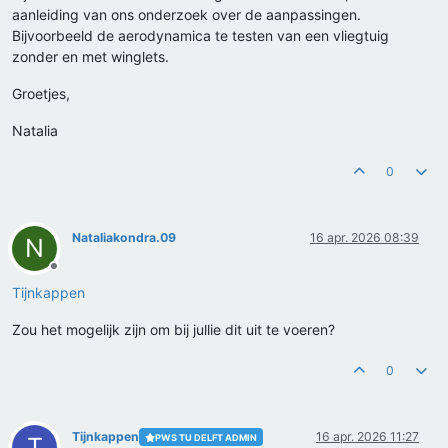
aanleiding van ons onderzoek over de aanpassingen.
Bijvoorbeeld de aerodynamica te testen van een vliegtuig
zonder en met winglets.
Groetjes,
Natalia
0
Nataliakondra.09
16 apr. 2026 08:39
N
Offline
Tijnkappen
Zou het mogelijk zijn om bij jullie dit uit te voeren?
0
Tijnkappen
16 apr. 2026 11:27
PWS TU DELFT ADMIN
T