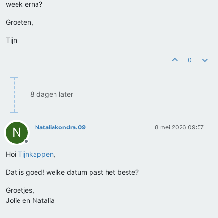
week erna?
Groeten,
Tijn
0
8 dagen later
Nataliakondra.09
8 mei 2026 09:57
N
Offline
Hoi
Tijnkappen
,
Dat is goed! welke datum past het beste?
Groetjes,
Jolie en Natalia