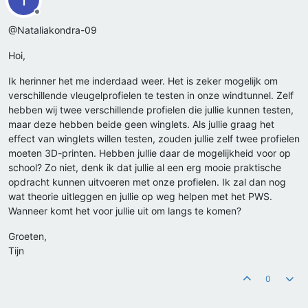
Offline
@Nataliakondra-09
Hoi,
Ik herinner het me inderdaad weer. Het is zeker mogelijk om
verschillende vleugelprofielen te testen in onze windtunnel. Zelf
hebben wij twee verschillende profielen die jullie kunnen testen,
maar deze hebben beide geen winglets. Als jullie graag het
effect van winglets willen testen, zouden jullie zelf twee profielen
moeten 3D-printen. Hebben jullie daar de mogelijkheid voor op
school? Zo niet, denk ik dat jullie al een erg mooie praktische
opdracht kunnen uitvoeren met onze profielen. Ik zal dan nog
wat theorie uitleggen en jullie op weg helpen met het PWS.
Wanneer komt het voor jullie uit om langs te komen?
Groeten,
Tijn
0