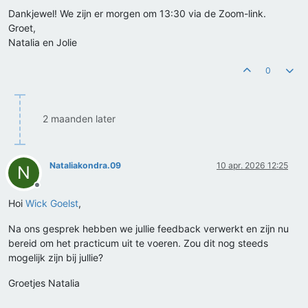
Dankjewel! We zijn er morgen om 13:30 via de Zoom-link.
Groet,
Natalia en Jolie
0
2 maanden later
Nataliakondra.09
10 apr. 2026 12:25
N
Offline
Hoi
Wick Goelst
,
Na ons gesprek hebben we jullie feedback verwerkt en zijn nu
bereid om het practicum uit te voeren. Zou dit nog steeds
mogelijk zijn bij jullie?
Groetjes Natalia