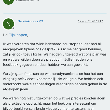
2 Antwoorden
Nataliakondra.09
12 apr. 2026 11:17
N
Offline
Hoi
Tijnkappen
,
Ik was vergeten dat Wick inderdaad zou stoppen, dat had hij
aangegeven tijdens ons gesprek. Als ik me het goed herinner,
zat jij er ook toevallig bij. We hadden uitgelegd wat ons plan was
en wat we wilden doen als practicum. Jullie hadden ons
feedback gegeven en daar hebben we aan gewerkt.
We zijn gaan focussen op wat aerodynamica is en hoe het een
vliegtuig beïnvloedt, voornamelijk de vleugels. We hebben ook
onderzocht welke aanpassingen vliegtuigen hebben gehad in de
afgelopen jaren.
We waren nog niet uitgekomen op wat we precies konden doen
als praktische opdracht, maar het leek ons interessant om
bijvoorbeeld verschillende vleugelvormen te testen, naar