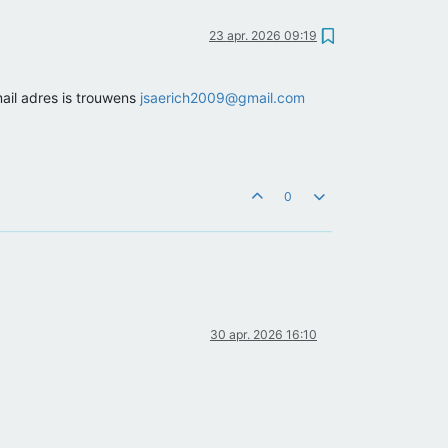
23 apr. 2026 09:19
ail adres is trouwens
jsaerich2009@gmail.com
0
30 apr. 2026 16:10