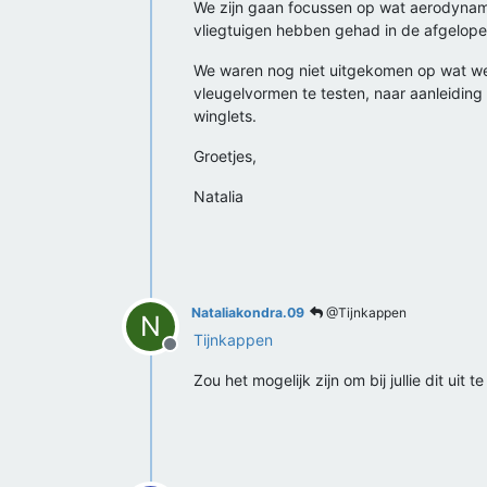
We zijn gaan focussen op wat aerodynami
vliegtuigen hebben gehad in de afgelope
We waren nog niet uitgekomen op wat we 
vleugelvormen te testen, naar aanleidin
winglets.
Groetjes,
Natalia
Nataliakondra.09
@Tijnkappen
N
Tijnkappen
Offline
Zou het mogelijk zijn om bij jullie dit uit t