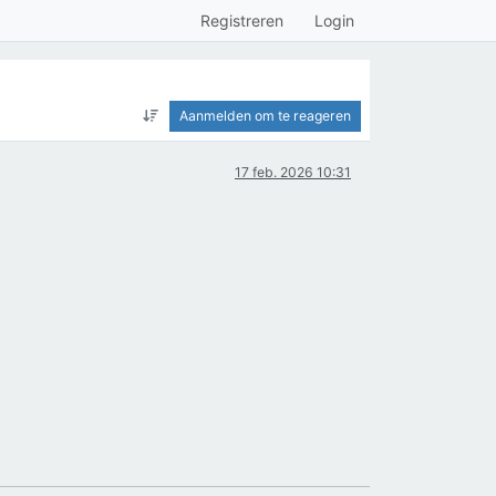
Registreren
Login
Aanmelden om te reageren
17 feb. 2026 10:31