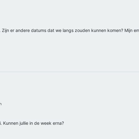
en. Zijn er andere datums dat we langs zouden kunnen komen? Mijn em
h
i. Kunnen jullie in de week erna?