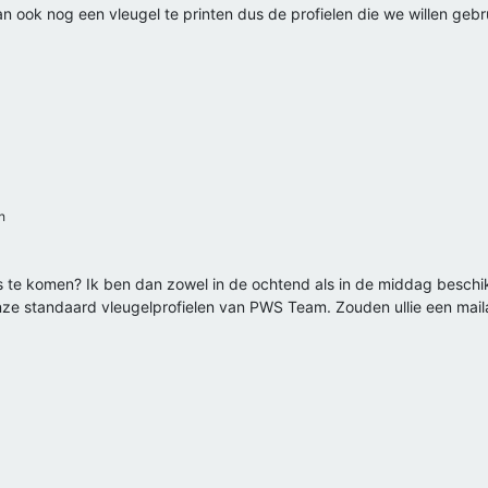
 ook nog een vleugel te printen dus de profielen die we willen gebr
h
s te komen? Ik ben dan zowel in de ochtend als in de middag beschikb
e standaard vleugelprofielen van PWS Team. Zouden ullie een maila