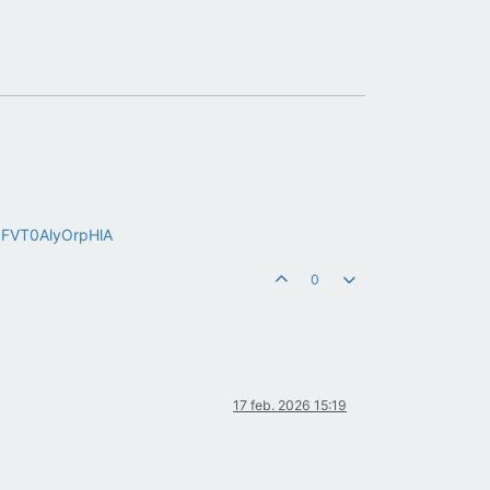
pFVT0AlyOrpHlA
0
17 feb. 2026 15:19