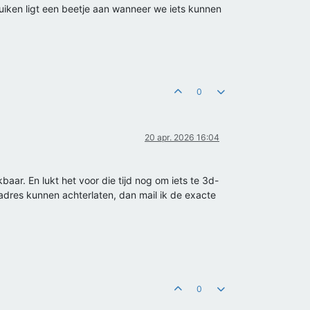
uiken ligt een beetje aan wanneer we iets kunnen
0
20 apr. 2026 16:04
aar. En lukt het voor die tijd nog om iets te 3d-
dres kunnen achterlaten, dan mail ik de exacte
0