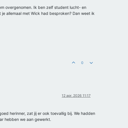
hem overgenomen. Ik ben zelf student lucht- en
wat je allemaal met Wick had besproken? Dan weet ik
0
12 apr. 2026 11:17
d herinner, zat jij er ook toevallig bij. We hadden
aar hebben we aan gewerkt.