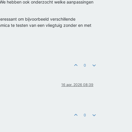
ls. We hebben ook onderzocht welke aanpassingen
eressant om bijvoorbeeld verschillende
mica te testen van een vliegtuig zonder en met
0
16 apr. 2026 08:39
0