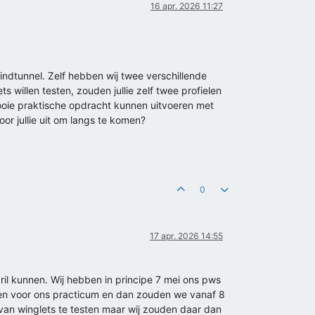
16 apr. 2026 11:27
windtunnel. Zelf hebben wij twee verschillende
s willen testen, zouden jullie zelf twee profielen
 mooie praktische opdracht kunnen uitvoeren met
or jullie uit om langs te komen?
0
17 apr. 2026 14:55
pril kunnen. Wij hebben in principe 7 mei ons pws
ijgen voor ons practicum en dan zouden we vanaf 8
 van winglets te testen maar wij zouden daar dan