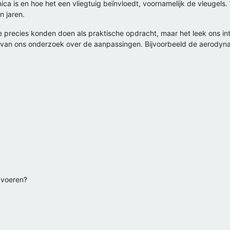
ca is en hoe het een vliegtuig beïnvloedt, voornamelijk de vleuge
n jaren.
precies konden doen als praktische opdracht, maar het leek ons int
g van ons onderzoek over de aanpassingen. Bijvoorbeeld de aerodyna
e voeren?