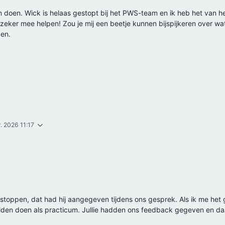
len doen. Wick is helaas gestopt bij het PWS-team en ik heb het van 
er zeker mee helpen! Zou je mij een beetje kunnen bijspijkeren over 
den.
r. 2026 11:17
oppen, dat had hij aangegeven tijdens ons gesprek. Als ik me het goe
ilden doen als practicum. Jullie hadden ons feedback gegeven en d