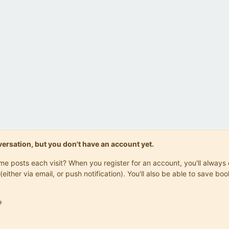
onversation, but you don't have an account yet.
same posts each visit? When you register for an account, you'll alwa
(either via email, or push notification). You'll also be able to save
