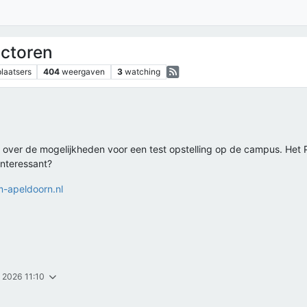
ctoren
plaatsers
404
weergaven
3
watching
n over de mogelijkheden voor een test opstelling op de campus. Het
 interessant?
-apeldoorn.nl
. 2026 11:10