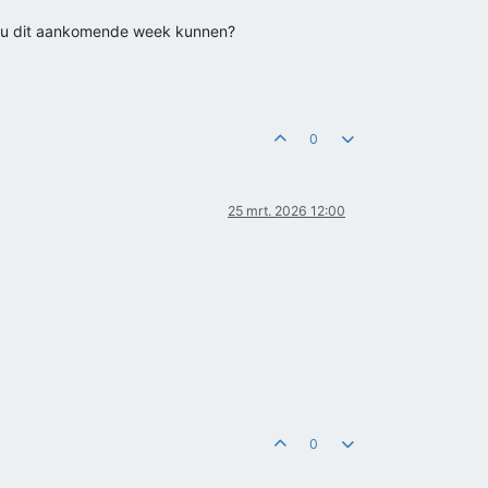
Zou dit aankomende week kunnen?
0
25 mrt. 2026 12:00
0