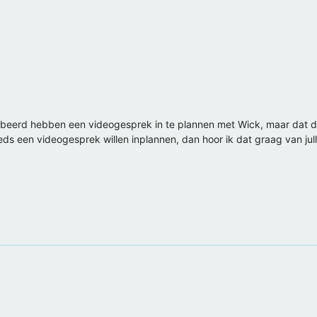
beerd hebben een videogesprek in te plannen met Wick, maar dat dat t
ds een videogesprek willen inplannen, dan hoor ik dat graag van jull