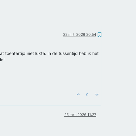
22 mrt. 2026 20:54
oentertijd niet lukte. In de tussentijd heb ik het
ie!
0
25 mrt. 2026 11:27