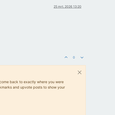
25 mrt. 2026 13:20
0
ys come back to exactly where you were
 bookmarks and upvote posts to show your