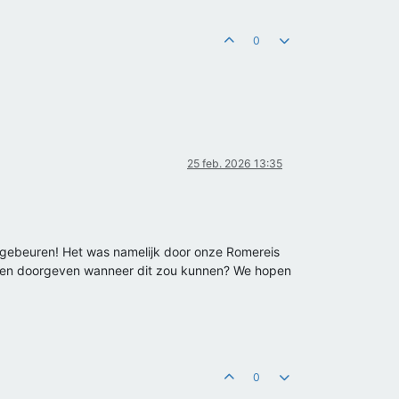
0
25 feb. 2026 13:35
er gebeuren! Het was namelijk door onze Romereis
illen doorgeven wanneer dit zou kunnen? We hopen
0