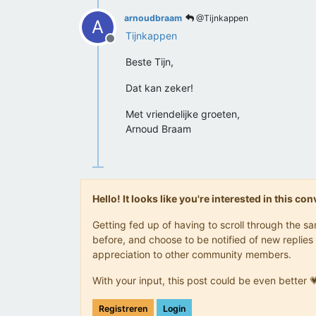
arnoudbraam
@Tijnkappen
A
Tijnkappen
Offline
Beste Tijn,
Dat kan zeker!
Met vriendelijke groeten,
Arnoud Braam
Hello! It looks like you're interested in this c
Getting fed up of having to scroll through the 
before, and choose to be notified of new replies 
appreciation to other community members.
With your input, this post could be even better 
Registreren
Login