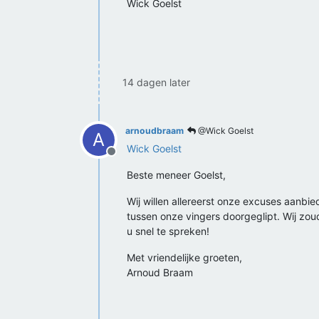
Wick Goelst
14 dagen later
arnoudbraam
@Wick Goelst
A
Wick Goelst
Offline
Beste meneer Goelst,
Wij willen allereerst onze excuses aanbi
tussen onze vingers doorgeglipt. Wij zo
u snel te spreken!
Met vriendelijke groeten,
Arnoud Braam