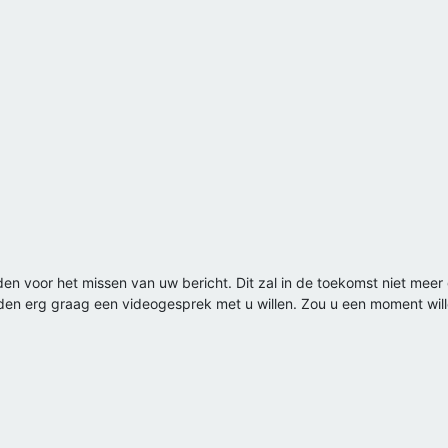
eden voor het missen van uw bericht. Dit zal in de toekomst niet me
uden erg graag een videogesprek met u willen. Zou u een moment w