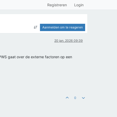
Registreren
Login
Aanmelden om te reageren
20 jan. 2026 09:39
 PWS gaat over de externe factoren op een
0