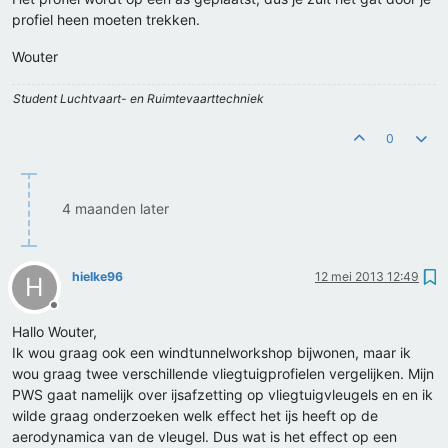
profiel heen moeten trekken.
Wouter
Student Luchtvaart- en Ruimtevaarttechniek
0
4 maanden later
hielke96
12 mei 2013 12:49
H
Offline
Hallo Wouter,
Ik wou graag ook een windtunnelworkshop bijwonen, maar ik
wou graag twee verschillende vliegtuigprofielen vergelijken. Mijn
PWS gaat namelijk over ijsafzetting op vliegtuigvleugels en en ik
wilde graag onderzoeken welk effect het ijs heeft op de
aerodynamica van de vleugel. Dus wat is het effect op een