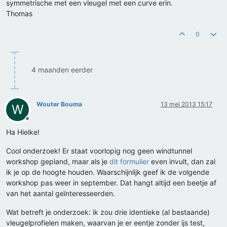
symmetrische met een vleugel met een curve erin.
Thomas
0
4 maanden eerder
Wouter Bouma
13 mei 2013 15:17
W
Offline
Ha Hielke!
Cool onderzoek! Er staat voorlopig nog geen windtunnel
workshop gepland, maar als je
dit formulier
even invult, dan zal
ik je op de hoogte houden. Waarschijnlijk geef ik de volgende
workshop pas weer in september. Dat hangt altijd een beetje af
van het aantal geïnteresseerden.
Wat betreft je onderzoek: ik zou drie identieke (al bestaande)
vleugelprofielen maken, waarvan je er eentje zonder ijs test,