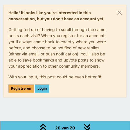
Hello! It looks like you're interested in this
conversation, but you don't have an account yet.
Getting fed up of having to scroll through the same
posts each visit? When you register for an account,
you'll always come back to exactly where you were
before, and choose to be notified of new replies
(either via email, or push notification). You'll also be
able to save bookmarks and upvote posts to show
your appreciation to other community members.
With your input, this post could be even better 💗
Registreren
Login
20 van 20