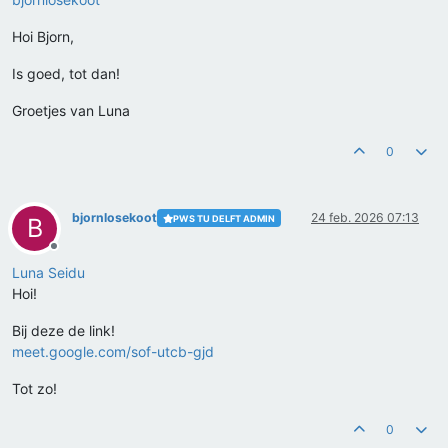
Hoi Bjorn,
Is goed, tot dan!
Groetjes van Luna
0
bjornlosekoot
24 feb. 2026 07:13
PWS TU DELFT ADMIN
B
Offline
Luna Seidu
Hoi!
Bij deze de link!
meet.google.com/sof-utcb-gjd
Tot zo!
0