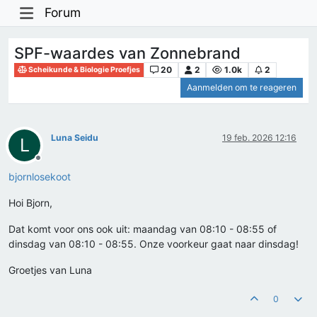
Forum
SPF-waardes van Zonnebrand
20
2
1.0k
2
Scheikunde & Biologie Proefjes
Aanmelden om te reageren
Luna Seidu
19 feb. 2026 12:16
L
Offline
bjornlosekoot
Hoi Bjorn,
Dat komt voor ons ook uit: maandag van 08:10 - 08:55 of
dinsdag van 08:10 - 08:55. Onze voorkeur gaat naar dinsdag!
Groetjes van Luna
0