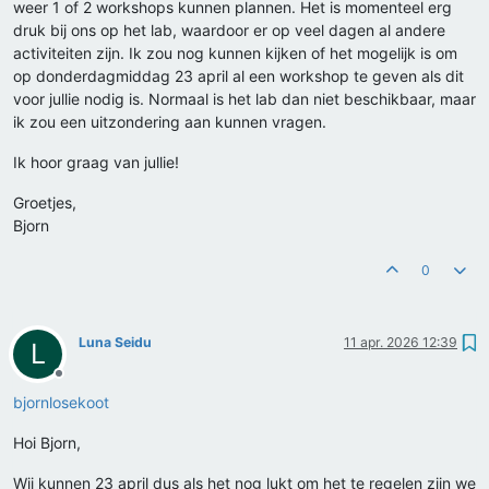
weer 1 of 2 workshops kunnen plannen. Het is momenteel erg
druk bij ons op het lab, waardoor er op veel dagen al andere
activiteiten zijn. Ik zou nog kunnen kijken of het mogelijk is om
op donderdagmiddag 23 april al een workshop te geven als dit
voor jullie nodig is. Normaal is het lab dan niet beschikbaar, maar
ik zou een uitzondering aan kunnen vragen.
Ik hoor graag van jullie!
Groetjes,
Bjorn
0
Luna Seidu
11 apr. 2026 12:39
L
Offline
bjornlosekoot
Hoi Bjorn,
Wij kunnen 23 april dus als het nog lukt om het te regelen zijn we