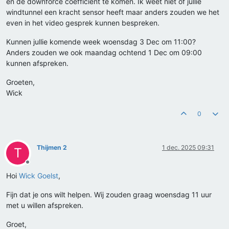
en de downforce coëfficiënt te komen. Ik weet niet of jullie
windtunnel een kracht sensor heeft maar anders zouden we het
even in het video gesprek kunnen bespreken.
Kunnen jullie komende week woensdag 3 Dec om 11:00?
Anders zouden we ook maandag ochtend 1 Dec om 09:00
kunnen afspreken.
Groeten,
Wick
0
Thijmen 2
1 dec. 2025 09:31
T
Offline
Hoi
Wick Goelst
,
Fijn dat je ons wilt helpen. Wij zouden graag woensdag 11 uur
met u willen afspreken.
Groet,