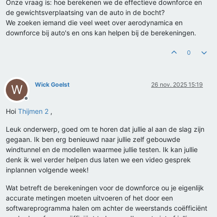
Onze vraag is: hoe berekenen we de effectieve downforce en
de gewichtsverplaatsing van de auto in de bocht?
We zoeken iemand die veel weet over aerodynamica en
downforce bij auto's en ons kan helpen bij de berekeningen.
0
Wick Goelst
26 nov. 2025 15:19
W
Offline
Hoi
Thijmen 2
,
Leuk onderwerp, goed om te horen dat jullie al aan de slag zijn
gegaan. Ik ben erg benieuwd naar jullie zelf gebouwde
windtunnel en de modellen waarmee jullie testen. Ik kan jullie
denk ik wel verder helpen dus laten we een video gesprek
inplannen volgende week!
Wat betreft de berekeningen voor de downforce ou je eigenlijk
accurate metingen moeten uitvoeren of het door een
softwareprogramma halen om achter de weerstands coëfficiënt