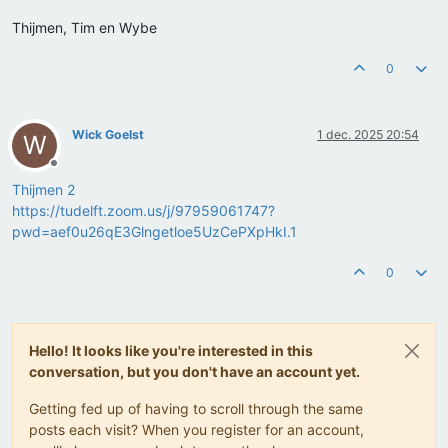
Thijmen, Tim en Wybe
0
Wick Goelst
1 dec. 2025 20:54
W
Offline
Thijmen 2
https://tudelft.zoom.us/j/97959061747?
pwd=aef0u26qE3Glngetloe5UzCePXpHkI.1
0
Hello! It looks like you're interested in this
conversation, but you don't have an account yet.
Getting fed up of having to scroll through the same
posts each visit? When you register for an account,