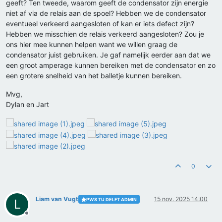
geeft? Ten tweede, waarom geeft de condensator zijn energie
niet af via de relais aan de spoel? Hebben we de condensator
eventueel verkeerd aangesloten of kan er iets defect zijn?
Hebben we misschien de relais verkeerd aangesloten? Zou je
ons hier mee kunnen helpen want we willen graag de
condensator juist gebruiken. Je gaf namelijk eerder aan dat we
een groot amperage kunnen bereiken met de condensator en zo
een grotere snelheid van het balletje kunnen bereiken.
Mvg,
Dylan en Jart
0
Liam van Vugt
15 nov. 2025 14:00
PWS TU DELFT ADMIN
L
Offline