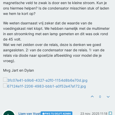
magnetische veld te zwak is door een te kleine stroom. Kun je
ons hiermee helpen? Is de condensator misschien stuk of laden
we hem te kort op?
We weten daarnaast vrij zeker dat de waarde van de
voedingskast niet klopt. We hebben namelijk met de multimeter
in een stroomkring met een lamp gemeten en dit was ook rond
de 45 volt.
Wat we net zeiden over de relais, deze is denken we goed
aangesloten. 2: van de condensator naar de relais. 1: van de
relais via diode naar spoel(zie afbeelding voor model die je
vroeg).
Mvg Jart en Dylan
0
Liam van Vugt
23 nov. 2025 11:18
PWS TU DELFT ADMIN