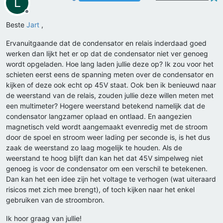
L
Offline
Beste
Jart
,
Ervanuitgaande dat de condensator en relais inderdaad goed
werken dan lijkt het er op dat de condensator niet ver genoeg
wordt opgeladen. Hoe lang laden jullie deze op? Ik zou voor het
schieten eerst eens de spanning meten over de condensator en
kijken of deze ook echt op 45V staat. Ook ben ik benieuwd naar
de weerstand van de relais, zouden jullie deze willen meten met
een multimeter? Hogere weerstand betekend namelijk dat de
condensator langzamer oplaad en ontlaad. En aangezien
magnetisch veld wordt aangemaakt evenredig met de stroom
door de spoel en stroom weer lading per seconde is, is het dus
zaak de weerstand zo laag mogelijk te houden. Als de
weerstand te hoog blijft dan kan het dat 45V simpelweg niet
genoeg is voor de condensator om een verschil te betekenen.
Dan kan het een idee zijn het voltage te verhogen (wat uiteraard
risicos met zich mee brengt), of toch kijken naar het enkel
gebruiken van de stroombron.
Ik hoor graag van jullie!