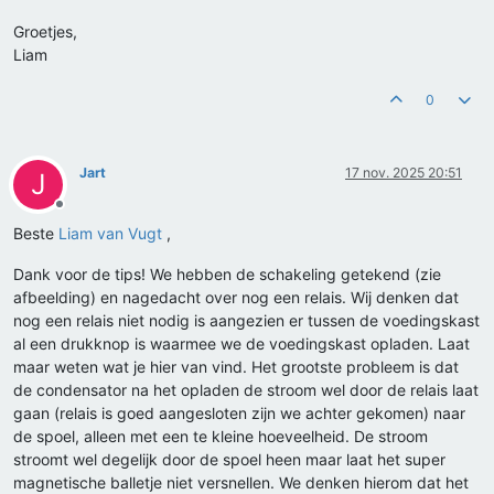
Groetjes,
Liam
0
Jart
17 nov. 2025 20:51
J
Offline
Beste
Liam van Vugt
,
Dank voor de tips! We hebben de schakeling getekend (zie
afbeelding) en nagedacht over nog een relais. Wij denken dat
nog een relais niet nodig is aangezien er tussen de voedingskast
al een drukknop is waarmee we de voedingskast opladen. Laat
maar weten wat je hier van vind. Het grootste probleem is dat
de condensator na het opladen de stroom wel door de relais laat
gaan (relais is goed aangesloten zijn we achter gekomen) naar
de spoel, alleen met een te kleine hoeveelheid. De stroom
stroomt wel degelijk door de spoel heen maar laat het super
magnetische balletje niet versnellen. We denken hierom dat het