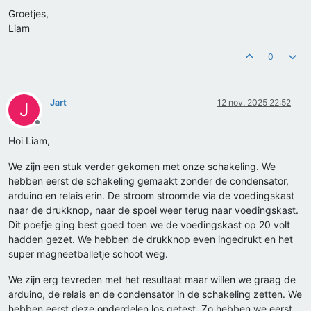
Groetjes,
Liam
0
Jart
12 nov. 2025 22:52
J
Offline
Hoi Liam,
We zijn een stuk verder gekomen met onze schakeling. We
hebben eerst de schakeling gemaakt zonder de condensator,
arduino en relais erin. De stroom stroomde via de voedingskast
naar de drukknop, naar de spoel weer terug naar voedingskast.
Dit poefje ging best goed toen we de voedingskast op 20 volt
hadden gezet. We hebben de drukknop even ingedrukt en het
super magneetballetje schoot weg.
We zijn erg tevreden met het resultaat maar willen we graag de
arduino, de relais en de condensator in de schakeling zetten. We
hebben eerst deze onderdelen los getest. Zo hebben we eerst