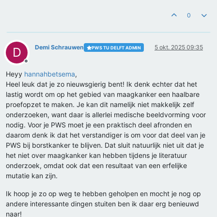
0
Demi Schrauwen
5 okt. 2025 09:35
PWS TU DELFT ADMIN
D
Offline
Heyy
hannahbetsema
,
Heel leuk dat je zo nieuwsgierig bent! Ik denk echter dat het
lastig wordt om op het gebied van maagkanker een haalbare
proefopzet te maken. Je kan dit namelijk niet makkelijk zelf
onderzoeken, want daar is allerlei medische beeldvorming voor
nodig. Voor je PWS moet je een praktisch deel afronden en
daarom denk ik dat het verstandiger is om voor dat deel van je
PWS bij borstkanker te blijven. Dat sluit natuurlijk niet uit dat je
het niet over maagkanker kan hebben tijdens je literatuur
onderzoek, omdat ook dat een resultaat van een erfelijke
mutatie kan zijn.
Ik hoop je zo op weg te hebben geholpen en mocht je nog op
andere interessante dingen stuiten ben ik daar erg benieuwd
naar!