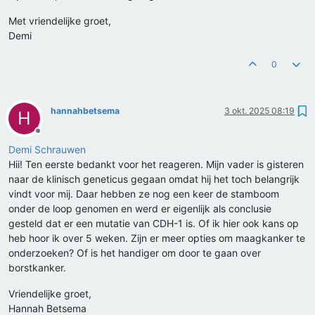
Met vriendelijke groet,
Demi
0
hannahbetsema
3 okt. 2025 08:19
H
Offline
Demi Schrauwen
Hii! Ten eerste bedankt voor het reageren. Mijn vader is gisteren
naar de klinisch geneticus gegaan omdat hij het toch belangrijk
vindt voor mij. Daar hebben ze nog een keer de stamboom
onder de loop genomen en werd er eigenlijk als conclusie
gesteld dat er een mutatie van CDH-1 is. Of ik hier ook kans op
heb hoor ik over 5 weken. Zijn er meer opties om maagkanker te
onderzoeken? Of is het handiger om door te gaan over
borstkanker.
Vriendelijke groet,
Hannah Betsema