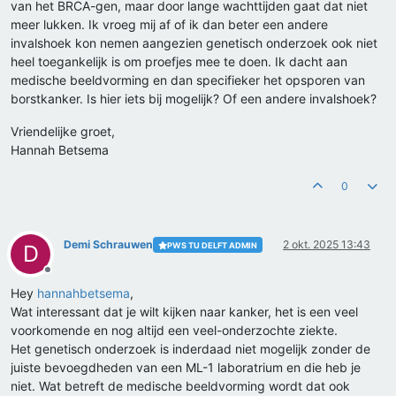
van het BRCA-gen, maar door lange wachttijden gaat dat niet
meer lukken. Ik vroeg mij af of ik dan beter een andere
invalshoek kon nemen aangezien genetisch onderzoek ook niet
heel toegankelijk is om proefjes mee te doen. Ik dacht aan
medische beeldvorming en dan specifieker het opsporen van
borstkanker. Is hier iets bij mogelijk? Of een andere invalshoek?
Vriendelijke groet,
Hannah Betsema
0
Demi Schrauwen
2 okt. 2025 13:43
PWS TU DELFT ADMIN
D
Offline
Hey
hannahbetsema
,
Wat interessant dat je wilt kijken naar kanker, het is een veel
voorkomende en nog altijd een veel-onderzochte ziekte.
Het genetisch onderzoek is inderdaad niet mogelijk zonder de
juiste bevoegdheden van een ML-1 laboratrium en die heb je
niet. Wat betreft de medische beeldvorming wordt dat ook