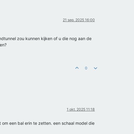
21 sep. 2025 16:00
ndtunnel zou kunnen kijken of u die nog aan de
nen?
0
1 okt. 2025 11:18
t om een bal erin te zetten. een schaal model die