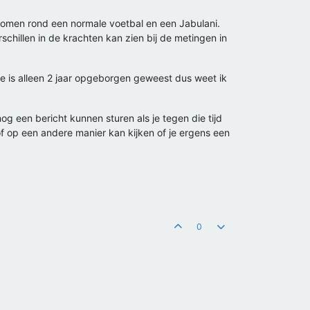
tromen rond een normale voetbal en een Jabulani.
rschillen in de krachten kan zien bij de metingen in
e is alleen 2 jaar opgeborgen geweest dus weet ik
og een bericht kunnen sturen als je tegen die tijd
 of op een andere manier kan kijken of je ergens een
0