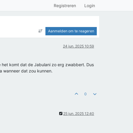
Registreren
Login
Aanmelden om te reageren
24 jun. 2025 10:59
 het komt dat de Jabulani zo erg zwabbert. Dus
o ja wanneer dat zou kunnen.
0
25 jun. 2025 12:40