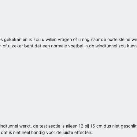
s gekeken en ik zou u willen vragen of u nog naar de oude kleine wi
ten of u zeker bent dat een normale voetbal in de windtunnel zou kun
ndtunnel werkt, de test sectie is alleen 12 bij 15 cm dus niet geschik
at is niet heel handig voor de juiste effecten.