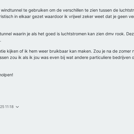
windtunnel te gebruiken om de verschillen te zien tussen de luchts
istisch in elkaar gezet waardoor ik vrijwel zeker weet dat je geen ve
unnel waarin je als het goed is luchtstromen kan zien dmv rook. Dez
.
ntie kijken of ik hem weer bruikbaar kan maken. Zou je na de zomer n
ssen zou ik als ik jou was even bij wat andere particuliere bedrijven
holpen!
025 11:18