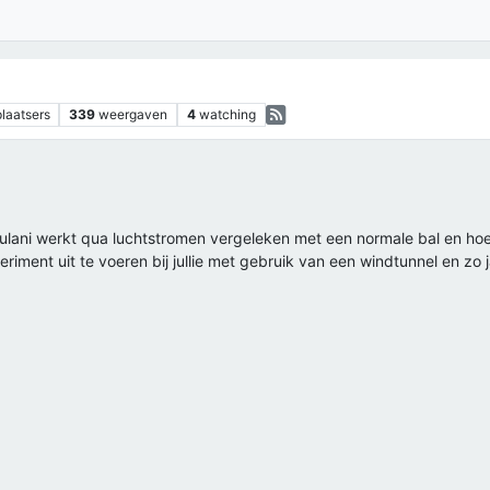
plaatsers
339
weergaven
4
watching
lani werkt qua luchtstromen vergeleken met een normale bal en hoe
xperiment uit te voeren bij jullie met gebruik van een windtunnel en z