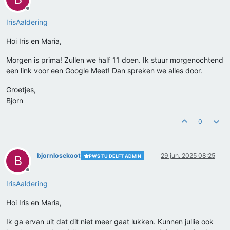
Offline
IrisAaldering
Hoi Iris en Maria,
Morgen is prima! Zullen we half 11 doen. Ik stuur morgenochtend
een link voor een Google Meet! Dan spreken we alles door.
Groetjes,
Bjorn
0
bjornlosekoot
29 jun. 2025 08:25
PWS TU DELFT ADMIN
B
Offline
IrisAaldering
Hoi Iris en Maria,
Ik ga ervan uit dat dit niet meer gaat lukken. Kunnen jullie ook