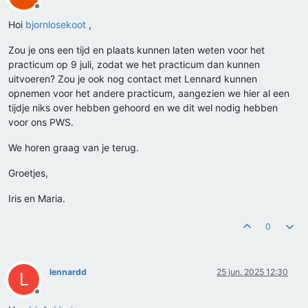
Offline
Hoi
bjornlosekoot
,
Zou je ons een tijd en plaats kunnen laten weten voor het
practicum op 9 juli, zodat we het practicum dan kunnen
uitvoeren? Zou je ook nog contact met Lennard kunnen
opnemen voor het andere practicum, aangezien we hier al een
tijdje niks over hebben gehoord en we dit wel nodig hebben
voor ons PWS.
We horen graag van je terug.
Groetjes,
Iris en Maria.
0
lennardd
25 jun. 2025 12:30
L
Offline