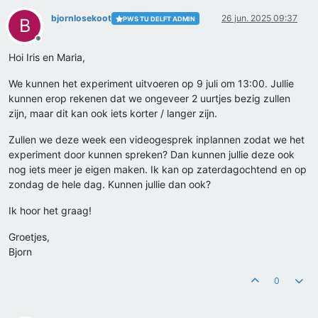
bjornlosekoot
26 jun. 2025 09:37
PWS TU DELFT ADMIN
B
Offline
Hoi Iris en Maria,
We kunnen het experiment uitvoeren op 9 juli om 13:00. Jullie
kunnen erop rekenen dat we ongeveer 2 uurtjes bezig zullen
zijn, maar dit kan ook iets korter / langer zijn.
Zullen we deze week een videogesprek inplannen zodat we het
experiment door kunnen spreken? Dan kunnen jullie deze ook
nog iets meer je eigen maken. Ik kan op zaterdagochtend en op
zondag de hele dag. Kunnen jullie dan ook?
Ik hoor het graag!
Groetjes,
Bjorn
0