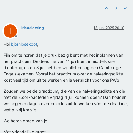
0
IrisAaldering
18 jun. 2025 20:10
I
Offline
Hoi
bjornlosekoot
,
Fijn om te horen dat je druk bezig bent met het inplannen van
het practicum! De deadline van 11 juli komt inmiddels snel
dichterbij, en op 8 juli hebben wij allebei nog een Cambridge
Engels-examen. Vooral het practicum over de halveringsdikte
kost veel tijd om uit te werken en is
verplicht
voor ons PWS.
Zouden we beide practicum, die van de halveringsdikte en die
met de E.coli-bacteriën vrijdag 4 juli kunnen doen? Dan houden
we nog vier dagen over om alles uit te werken vóór de deadline,
wat al vrij krap is.
We horen graag van je.
Met vriendelijke groet,