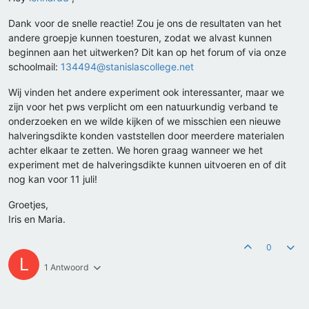
Dank voor de snelle reactie! Zou je ons de resultaten van het
andere groepje kunnen toesturen, zodat we alvast kunnen
beginnen aan het uitwerken? Dit kan op het forum of via onze
schoolmail:
134494@stanislascollege.net
Wij vinden het andere experiment ook interessanter, maar we
zijn voor het pws verplicht om een natuurkundig verband te
onderzoeken en we wilde kijken of we misschien een nieuwe
halveringsdikte konden vaststellen door meerdere materialen
achter elkaar te zetten. We horen graag wanneer we het
experiment met de halveringsdikte kunnen uitvoeren en of dit
nog kan voor 11 juli!
Groetjes,
Iris en Maria.
0
L
1 Antwoord