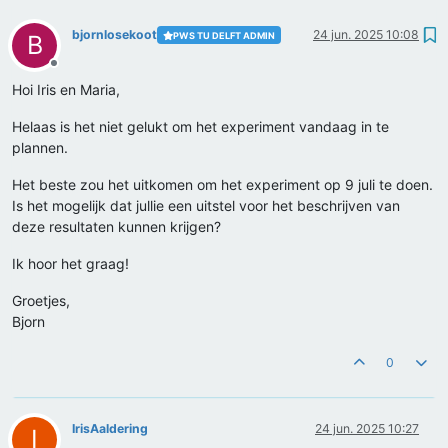
bjornlosekoot
24 jun. 2025 10:08
PWS TU DELFT ADMIN
B
Offline
Hoi Iris en Maria,
Helaas is het niet gelukt om het experiment vandaag in te
plannen.
Het beste zou het uitkomen om het experiment op 9 juli te doen.
Is het mogelijk dat jullie een uitstel voor het beschrijven van
deze resultaten kunnen krijgen?
Ik hoor het graag!
Groetjes,
Bjorn
0
IrisAaldering
24 jun. 2025 10:27
I