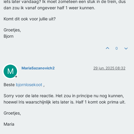
iets later vandaag? Ik moet zometeen een stuk in de trein, dus
dan zou ik vanaf ongeveer half 1 weer kunnen.
Komt dit ook voor jullie uit?
Groetjes,
Bjorn
0
MariaSazanovich2
29 jun. 2025 08:32
M
Offline
Beste
bjornlosekoot
,
Sorry voor de late reactie. Het zou in principe nu nog kunnen,
hoewel Iris waarschijnlijk iets later is. Half 1 komt ook prima uit.
Groetjes,
Maria