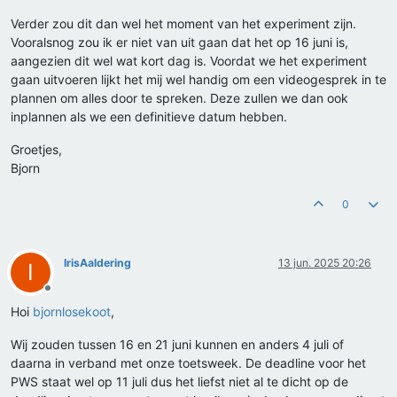
Verder zou dit dan wel het moment van het experiment zijn.
Vooralsnog zou ik er niet van uit gaan dat het op 16 juni is,
aangezien dit wel wat kort dag is. Voordat we het experiment
gaan uitvoeren lijkt het mij wel handig om een videogesprek in te
plannen om alles door te spreken. Deze zullen we dan ook
inplannen als we een definitieve datum hebben.
Groetjes,
Bjorn
0
IrisAaldering
13 jun. 2025 20:26
I
Offline
Hoi
bjornlosekoot
,
Wij zouden tussen 16 en 21 juni kunnen en anders 4 juli of
daarna in verband met onze toetsweek. De deadline voor het
PWS staat wel op 11 juli dus het liefst niet al te dicht op de