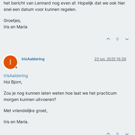
het bericht van Lennard nog even af. Hopelijk dat we ook hier
snel een datum voor kunnen regelen.
Groetjes,
Iris en Maria
0
IrisAaldering
23 jun. 2025 16:39
I
Offline
IrisAaldering
Hoi Bjorn,
Zou je nog kunnen laten weten hoe laat we het practicum
morgen kunnen uitvoeren?
Met vriendelijke groet,
Iris en Maria.
0