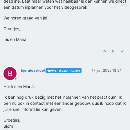
deadline. Laat maar weten wat haalbaar is dan kunnen we direct
een datum inplannen voor het videogesprek.
We horen graag van je!
Groetjes,
Iris en Maria.
0
bjornlosekoot
17 jun. 2025 18:54
PWS TU DELFT ADMIN
B
Offline
Hoi Iris en Maria,
Ik ben nog druk bezig met het inplannen van het practicum. Ik
ben nu ook in contact met een ander gebouw, dus ik hoop dat ik
jullie snel informatie kan geven!
Groetjes,
Bjorn