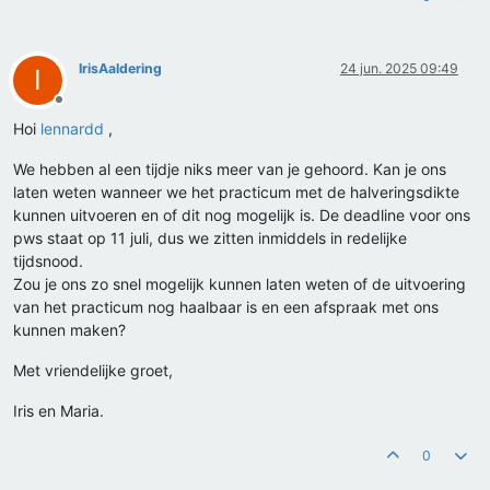
IrisAaldering
24 jun. 2025 09:49
I
Offline
Hoi
lennardd
,
We hebben al een tijdje niks meer van je gehoord. Kan je ons
laten weten wanneer we het practicum met de halveringsdikte
kunnen uitvoeren en of dit nog mogelijk is. De deadline voor ons
pws staat op 11 juli, dus we zitten inmiddels in redelijke
tijdsnood.
Zou je ons zo snel mogelijk kunnen laten weten of de uitvoering
van het practicum nog haalbaar is en een afspraak met ons
kunnen maken?
Met vriendelijke groet,
Iris en Maria.
0