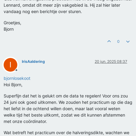
Lennard, omdat dit meer zijn vakgebied is. Hij zal hier later
vandaag nog een berichtje over sturen.
Groetjes,
Bjorn
0
IrisAaldering
20 jun. 2025 08:37
I
Offline
bjornlosekoot
Hoi Bjorn,
Superfijn dat het is gelukt om de data te regelen! Voor ons zou
24 juni ook goed uitkomen. We zouden het practicum op die dag
het liefst in de ochtend willen doen, maar laat vooral weten
welke tijd het beste uitkomt, zodat we dit kunnen afstemmen
met onze coördinator.
Wat betreft het practicum over de halveringsdikte, wachten we