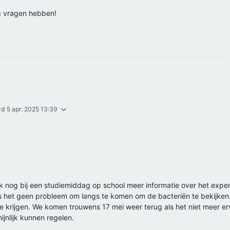
og vragen hebben!
ord
5 apr. 2025 13:39
k nog bij een studiemiddag op school meer informatie over het expe
 is het geen probleem om langs te komen om de bacteriën te bekijken.
n te krijgen. We komen trouwens 17 mei weer terug als het niet meer er
jnlijk kunnen regelen.