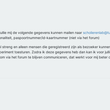
jullie mij de volgende gegevens kunnen mailen naar
scholierenlab@tu
onaliteit, paspoortnummer/id-kaartnummer (niet via het forum)
al streng en alleen mensen die geregistreerd zijn als bezoeker kunnen
riment toesturen. Zodra ik deze gegevens heb dan kan ik voor jullie
r om via het forum te blijven communiceren, dat werkt voor mij beter