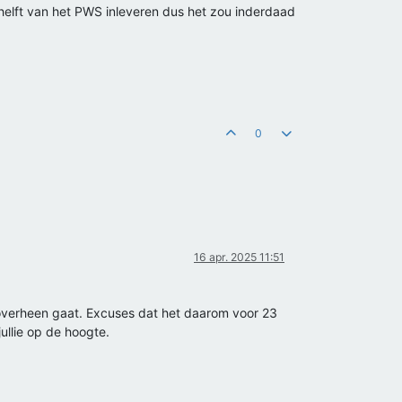
elft van het PWS inleveren dus het zou inderdaad
0
16 apr. 2025 11:51
d overheen gaat. Excuses dat het daarom voor 23
jullie op de hoogte.