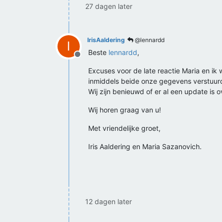
27 dagen later
IrisAaldering
@lennardd
I
Beste
lennardd
,
Offline
Excuses voor de late reactie Maria en ik
inmiddels beide onze gegevens verstuurd
Wij zijn benieuwd of er al een update i
Wij horen graag van u!
Met vriendelijke groet,
Iris Aaldering en Maria Sazanovich.
12 dagen later