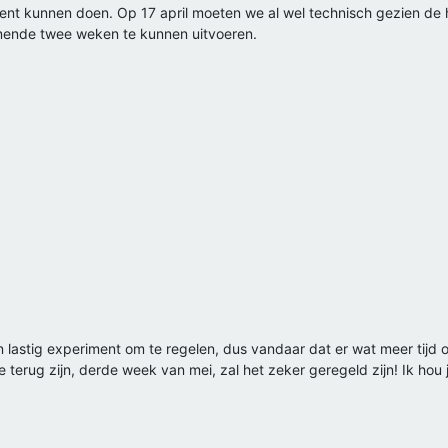
t kunnen doen. Op 17 april moeten we al wel technisch gezien de h
omende twee weken te kunnen uitvoeren.
en lastig experiment om te regelen, dus vandaar dat er wat meer tij
ie terug zijn, derde week van mei, zal het zeker geregeld zijn! Ik hou 