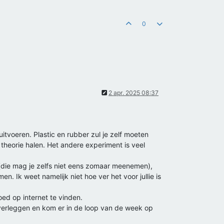
0
2 apr. 2025 08:37
itvoeren. Plastic en rubber zul je zelf moeten
 theorie halen. Het andere experiment is veel
 (die mag je zelfs niet eens zomaar meenemen),
. Ik weet namelijk niet hoe ver het voor jullie is
oed op internet te vinden.
 overleggen en kom er in de loop van de week op