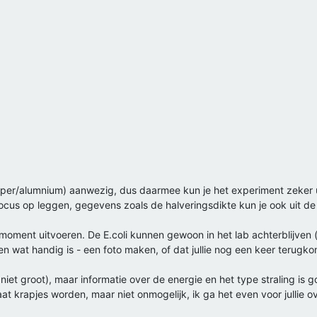
 koper/alumnium) aanwezig, dus daarmee kun je het experiment zeker u
focus op leggen, gegevens zoals de halveringsdikte kun je ook uit de
moment uitvoeren. De E.coli kunnen gewoon in het lab achterblijven
at handig is - een foto maken, of dat jullie nog een keer terugkomen
niet groot), maar informatie over de energie en het type straling is g
aat krapjes worden, maar niet onmogelijk, ik ga het even voor jullie