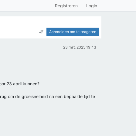
Registreren
Login
Aanmelden om te reageren
23 mrt. 2025 19:43
or 23 april kunnen?
rug om de groeisnelheid na een bepaalde tijd te