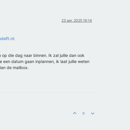
23 apr. 2025 16:14
delft.nl
:
 op die dag naar binnen. Ik zal jullie dan ook
 een datum gaan inplannen, ik laat jullie weten
 dan de mailbox.
0