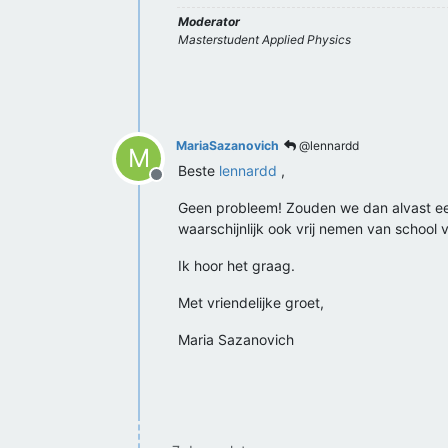
Moderator
Masterstudent Applied Physics
MariaSazanovich
@lennardd
M
Beste
lennardd
,
Offline
Geen probleem! Zouden we dan alvast e
waarschijnlijk ook vrij nemen van school 
Ik hoor het graag.
Met vriendelijke groet,
Maria Sazanovich