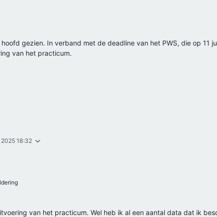
 hoofd gezien. In verband met de deadline van het PWS, die op 11 juli 
ing van het practicum.
. 2025 18:32
ldering
tvoering van het practicum. Wel heb ik al een aantal data dat ik bes