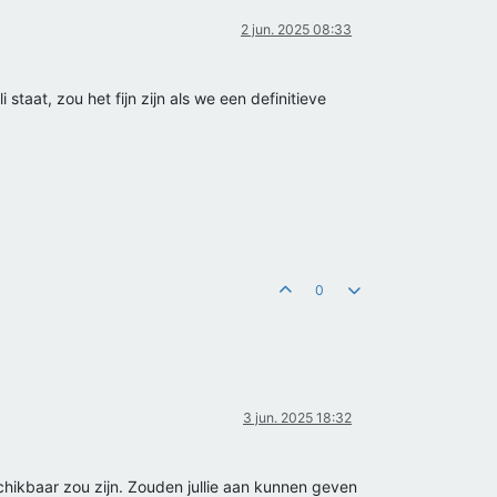
2 jun. 2025 08:33
staat, zou het fijn zijn als we een definitieve
0
3 jun. 2025 18:32
chikbaar zou zijn. Zouden jullie aan kunnen geven