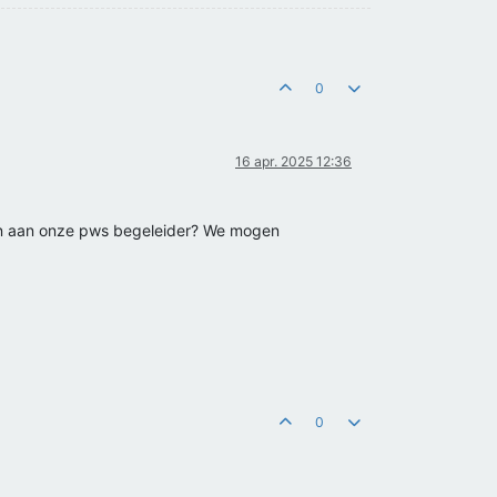
0
16 apr. 2025 12:36
en aan onze pws begeleider? We mogen
0