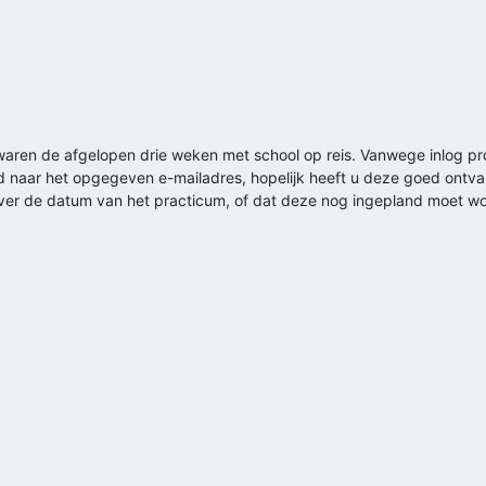
 waren de afgelopen drie weken met school op reis. Vanwege inlog pr
 naar het opgegeven e-mailadres, hopelijk heeft u deze goed ontv
s over de datum van het practicum, of dat deze nog ingepland moet 