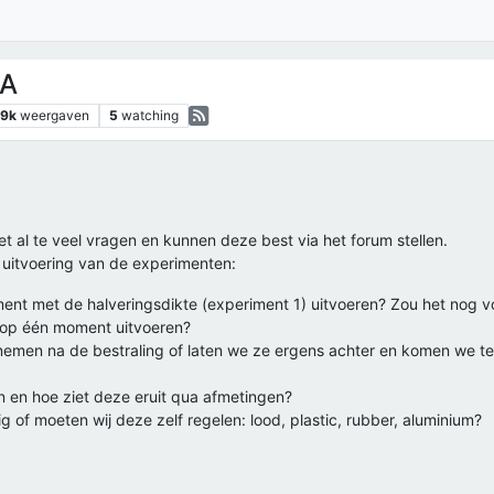
NA
.9k
weergaven
5
watching
 al te veel vragen en kunnen deze best via het forum stellen.
uitvoering van de experimenten:
nt met de halveringsdikte (experiment 1) uitvoeren? Zou het nog vo
 op één moment uitvoeren?
emen na de bestraling of laten we ze ergens achter en komen we te
n en hoe ziet deze eruit qua afmetingen?
 of moeten wij deze zelf regelen: lood, plastic, rubber, aluminium?