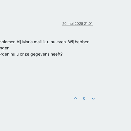
20 mei 2025 21:01
oblemen bij Maria mail ik u nu even. Wij hebben
angen.
worden nu u onze gegevens heeft?
0