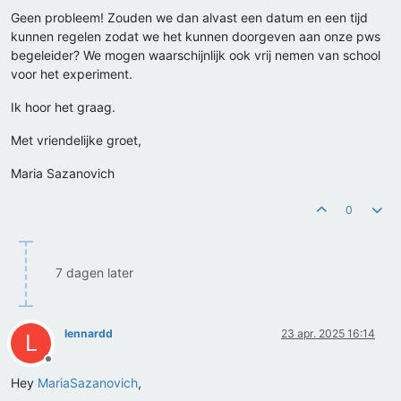
Geen probleem! Zouden we dan alvast een datum en een tijd
kunnen regelen zodat we het kunnen doorgeven aan onze pws
begeleider? We mogen waarschijnlijk ook vrij nemen van school
voor het experiment.
Ik hoor het graag.
Met vriendelijke groet,
Maria Sazanovich
0
7 dagen later
lennardd
23 apr. 2025 16:14
L
Offline
Hey
MariaSazanovich
,