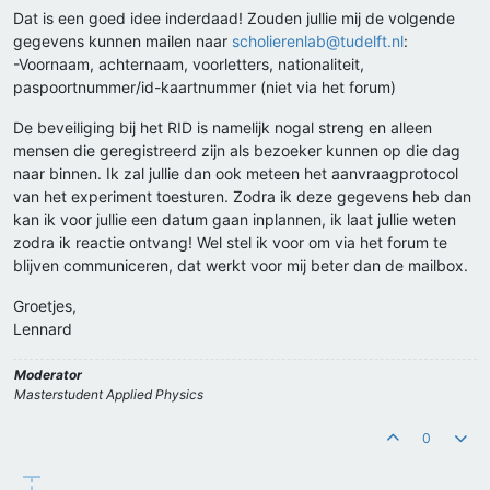
Dat is een goed idee inderdaad! Zouden jullie mij de volgende
gegevens kunnen mailen naar
scholierenlab@tudelft.nl
:
-Voornaam, achternaam, voorletters, nationaliteit,
paspoortnummer/id-kaartnummer (niet via het forum)
De beveiliging bij het RID is namelijk nogal streng en alleen
mensen die geregistreerd zijn als bezoeker kunnen op die dag
naar binnen. Ik zal jullie dan ook meteen het aanvraagprotocol
van het experiment toesturen. Zodra ik deze gegevens heb dan
kan ik voor jullie een datum gaan inplannen, ik laat jullie weten
zodra ik reactie ontvang! Wel stel ik voor om via het forum te
blijven communiceren, dat werkt voor mij beter dan de mailbox.
Groetjes,
Lennard
Moderator
Masterstudent Applied Physics
0