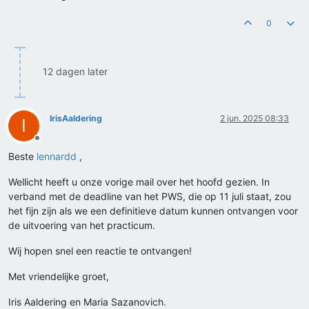
0
12 dagen later
IrisAaldering
2 jun. 2025 08:33
I
Offline
Beste
lennardd
,
Wellicht heeft u onze vorige mail over het hoofd gezien. In
verband met de deadline van het PWS, die op 11 juli staat, zou
het fijn zijn als we een definitieve datum kunnen ontvangen voor
de uitvoering van het practicum.
Wij hopen snel een reactie te ontvangen!
Met vriendelijke groet,
Iris Aaldering en Maria Sazanovich.