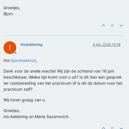
Groetjes,
Bjorn
0
IrisAaldering
4 jun. 2025 13:18
I
Offline
Hoi
bjornlosekoot
,
Dank voor de snelle reactie! Wij zijn de ochtend van 16 juni
beschikbaar. Welke tijd komt voor u uit? Is dit dan een gesprek
ter voorbereiding van het practicum of is dit de datum voor het
practicum zelf?
Wij horen graag van u.
Groetjes,
Iris Aaldering en Maria Sazanovich.
0