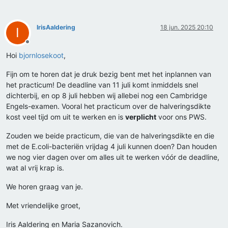
IrisAaldering
18 jun. 2025 20:10
I
Offline
Hoi
bjornlosekoot
,
Fijn om te horen dat je druk bezig bent met het inplannen van
het practicum! De deadline van 11 juli komt inmiddels snel
dichterbij, en op 8 juli hebben wij allebei nog een Cambridge
Engels-examen. Vooral het practicum over de halveringsdikte
kost veel tijd om uit te werken en is
verplicht
voor ons PWS.
Zouden we beide practicum, die van de halveringsdikte en die
met de E.coli-bacteriën vrijdag 4 juli kunnen doen? Dan houden
we nog vier dagen over om alles uit te werken vóór de deadline,
wat al vrij krap is.
We horen graag van je.
Met vriendelijke groet,
Iris Aaldering en Maria Sazanovich.