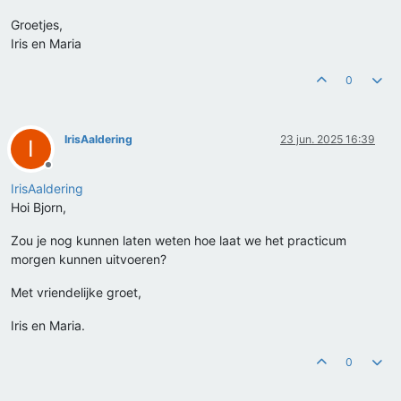
Groetjes,
Iris en Maria
0
IrisAaldering
23 jun. 2025 16:39
I
Offline
IrisAaldering
Hoi Bjorn,
Zou je nog kunnen laten weten hoe laat we het practicum
morgen kunnen uitvoeren?
Met vriendelijke groet,
Iris en Maria.
0