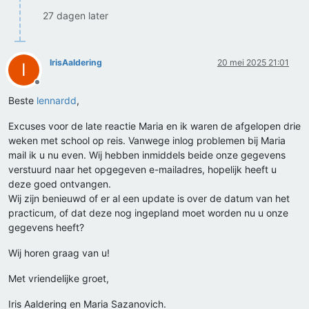
27 dagen later
IrisAaldering
20 mei 2025 21:01
I
Offline
Beste
lennardd
,
Excuses voor de late reactie Maria en ik waren de afgelopen drie
weken met school op reis. Vanwege inlog problemen bij Maria
mail ik u nu even. Wij hebben inmiddels beide onze gegevens
verstuurd naar het opgegeven e-mailadres, hopelijk heeft u
deze goed ontvangen.
Wij zijn benieuwd of er al een update is over de datum van het
practicum, of dat deze nog ingepland moet worden nu u onze
gegevens heeft?
Wij horen graag van u!
Met vriendelijke groet,
Iris Aaldering en Maria Sazanovich.