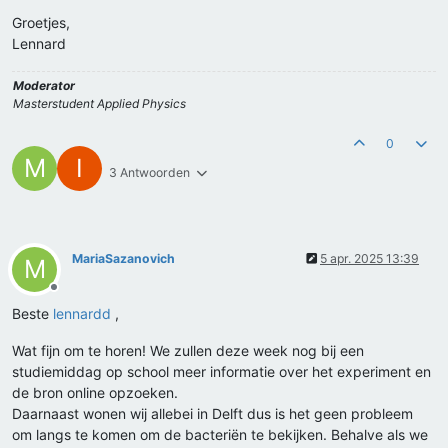
Groetjes,
Lennard
Moderator
Masterstudent Applied Physics
0
M
I
3 Antwoorden
MariaSazanovich
5 apr. 2025 13:39
M
Offline
Beste
lennardd
,
Wat fijn om te horen! We zullen deze week nog bij een
studiemiddag op school meer informatie over het experiment en
de bron online opzoeken.
Daarnaast wonen wij allebei in Delft dus is het geen probleem
om langs te komen om de bacteriën te bekijken. Behalve als we