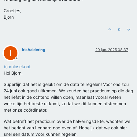
Groetjes,
Bjorn
0
IrisAaldering
20 jun. 2025 08:37
I
Offline
bjornlosekoot
Hoi Bjorn,
Superfijn dat het is gelukt om de data te regelen! Voor ons zou
24 juni ook goed uitkomen. We zouden het practicum op die dag
het liefst in de ochtend willen doen, maar laat vooral weten
welke tijd het beste uitkomt, zodat we dit kunnen afstemmen
met onze coördinator.
Wat betreft het practicum over de halveringsdikte, wachten we
het bericht van Lennard nog even af. Hopelijk dat we ook hier
snel een datum voor kunnen regelen.