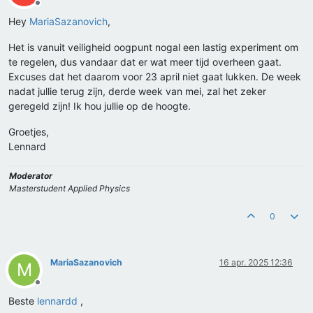
Offline
Hey
MariaSazanovich
,
Het is vanuit veiligheid oogpunt nogal een lastig experiment om
te regelen, dus vandaar dat er wat meer tijd overheen gaat.
Excuses dat het daarom voor 23 april niet gaat lukken. De week
nadat jullie terug zijn, derde week van mei, zal het zeker
geregeld zijn! Ik hou jullie op de hoogte.
Groetjes,
Lennard
Moderator
Masterstudent Applied Physics
0
MariaSazanovich
16 apr. 2025 12:36
M
Offline
Beste
lennardd
,