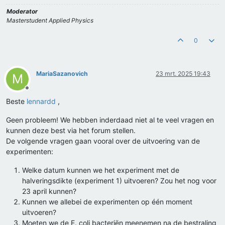
Moderator
Masterstudent Applied Physics
0
MariaSazanovich
23 mrt. 2025 19:43
M
Offline
Beste
lennardd
,
Geen probleem! We hebben inderdaad niet al te veel vragen en
kunnen deze best via het forum stellen.
De volgende vragen gaan vooral over de uitvoering van de
experimenten:
Welke datum kunnen we het experiment met de
halveringsdikte (experiment 1) uitvoeren? Zou het nog voor
23 april kunnen?
Kunnen we allebei de experimenten op één moment
uitvoeren?
Moeten we de E. coli bacteriën meenemen na de bestraling