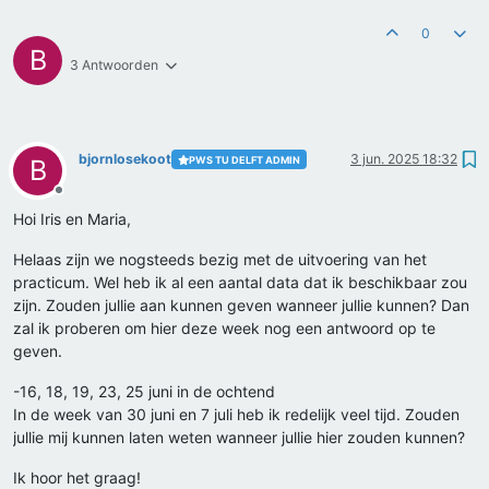
0
B
3 Antwoorden
bjornlosekoot
3 jun. 2025 18:32
PWS TU DELFT ADMIN
B
Offline
Hoi Iris en Maria,
Helaas zijn we nogsteeds bezig met de uitvoering van het
practicum. Wel heb ik al een aantal data dat ik beschikbaar zou
zijn. Zouden jullie aan kunnen geven wanneer jullie kunnen? Dan
zal ik proberen om hier deze week nog een antwoord op te
geven.
-16, 18, 19, 23, 25 juni in de ochtend
In de week van 30 juni en 7 juli heb ik redelijk veel tijd. Zouden
jullie mij kunnen laten weten wanneer jullie hier zouden kunnen?
Ik hoor het graag!