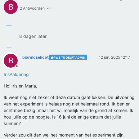
B
2 Antwoorden
8 dagen later
bjornlosekoot
12 jun. 2025 12:17
PWS TU DELFT ADMIN
B
Offline
IrisAaldering
Hoi Iris en Maria,
Ik weet nog niet zeker of deze datum gaat lukken. De uitvoering
van het experiment is helaas nog niet helemaal rond. Ik ben er
echt mee bezig, maar het wil moeilijk van de grond af komen. Ik
hou jullie op de hoogte. Is 16 juni de enige datum dat jullie
kunnen?
Verder zou dit dan wel het moment van het experiment zijn.