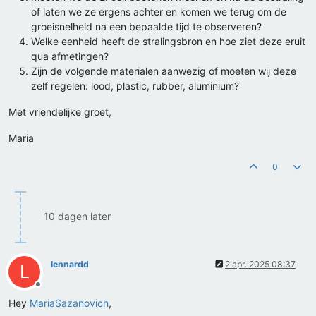
of laten we ze ergens achter en komen we terug om de
groeisnelheid na een bepaalde tijd te observeren?
Welke eenheid heeft de stralingsbron en hoe ziet deze eruit
qua afmetingen?
Zijn de volgende materialen aanwezig of moeten wij deze
zelf regelen: lood, plastic, rubber, aluminium?
Met vriendelijke groet,
Maria
0
10 dagen later
lennardd
2 apr. 2025 08:37
L
Offline
Hey
MariaSazanovich
,