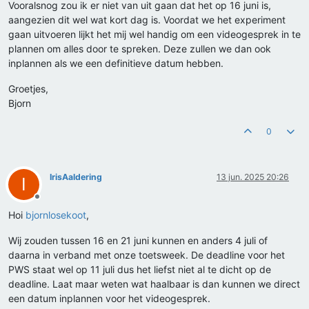
Vooralsnog zou ik er niet van uit gaan dat het op 16 juni is,
aangezien dit wel wat kort dag is. Voordat we het experiment
gaan uitvoeren lijkt het mij wel handig om een videogesprek in te
plannen om alles door te spreken. Deze zullen we dan ook
inplannen als we een definitieve datum hebben.
Groetjes,
Bjorn
0
IrisAaldering
13 jun. 2025 20:26
I
Offline
Hoi
bjornlosekoot
,
Wij zouden tussen 16 en 21 juni kunnen en anders 4 juli of
daarna in verband met onze toetsweek. De deadline voor het
PWS staat wel op 11 juli dus het liefst niet al te dicht op de
deadline. Laat maar weten wat haalbaar is dan kunnen we direct
een datum inplannen voor het videogesprek.