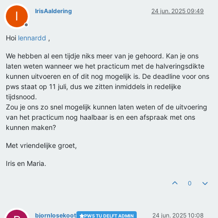
IrisAaldering
24 jun. 2025 09:49
I
Offline
Hoi
lennardd
,
We hebben al een tijdje niks meer van je gehoord. Kan je ons
laten weten wanneer we het practicum met de halveringsdikte
kunnen uitvoeren en of dit nog mogelijk is. De deadline voor ons
pws staat op 11 juli, dus we zitten inmiddels in redelijke
tijdsnood.
Zou je ons zo snel mogelijk kunnen laten weten of de uitvoering
van het practicum nog haalbaar is en een afspraak met ons
kunnen maken?
Met vriendelijke groet,
Iris en Maria.
0
bjornlosekoot
24 jun. 2025 10:08
PWS TU DELFT ADMIN