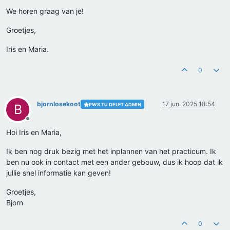
We horen graag van je!
Groetjes,
Iris en Maria.
0
bjornlosekoot
17 jun. 2025 18:54
PWS TU DELFT ADMIN
B
Offline
Hoi Iris en Maria,
Ik ben nog druk bezig met het inplannen van het practicum. Ik
ben nu ook in contact met een ander gebouw, dus ik hoop dat ik
jullie snel informatie kan geven!
Groetjes,
Bjorn
0