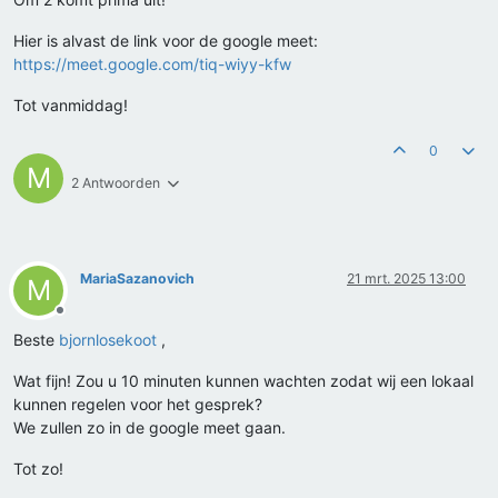
Hier is alvast de link voor de google meet:
https://meet.google.com/tiq-wiyy-kfw
Tot vanmiddag!
0
M
2 Antwoorden
MariaSazanovich
21 mrt. 2025 13:00
M
Offline
Beste
bjornlosekoot
,
Wat fijn! Zou u 10 minuten kunnen wachten zodat wij een lokaal
kunnen regelen voor het gesprek?
We zullen zo in de google meet gaan.
Tot zo!