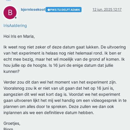
bjornlosekoot
12 jun. 2025 12:17
PWS TU DELFT ADMIN
B
Offline
IrisAaldering
Hoi Iris en Maria,
Ik weet nog niet zeker of deze datum gaat lukken. De uitvoering
van het experiment is helaas nog niet helemaal rond. Ik ben er
echt mee bezig, maar het wil moeilijk van de grond af komen. Ik
hou jullie op de hoogte. Is 16 juni de enige datum dat jullie
kunnen?
Verder zou dit dan wel het moment van het experiment zijn.
Vooralsnog zou ik er niet van uit gaan dat het op 16 juni is,
aangezien dit wel wat kort dag is. Voordat we het experiment
gaan uitvoeren lijkt het mij wel handig om een videogesprek in te
plannen om alles door te spreken. Deze zullen we dan ook
inplannen als we een definitieve datum hebben.
Groetjes,
Bjorn