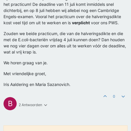
het practicum! De deadline van 11 juli komt inmiddels snel
dichterbij, en op 8 juli hebben wij allebei nog een Cambridge
Engels-examen. Vooral het practicum over de halveringsdikte
kost veel tijd om uit te werken en is
verplicht
voor ons PWS.
Zouden we beide practicum, die van de halveringsdikte en die
met de E.coli-bacteriën vrijdag 4 juli kunnen doen? Dan houden
we nog vier dagen over om alles uit te werken vóór de deadline,
wat al vrij krap is.
We horen graag van je.
Met vriendelijke groet,
Iris Aaldering en Maria Sazanovich.
0
B
2 Antwoorden