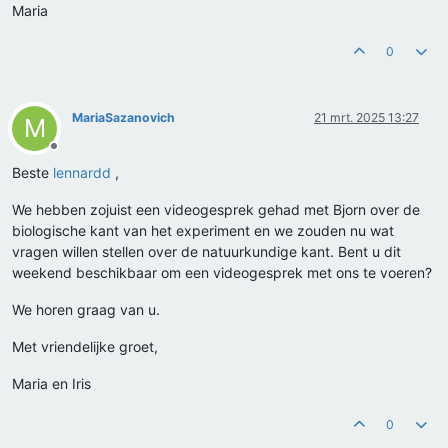
Maria
0
MariaSazanovich
21 mrt. 2025 13:27
M
Offline
Beste
lennardd
,
We hebben zojuist een videogesprek gehad met Bjorn over de
biologische kant van het experiment en we zouden nu wat
vragen willen stellen over de natuurkundige kant. Bent u dit
weekend beschikbaar om een videogesprek met ons te voeren?
We horen graag van u.
Met vriendelijke groet,
Maria en Iris
0