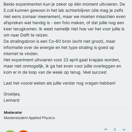
Beide experimenten kun je zeker op één moment uitvoeren. De
E.coli kunnen gewoon in het lab achterblijven (die mag je zelfs
niet eens zomaar meenemen), maar we moeten misschien even
afspreken wat handig is - een foto maken, of dat jullie nog een
keer terugkomen. Ik weet namelijk niet hoe ver het voor jullie is
om naar Delft te reizen.
De stralingsbron is een Co-60 bron (echt niet groot), maar
informatie over de energie en het type straling is goed op
internet te vinden.
Het experiment uitvoeren voor 23 april gaat krapjes worden,
maar niet onmogelijk, ik ga het even voor jullie overleggen en
kom er in de loop van de week op terug. Veel succes!
Laat het vooral weten als jullie verder nog vragen hebben!
Groetjes,
Lennard
Moderator
Masterstudent Applied Physics
0