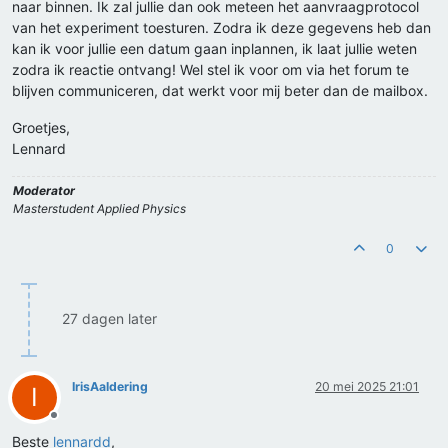
naar binnen. Ik zal jullie dan ook meteen het aanvraagprotocol
van het experiment toesturen. Zodra ik deze gegevens heb dan
kan ik voor jullie een datum gaan inplannen, ik laat jullie weten
zodra ik reactie ontvang! Wel stel ik voor om via het forum te
blijven communiceren, dat werkt voor mij beter dan de mailbox.
Groetjes,
Lennard
Moderator
Masterstudent Applied Physics
0
27 dagen later
IrisAaldering
20 mei 2025 21:01
I
Offline
Beste
lennardd
,