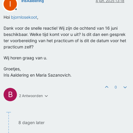
IrisAaldering
4 jun. 2025 13:18
I
Offline
Hoi
bjornlosekoot
,
Dank voor de snelle reactie! Wij zijn de ochtend van 16 juni
beschikbaar. Welke tijd komt voor u uit? Is dit dan een gesprek
ter voorbereiding van het practicum of is dit de datum voor het
practicum zelf?
Wij horen graag van u.
Groetjes,
Iris Aaldering en Maria Sazanovich.
0
B
2 Antwoorden
8 dagen later