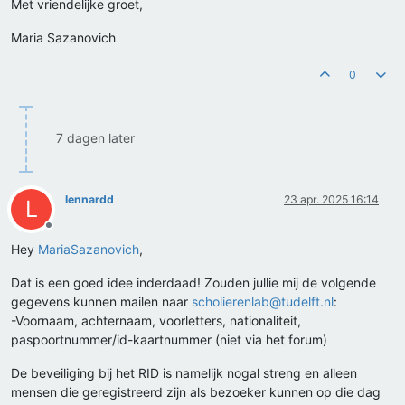
Met vriendelijke groet,
Maria Sazanovich
0
7 dagen later
lennardd
23 apr. 2025 16:14
L
Offline
Hey
MariaSazanovich
,
Dat is een goed idee inderdaad! Zouden jullie mij de volgende
gegevens kunnen mailen naar
scholierenlab@tudelft.nl
:
-Voornaam, achternaam, voorletters, nationaliteit,
paspoortnummer/id-kaartnummer (niet via het forum)
De beveiliging bij het RID is namelijk nogal streng en alleen
mensen die geregistreerd zijn als bezoeker kunnen op die dag