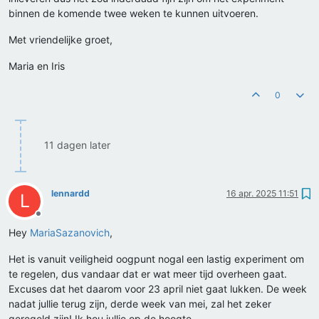
binnen de komende twee weken te kunnen uitvoeren.
Met vriendelijke groet,
Maria en Iris
0
11 dagen later
lennardd
16 apr. 2025 11:51
L
Offline
Hey
MariaSazanovich
,
Het is vanuit veiligheid oogpunt nogal een lastig experiment om
te regelen, dus vandaar dat er wat meer tijd overheen gaat.
Excuses dat het daarom voor 23 april niet gaat lukken. De week
nadat jullie terug zijn, derde week van mei, zal het zeker
geregeld zijn! Ik hou jullie op de hoogte.