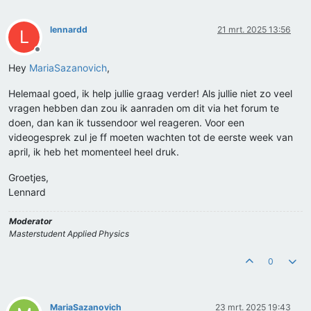
lennardd
21 mrt. 2025 13:56
L
Offline
Hey
MariaSazanovich
,
Helemaal goed, ik help jullie graag verder! Als jullie niet zo veel
vragen hebben dan zou ik aanraden om dit via het forum te
doen, dan kan ik tussendoor wel reageren. Voor een
videogesprek zul je ff moeten wachten tot de eerste week van
april, ik heb het momenteel heel druk.
Groetjes,
Lennard
Moderator
Masterstudent Applied Physics
0
MariaSazanovich
23 mrt. 2025 19:43