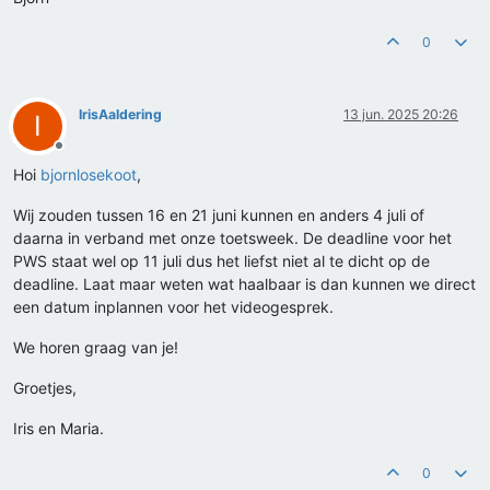
0
IrisAaldering
13 jun. 2025 20:26
I
Offline
Hoi
bjornlosekoot
,
Wij zouden tussen 16 en 21 juni kunnen en anders 4 juli of
daarna in verband met onze toetsweek. De deadline voor het
PWS staat wel op 11 juli dus het liefst niet al te dicht op de
deadline. Laat maar weten wat haalbaar is dan kunnen we direct
een datum inplannen voor het videogesprek.
We horen graag van je!
Groetjes,
Iris en Maria.
0