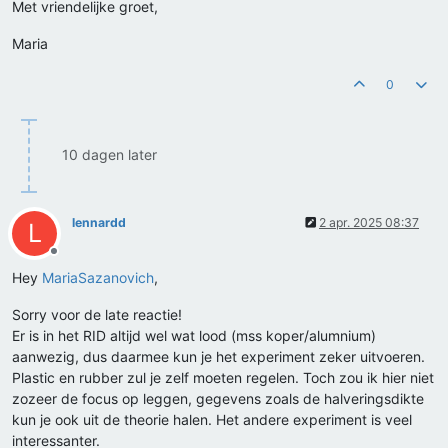
Met vriendelijke groet,
Maria
0
10 dagen later
lennardd
2 apr. 2025 08:37
L
Offline
Hey
MariaSazanovich
,
Sorry voor de late reactie!
Er is in het RID altijd wel wat lood (mss koper/alumnium)
aanwezig, dus daarmee kun je het experiment zeker uitvoeren.
Plastic en rubber zul je zelf moeten regelen. Toch zou ik hier niet
zozeer de focus op leggen, gegevens zoals de halveringsdikte
kun je ook uit de theorie halen. Het andere experiment is veel
interessanter.