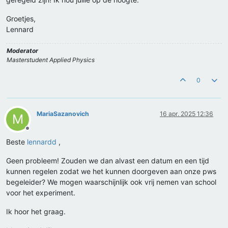
Groetjes,
Lennard
Moderator
Masterstudent Applied Physics
0
MariaSazanovich
16 apr. 2025 12:36
M
Offline
Beste
lennardd
,
Geen probleem! Zouden we dan alvast een datum en een tijd
kunnen regelen zodat we het kunnen doorgeven aan onze pws
begeleider? We mogen waarschijnlijk ook vrij nemen van school
voor het experiment.
Ik hoor het graag.