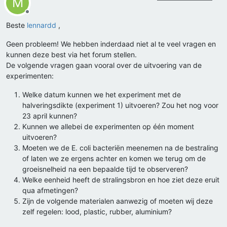
M
Offline
Beste
lennardd
,
Geen probleem! We hebben inderdaad niet al te veel vragen en
kunnen deze best via het forum stellen.
De volgende vragen gaan vooral over de uitvoering van de
experimenten:
Welke datum kunnen we het experiment met de
halveringsdikte (experiment 1) uitvoeren? Zou het nog voor
23 april kunnen?
Kunnen we allebei de experimenten op één moment
uitvoeren?
Moeten we de E. coli bacteriën meenemen na de bestraling
of laten we ze ergens achter en komen we terug om de
groeisnelheid na een bepaalde tijd te observeren?
Welke eenheid heeft de stralingsbron en hoe ziet deze eruit
qua afmetingen?
Zijn de volgende materialen aanwezig of moeten wij deze
zelf regelen: lood, plastic, rubber, aluminium?