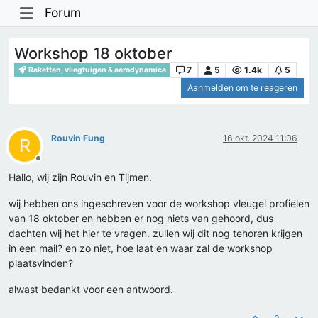
Forum
Workshop 18 oktober
7
5
1.4k
5
Raketten, vliegtuigen & aerodynamica
Aanmelden om te reageren
Rouvin Fung
16 okt. 2024 11:06
R
Offline
Hallo, wij zijn Rouvin en Tijmen.
wij hebben ons ingeschreven voor de workshop vleugel profielen
van 18 oktober en hebben er nog niets van gehoord, dus
dachten wij het hier te vragen. zullen wij dit nog tehoren krijgen
in een mail? en zo niet, hoe laat en waar zal de workshop
plaatsvinden?
alwast bedankt voor een antwoord.