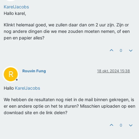
Offline
KarelJacobs
Hallo karel,
Klinkt helemaal goed, we zullen daar dan om 2 uur zijn. Zijn or
nog andere dingen die we mee zouden moeten nemen, of een
pen en papier alles?
0
Rouvin Fung
18 okt. 2024 15:38
R
Offline
Hallo
KarelJacobs
We hebben de resultaten nog niet in de mail binnen gekregen, is
er een andere optie on het te sturen? Misschien uploaden op een
download site en de link delen?
0