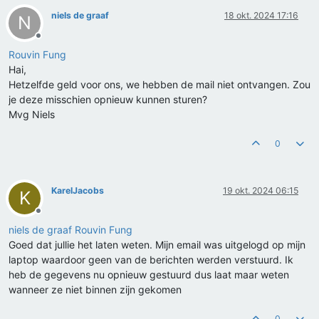
niels de graaf
18 okt. 2024 17:16
N
Offline
Rouvin Fung
Hai,
Hetzelfde geld voor ons, we hebben de mail niet ontvangen. Zou
je deze misschien opnieuw kunnen sturen?
Mvg Niels
0
KarelJacobs
19 okt. 2024 06:15
K
Offline
niels de graaf
Rouvin Fung
Goed dat jullie het laten weten. Mijn email was uitgelogd op mijn
laptop waardoor geen van de berichten werden verstuurd. Ik
heb de gegevens nu opnieuw gestuurd dus laat maar weten
wanneer ze niet binnen zijn gekomen
0