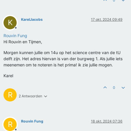
0
KarelJacobs
17 okt. 2024 09:49
K
Offline
Rouvin Fung
Hi Rouvin en Tijmen,
Morgen kunnen jullie om 14u op het science centre van de tU
delft zijn. Het adres hiervan is van der burgweg 1. Als jullie iets
meenemen om te noteren is het prima! ik zie jullie mogen.
Karel
0
R
2 Antwoorden
Rouvin Fung
18 okt. 2024 07:36
R