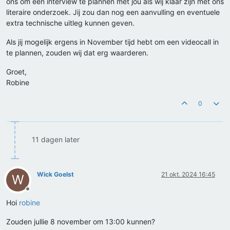
ons om een interview te plannen met jou als wij klaar zijn met ons
literaire onderzoek. Jij zou dan nog een aanvulling en eventuele
extra technische uitleg kunnen geven.
Als jij mogelijk ergens in November tijd hebt om een videocall in
te plannen, zouden wij dat erg waarderen.
Groet,
Robine
0
11 dagen later
Wick Goelst
21 okt. 2024 16:45
W
Offline
Hoi
robine
Zouden jullie 8 november om 13:00 kunnen?