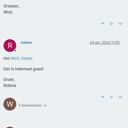
Groeten,
Wick
0
robine
24 okt. 2024 11:50
R
Offline
Hoi
Wick Goelst
Dat is helemaal goed!
Groet,
Robine
0
W
3 Antwoorden