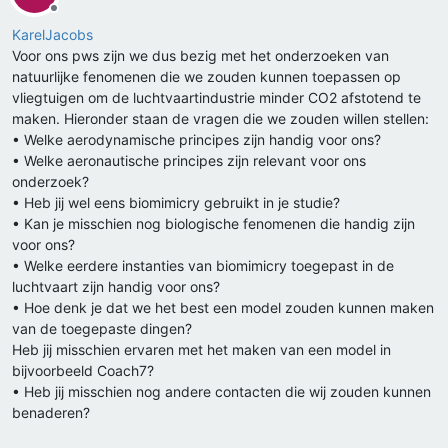
Offline
KarelJacobs
Voor ons pws zijn we dus bezig met het onderzoeken van
natuurlijke fenomenen die we zouden kunnen toepassen op
vliegtuigen om de luchtvaartindustrie minder CO2 afstotend te
maken. Hieronder staan de vragen die we zouden willen stellen:
• Welke aerodynamische principes zijn handig voor ons?
• Welke aeronautische principes zijn relevant voor ons
onderzoek?
• Heb jij wel eens biomimicry gebruikt in je studie?
• Kan je misschien nog biologische fenomenen die handig zijn
voor ons?
• Welke eerdere instanties van biomimicry toegepast in de
luchtvaart zijn handig voor ons?
• Hoe denk je dat we het best een model zouden kunnen maken
van de toegepaste dingen?
Heb jij misschien ervaren met het maken van een model in
bijvoorbeeld Coach7?
• Heb jij misschien nog andere contacten die wij zouden kunnen
benaderen?