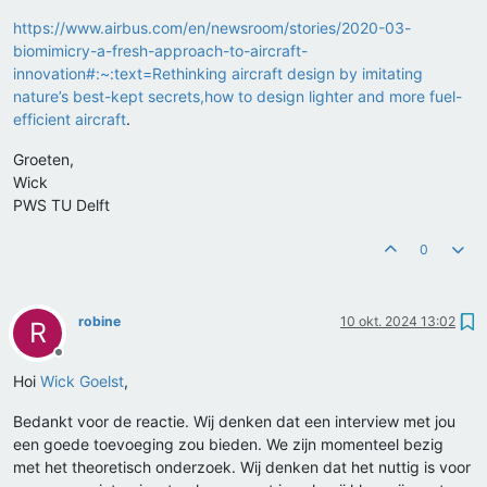
https://www.airbus.com/en/newsroom/stories/2020-03-
biomimicry-a-fresh-approach-to-aircraft-
innovation#:~:text=Rethinking aircraft design by imitating
nature’s best-kept secrets,how to design lighter and more fuel-
efficient aircraft
.
Groeten,
Wick
PWS TU Delft
0
robine
10 okt. 2024 13:02
R
Offline
Hoi
Wick Goelst
,
Bedankt voor de reactie. Wij denken dat een interview met jou
een goede toevoeging zou bieden. We zijn momenteel bezig
met het theoretisch onderzoek. Wij denken dat het nuttig is voor