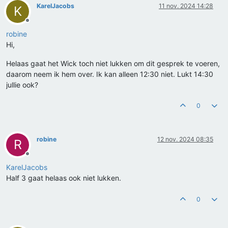
KarelJacobs
11 nov. 2024 14:28
K
Offline
robine
Hi,
Helaas gaat het Wick toch niet lukken om dit gesprek te voeren,
daarom neem ik hem over. Ik kan alleen 12:30 niet. Lukt 14:30
jullie ook?
0
robine
12 nov. 2024 08:35
R
Offline
KarelJacobs
Half 3 gaat helaas ook niet lukken.
0