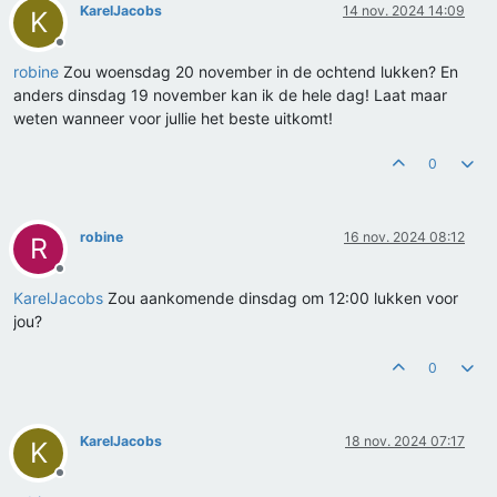
KarelJacobs
14 nov. 2024 14:09
K
Offline
robine
Zou woensdag 20 november in de ochtend lukken? En
anders dinsdag 19 november kan ik de hele dag! Laat maar
weten wanneer voor jullie het beste uitkomt!
0
robine
16 nov. 2024 08:12
R
Offline
KarelJacobs
Zou aankomende dinsdag om 12:00 lukken voor
jou?
0
KarelJacobs
18 nov. 2024 07:17
K
Offline