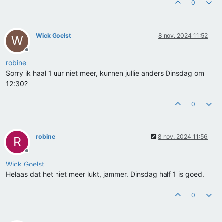
0
Wick Goelst
8 nov. 2024 11:52
W
Offline
robine
Sorry ik haal 1 uur niet meer, kunnen jullie anders Dinsdag om
12:30?
0
robine
8 nov. 2024 11:56
R
Offline
Wick Goelst
Helaas dat het niet meer lukt, jammer. Dinsdag half 1 is goed.
0