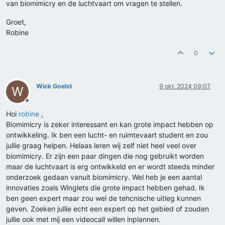
van biomimicry en de luchtvaart om vragen te stellen.
Groet,
Robine
0
Wick Goelst
9 okt. 2024 09:07
W
Offline
Hoi
robine
,
Biomimicry is zeker interessant en kan grote impact hebben op
ontwikkeling. Ik ben een lucht- en ruimtevaart student en zou
jullie graag helpen. Helaas leren wij zelf niet heel veel over
biomimicry. Er zijn een paar dingen die nog gebruikt worden
maar de luchtvaart is erg ontwikkeld en er wordt steeds minder
onderzoek gedaan vanuit biomimicry. Wel heb je een aantal
innovaties zoals Winglets die grote impact hebben gehad. Ik
ben geen expert maar zou wel de tehcnische uitleg kunnen
geven. Zoeken jullie echt een expert op het gebied of zouden
jullie ook met mij een videocall willen inplannen.