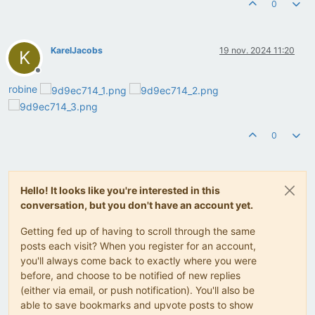
0
KarelJacobs
19 nov. 2024 11:20
K
Offline
robine
0
Hello! It looks like you're interested in this
conversation, but you don't have an account yet.
Getting fed up of having to scroll through the same
posts each visit? When you register for an account,
you'll always come back to exactly where you were
before, and choose to be notified of new replies
(either via email, or push notification). You'll also be
able to save bookmarks and upvote posts to show