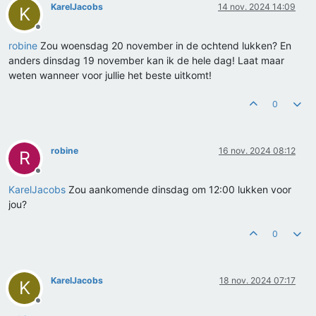
KarelJacobs
14 nov. 2024 14:09
K
Offline
robine
Zou woensdag 20 november in de ochtend lukken? En
anders dinsdag 19 november kan ik de hele dag! Laat maar
weten wanneer voor jullie het beste uitkomt!
0
robine
16 nov. 2024 08:12
R
Offline
KarelJacobs
Zou aankomende dinsdag om 12:00 lukken voor
jou?
0
KarelJacobs
18 nov. 2024 07:17
K
Offline