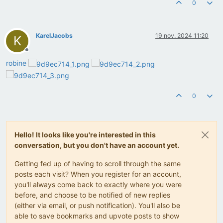
0
KarelJacobs
19 nov. 2024 11:20
K
Offline
robine
0
Hello! It looks like you're interested in this
conversation, but you don't have an account yet.
Getting fed up of having to scroll through the same
posts each visit? When you register for an account,
you'll always come back to exactly where you were
before, and choose to be notified of new replies
(either via email, or push notification). You'll also be
able to save bookmarks and upvote posts to show