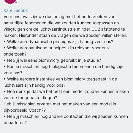
Offline
KarelJacobs
Voor ons pws zijn we dus bezig met het onderzoeken van
natuurlijke fenomenen die we zouden kunnen toepassen op
vliegtuigen om de luchtvaartindustrie minder CO2 afstotend te
maken. Hieronder staan de vragen die we zouden willen stellen:
• Welke aerodynamische principes zijn handig voor ons?
• Welke aeronautische principes zijn relevant voor ons
onderzoek?
• Heb jij wel eens biomimicry gebruikt in je studie?
• Kan je misschien nog biologische fenomenen die handig zijn
voor ons?
• Welke eerdere instanties van biomimicry toegepast in de
luchtvaart zijn handig voor ons?
• Hoe denk je dat we het best een model zouden kunnen maken
van de toegepaste dingen?
Heb jij misschien ervaren met het maken van een model in
bijvoorbeeld Coach7?
• Heb jij misschien nog andere contacten die wij zouden kunnen
benaderen?