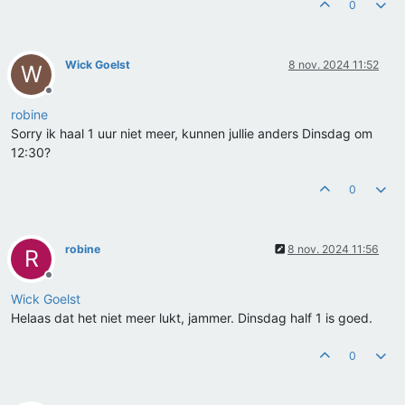
0
Wick Goelst
8 nov. 2024 11:52
W
Offline
robine
Sorry ik haal 1 uur niet meer, kunnen jullie anders Dinsdag om
12:30?
0
robine
8 nov. 2024 11:56
R
Offline
Wick Goelst
Helaas dat het niet meer lukt, jammer. Dinsdag half 1 is goed.
0