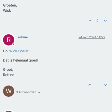
Groeten,
Wick
0
robine
24 okt. 2024 11:50
R
Offline
Hoi
Wick Goelst
Dat is helemaal goed!
Groet,
Robine
0
W
3 Antwoorden