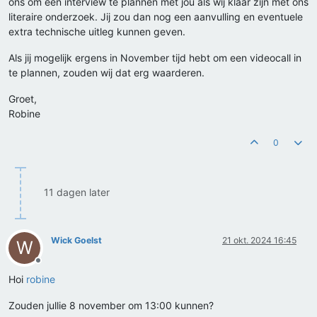
ons om een interview te plannen met jou als wij klaar zijn met ons
literaire onderzoek. Jij zou dan nog een aanvulling en eventuele
extra technische uitleg kunnen geven.
Als jij mogelijk ergens in November tijd hebt om een videocall in
te plannen, zouden wij dat erg waarderen.
Groet,
Robine
0
11 dagen later
Wick Goelst
21 okt. 2024 16:45
W
Offline
Hoi
robine
Zouden jullie 8 november om 13:00 kunnen?