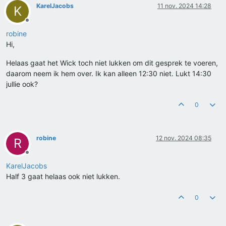
KarelJacobs
11 nov. 2024 14:28
K
Offline
robine
Hi,
Helaas gaat het Wick toch niet lukken om dit gesprek te voeren,
daarom neem ik hem over. Ik kan alleen 12:30 niet. Lukt 14:30
jullie ook?
0
robine
12 nov. 2024 08:35
R
Offline
KarelJacobs
Half 3 gaat helaas ook niet lukken.
0