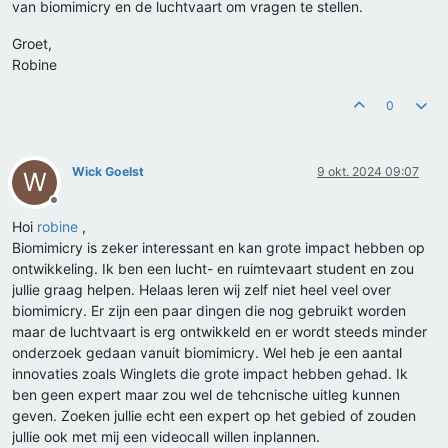
van biomimicry en de luchtvaart om vragen te stellen.
Groet,
Robine
0
Wick Goelst
9 okt. 2024 09:07
W
Offline
Hoi
robine
,
Biomimicry is zeker interessant en kan grote impact hebben op
ontwikkeling. Ik ben een lucht- en ruimtevaart student en zou
jullie graag helpen. Helaas leren wij zelf niet heel veel over
biomimicry. Er zijn een paar dingen die nog gebruikt worden
maar de luchtvaart is erg ontwikkeld en er wordt steeds minder
onderzoek gedaan vanuit biomimicry. Wel heb je een aantal
innovaties zoals Winglets die grote impact hebben gehad. Ik
ben geen expert maar zou wel de tehcnische uitleg kunnen
geven. Zoeken jullie echt een expert op het gebied of zouden
jullie ook met mij een videocall willen inplannen.