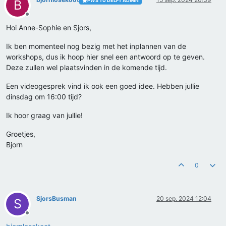
PWS TU DELFT ADMIN
B
Offline
Hoi Anne-Sophie en Sjors,
Ik ben momenteel nog bezig met het inplannen van de
workshops, dus ik hoop hier snel een antwoord op te geven.
Deze zullen wel plaatsvinden in de komende tijd.
Een videogesprek vind ik ook een goed idee. Hebben jullie
dinsdag om 16:00 tijd?
Ik hoor graag van jullie!
Groetjes,
Bjorn
0
SjorsBusman
20 sep. 2024 12:04
S
Offline