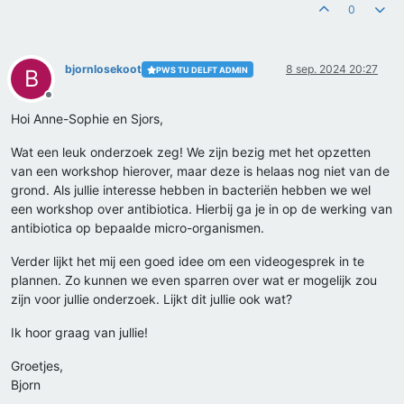
0
bjornlosekoot
8 sep. 2024 20:27
PWS TU DELFT ADMIN
B
Offline
Hoi Anne-Sophie en Sjors,
Wat een leuk onderzoek zeg! We zijn bezig met het opzetten
van een workshop hierover, maar deze is helaas nog niet van de
grond. Als jullie interesse hebben in bacteriën hebben we wel
een workshop over antibiotica. Hierbij ga je in op de werking van
antibiotica op bepaalde micro-organismen.
Verder lijkt het mij een goed idee om een videogesprek in te
plannen. Zo kunnen we even sparren over wat er mogelijk zou
zijn voor jullie onderzoek. Lijkt dit jullie ook wat?
Ik hoor graag van jullie!
Groetjes,
Bjorn