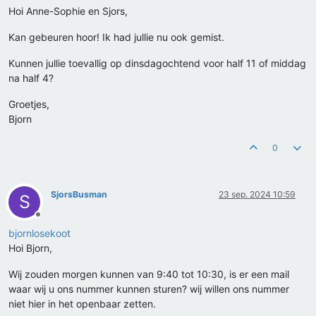
Hoi Anne-Sophie en Sjors,
Kan gebeuren hoor! Ik had jullie nu ook gemist.
Kunnen jullie toevallig op dinsdagochtend voor half 11 of middag
na half 4?
Groetjes,
Bjorn
0
SjorsBusman
23 sep. 2024 10:59
S
Offline
bjornlosekoot
Hoi Bjorn,
Wij zouden morgen kunnen van 9:40 tot 10:30, is er een mail
waar wij u ons nummer kunnen sturen? wij willen ons nummer
niet hier in het openbaar zetten.