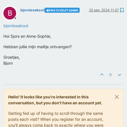
bjornlosekoot
25 sep. 2024 11:27
PWS TU DELFT ADMIN
B
Offline
bjornlosekoot
Hoi Sjors en Anne-Sophie,
Hebben jullie mijn mailtje ontvangen?
Groetjes,
Bjorn
0
Hello! It looks like you're interested in this
conversation, but you don't have an account yet.
Getting fed up of having to scroll through the same
posts each visit? When you register for an account,
you'll always come back to exactly where you were