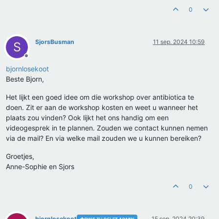
0
SjorsBusman
11 sep. 2024 10:59
S
Offline
bjornlosekoot
Beste Bjorn,
Het lijkt een goed idee om die workshop over antibiotica te
doen. Zit er aan de workshop kosten en weet u wanneer het
plaats zou vinden? Ook lijkt het ons handig om een
videogesprek in te plannen. Zouden we contact kunnen nemen
via de mail? En via welke mail zouden we u kunnen bereiken?
Groetjes,
Anne-Sophie en Sjors
0
bjornlosekoot
15 sep. 2024 20:39