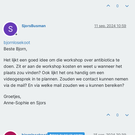
0
SjorsBusman
11 sep. 2024 10:59
S
Offline
bjornlosekoot
Beste Bjorn,
Het lijkt een goed idee om die workshop over antibiotica te
doen. Zit er aan de workshop kosten en weet u wanneer het
plaats zou vinden? Ook lijkt het ons handig om een
videogesprek in te plannen. Zouden we contact kunnen nemen
via de mail? En via welke mail zouden we u kunnen bereiken?
Groetjes,
Anne-Sophie en Sjors
0
bjornlosekoot
15 sep. 2024 20:39