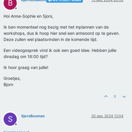
PWS TU DELFT ADMIN
B
Offline
Hoi Anne-Sophie en Sjors,
Ik ben momenteel nog bezig met het inplannen van de
workshops, dus ik hoop hier snel een antwoord op te geven.
Deze zullen wel plaatsvinden in de komende tijd.
Een videogesprek vind ik ook een goed idee. Hebben jullie
dinsdag om 16:00 tijd?
Ik hoor graag van jullie!
Groetjes,
Bjorn
0
SjorsBusman
20 sep. 2024 12:04
S
Offline