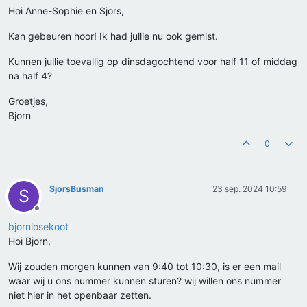
Hoi Anne-Sophie en Sjors,
Kan gebeuren hoor! Ik had jullie nu ook gemist.
Kunnen jullie toevallig op dinsdagochtend voor half 11 of middag
na half 4?
Groetjes,
Bjorn
0
SjorsBusman
23 sep. 2024 10:59
S
Offline
bjornlosekoot
Hoi Bjorn,
Wij zouden morgen kunnen van 9:40 tot 10:30, is er een mail
waar wij u ons nummer kunnen sturen? wij willen ons nummer
niet hier in het openbaar zetten.