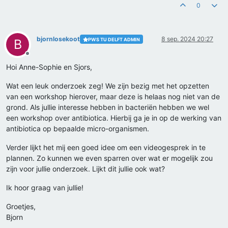
0
bjornlosekoot
8 sep. 2024 20:27
PWS TU DELFT ADMIN
B
Offline
Hoi Anne-Sophie en Sjors,
Wat een leuk onderzoek zeg! We zijn bezig met het opzetten
van een workshop hierover, maar deze is helaas nog niet van de
grond. Als jullie interesse hebben in bacteriën hebben we wel
een workshop over antibiotica. Hierbij ga je in op de werking van
antibiotica op bepaalde micro-organismen.
Verder lijkt het mij een goed idee om een videogesprek in te
plannen. Zo kunnen we even sparren over wat er mogelijk zou
zijn voor jullie onderzoek. Lijkt dit jullie ook wat?
Ik hoor graag van jullie!
Groetjes,
Bjorn