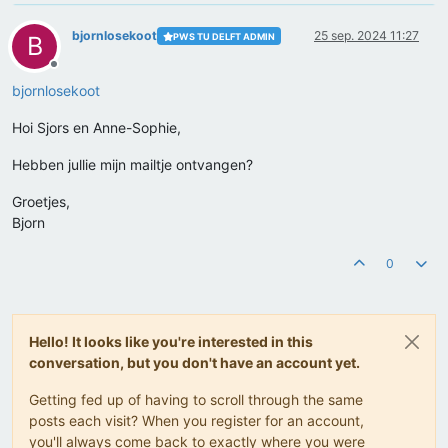
bjornlosekoot
25 sep. 2024 11:27
PWS TU DELFT ADMIN
B
Offline
bjornlosekoot
Hoi Sjors en Anne-Sophie,
Hebben jullie mijn mailtje ontvangen?
Groetjes,
Bjorn
0
Hello! It looks like you're interested in this
conversation, but you don't have an account yet.
Getting fed up of having to scroll through the same
posts each visit? When you register for an account,
you'll always come back to exactly where you were