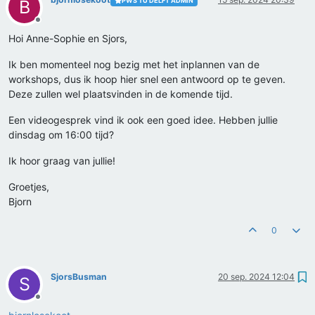
PWS TU DELFT ADMIN
B
Offline
Hoi Anne-Sophie en Sjors,
Ik ben momenteel nog bezig met het inplannen van de
workshops, dus ik hoop hier snel een antwoord op te geven.
Deze zullen wel plaatsvinden in de komende tijd.
Een videogesprek vind ik ook een goed idee. Hebben jullie
dinsdag om 16:00 tijd?
Ik hoor graag van jullie!
Groetjes,
Bjorn
0
SjorsBusman
20 sep. 2024 12:04
S
Offline