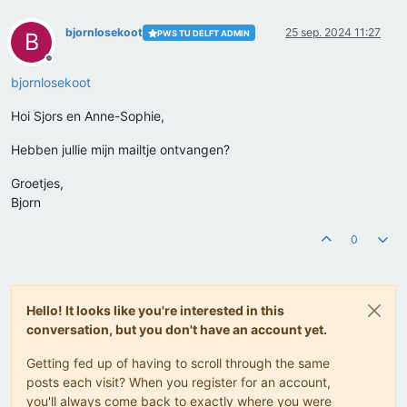
bjornlosekoot
25 sep. 2024 11:27
PWS TU DELFT ADMIN
B
Offline
bjornlosekoot
Hoi Sjors en Anne-Sophie,
Hebben jullie mijn mailtje ontvangen?
Groetjes,
Bjorn
0
Hello! It looks like you're interested in this
conversation, but you don't have an account yet.
Getting fed up of having to scroll through the same
posts each visit? When you register for an account,
you'll always come back to exactly where you were