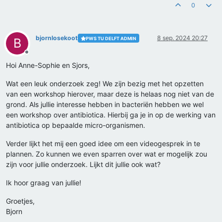
0
bjornlosekoot
8 sep. 2024 20:27
PWS TU DELFT ADMIN
B
Offline
Hoi Anne-Sophie en Sjors,
Wat een leuk onderzoek zeg! We zijn bezig met het opzetten
van een workshop hierover, maar deze is helaas nog niet van de
grond. Als jullie interesse hebben in bacteriën hebben we wel
een workshop over antibiotica. Hierbij ga je in op de werking van
antibiotica op bepaalde micro-organismen.
Verder lijkt het mij een goed idee om een videogesprek in te
plannen. Zo kunnen we even sparren over wat er mogelijk zou
zijn voor jullie onderzoek. Lijkt dit jullie ook wat?
Ik hoor graag van jullie!
Groetjes,
Bjorn