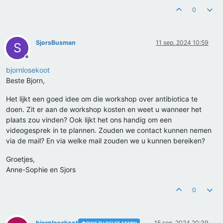
0
SjorsBusman
11 sep. 2024 10:59
S
Offline
bjornlosekoot
Beste Bjorn,
Het lijkt een goed idee om die workshop over antibiotica te
doen. Zit er aan de workshop kosten en weet u wanneer het
plaats zou vinden? Ook lijkt het ons handig om een
videogesprek in te plannen. Zouden we contact kunnen nemen
via de mail? En via welke mail zouden we u kunnen bereiken?
Groetjes,
Anne-Sophie en Sjors
0
bjornlosekoot
15 sep. 2024 20:39