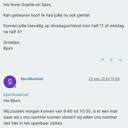
Hoi Anne-Sophie en Sjors,
Kan gebeuren hoor! Ik had jullie nu ook gemist.
Kunnen jullie toevallig op dinsdagochtend voor half 11 of middag
na half 4?
Groetjes,
Bjorn
0
SjorsBusman
23 sep. 2024 10:59
S
Offline
bjornlosekoot
Hoi Bjorn,
Wij zouden morgen kunnen van 9:40 tot 10:30, is er een mail
waar wij u ons nummer kunnen sturen? wij willen ons nummer
niet hier in het openbaar zetten.