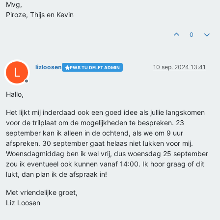
Mvg,
Piroze, Thijs en Kevin
0
lizloosen
10 sep. 2024 13:41
PWS TU DELFT ADMIN
L
Offline
Hallo,
Het lijkt mij inderdaad ook een goed idee als jullie langskomen
voor de trilplaat om de mogelijkheden te bespreken. 23
september kan ik alleen in de ochtend, als we om 9 uur
afspreken. 30 september gaat helaas niet lukken voor mij.
Woensdagmiddag ben ik wel vrij, dus woensdag 25 september
zou ik eventueel ook kunnen vanaf 14:00. Ik hoor graag of dit
lukt, dan plan ik de afspraak in!
Met vriendelijke groet,
Liz Loosen