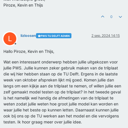
Piroze, Kevin en Thijs
0
lizloosen
2 sep. 2024 14:15
PWS TU DELFT ADMIN
L
Offline
Hallo Piroze, Kevin en Thijs,
Wat een interessant onderwerp hebben jullie uitgekozen voor
jullie PWS. Jullie kunnen zeker gebruik maken van de trilplaat
die wij hier hebben staan op de TU Delft. Ergens in de laatste
week van oktober afspreken lijkt mij goed. Komen jullie dan
langs om een kijkje aan de trilplaat te nemen, of willen jullie een
zelf gemaakt model testen op de trilplaat? In het tweede geval
is het namelijk wel handig de afmetingen van de trilplaat te
weten zodat jullie weten hoe groot jullie model kan worden en
waar jullie het beste op kunnen letten. Daarnaast kunnen jullie
ook bij ons op de TU werken aan het model en die vervolgens
testen. Ik hoor graag meer over jullie idee.