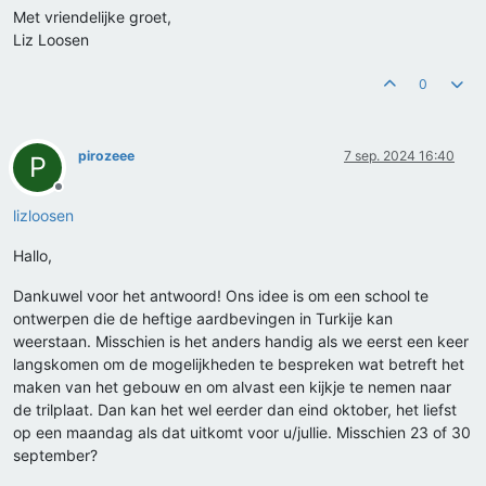
Met vriendelijke groet,
Liz Loosen
0
pirozeee
7 sep. 2024 16:40
P
Offline
lizloosen
Hallo,
Dankuwel voor het antwoord! Ons idee is om een school te
ontwerpen die de heftige aardbevingen in Turkije kan
weerstaan. Misschien is het anders handig als we eerst een keer
langskomen om de mogelijkheden te bespreken wat betreft het
maken van het gebouw en om alvast een kijkje te nemen naar
de trilplaat. Dan kan het wel eerder dan eind oktober, het liefst
op een maandag als dat uitkomt voor u/jullie. Misschien 23 of 30
september?