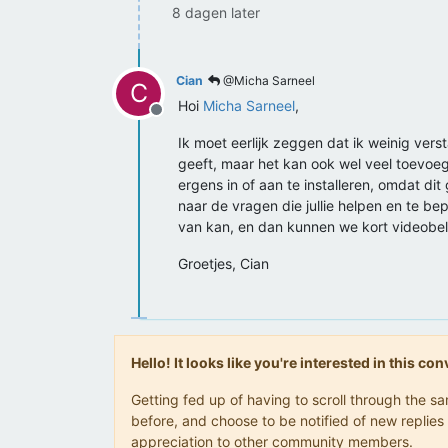
8 dagen later
Cian
@Micha Sarneel
C
Hoi
Micha Sarneel
,
Offline
Ik moet eerlijk zeggen dat ik weinig ver
geeft, maar het kan ook wel veel toevoeg
ergens in of aan te installeren, omdat dit
naar de vragen die jullie helpen en te bepa
van kan, en dan kunnen we kort videobelle
Groetjes, Cian
Hello! It looks like you're interested in this c
Getting fed up of having to scroll through the 
before, and choose to be notified of new replies 
appreciation to other community members.