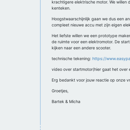
krachtigere elektrische motor. We willen
kenteken.
Hoogstwaarschijnlijk gaan we dus een an
compleet nieuwe accu met zijn eigen ele
Het liefste willen we een prototype mak
de ruimte voor een elektromotor. De start
kijken naar een andere scooter.
technische tekening:
https://www.easyp
video over startmotor(hier gaat het ove
Erg bedankt voor jouw reactie op onze vr
Groetjes,
Bartek & Micha