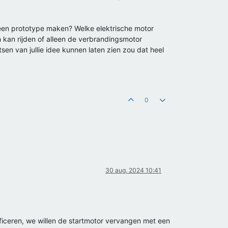
k een prototype maken? Welke elektrische motor
ch kan rijden of alleen de verbrandingsmotor
etsen van jullie idee kunnen laten zien zou dat heel
0
30 aug. 2024 10:41
ficeren, we willen de startmotor vervangen met een