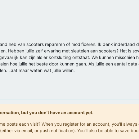
stand heb van scooters repareren of modificeren. Ik denk inderdaad 
en. Hebben jullie zelf ervaring met sleutelen aan scooters? Het is s
 gevaarlijk kan zijn als er kortsluiting ontstaat. We kunnen misschie
len hoe jullie het beste door kunnen gaan. Als jullie een aantal data e
n. Laat maar weten wat jullie willen.
onversation, but you don't have an account yet.
same posts each visit? When you register for an account, you'll alwa
(either via email, or push notification). You'll also be able to save