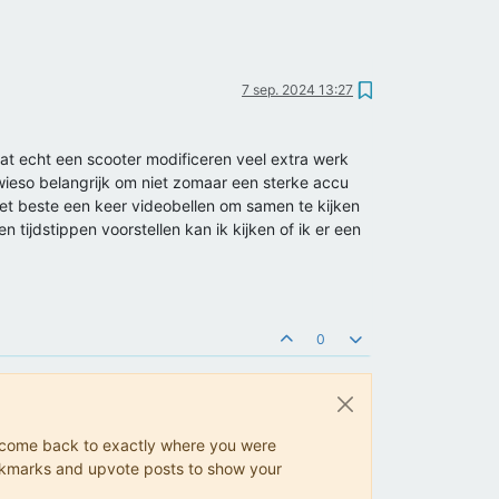
7 sep. 2024 13:27
dat echt een scooter modificeren veel extra werk
owieso belangrijk om niet zomaar een sterke accu
n het beste een keer videobellen om samen te kijken
n tijdstippen voorstellen kan ik kijken of ik er een
0
ys come back to exactly where you were
 bookmarks and upvote posts to show your