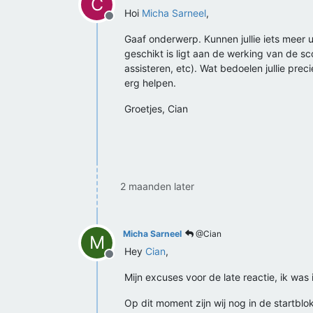
C
Hoi
Micha Sarneel
,
Offline
Gaaf onderwerp. Kunnen jullie iets meer 
geschikt is ligt aan de werking van de sco
assisteren, etc). Wat bedoelen jullie prec
erg helpen.
Groetjes, Cian
2 maanden later
Micha Sarneel
@Cian
M
Hey
Cian
,
Offline
Mijn excuses voor de late reactie, ik was 
Op dit moment zijn wij nog in de startbl