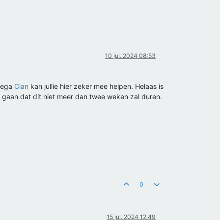
10 jul. 2024 08:53
llega
Cian
kan jullie hier zeker mee helpen. Helaas is
it gaan dat dit niet meer dan twee weken zal duren.
0
15 jul. 2024 12:49