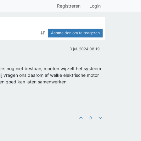
Registreren
Login
Aanmelden om te reageren
3 jul. 2024 08:19
rs nog niet bestaan, moeten wij zelf het systeem
Wij vragen ons daarom af welke elektrische motor
toren goed kan laten samenwerken.
0