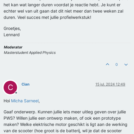
het kan wat langer duren voordat je reactie hebt. Je kunt er
echter wel van uit gaan dat dit niet meer dan twee weken zal
duren. Veel succes met jullie profielwerkstuk!
Groetjes,
Lennard
Moderator
Masterstudent Applied Physics
0
Cian
15 jul. 2024 12:49
C
Offline
Hoi
Micha Sarneel
,
Gaaf onderwerp. Kunnen jullie iets meer uitleg geven over jullie
PWS? Willen jullie een ontwerp maken, of ook een prototype
maken? Welke elektrische motor geschikt is ligt aan de werking
van de scooter (hoe groot is de batterij, wil je dat de scooter