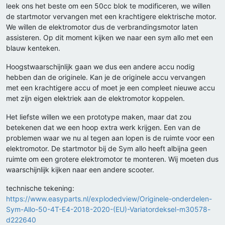
leek ons het beste om een 50cc blok te modificeren, we willen
de startmotor vervangen met een krachtigere elektrische motor.
We willen de elektromotor dus de verbrandingsmotor laten
assisteren. Op dit moment kijken we naar een sym allo met een
blauw kenteken.
Hoogstwaarschijnlijk gaan we dus een andere accu nodig
hebben dan de originele. Kan je de originele accu vervangen
met een krachtigere accu of moet je een compleet nieuwe accu
met zijn eigen elektriek aan de elektromotor koppelen.
Het liefste willen we een prototype maken, maar dat zou
betekenen dat we een hoop extra werk krijgen. Een van de
problemen waar we nu al tegen aan lopen is de ruimte voor een
elektromotor. De startmotor bij de Sym allo heeft albijna geen
ruimte om een grotere elektromotor te monteren. Wij moeten dus
waarschijnlijk kijken naar een andere scooter.
technische tekening:
https://www.easyparts.nl/explodedview/Originele-onderdelen-
Sym-Allo-50-4T-E4-2018-2020-(EU)-Variatordeksel-m30578-
d222640