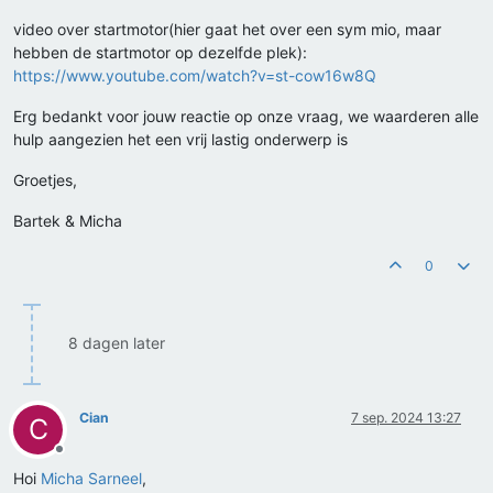
video over startmotor(hier gaat het over een sym mio, maar
hebben de startmotor op dezelfde plek):
https://www.youtube.com/watch?v=st-cow16w8Q
Erg bedankt voor jouw reactie op onze vraag, we waarderen alle
hulp aangezien het een vrij lastig onderwerp is
Groetjes,
Bartek & Micha
0
8 dagen later
Cian
7 sep. 2024 13:27
C
Offline
Hoi
Micha Sarneel
,