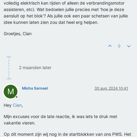
volledig elektrisch kan rijden of alleen de verbrandingsmotor
assisteren, etc). Wat bedoelen jullie precies met 'hoe je deze
aansluit op het blok'? Als jullie ook een paar schetsen van jullie
idee kunnen laten zien zou dat heel erg helpen.
Groetjes, Cian
0
2 maanden later
Micha Sarneel
30 aug. 2024 10:41
M
Offline
Hey
Cian
,
Mijn excuses voor de late reactie, ik was iets te druk met
vakantie vieren.
Op dit moment zijn wij nog in de startblokken van ons PWS. Het