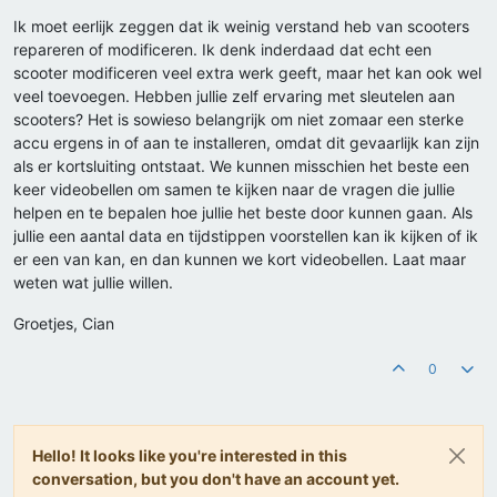
Ik moet eerlijk zeggen dat ik weinig verstand heb van scooters
repareren of modificeren. Ik denk inderdaad dat echt een
scooter modificeren veel extra werk geeft, maar het kan ook wel
veel toevoegen. Hebben jullie zelf ervaring met sleutelen aan
scooters? Het is sowieso belangrijk om niet zomaar een sterke
accu ergens in of aan te installeren, omdat dit gevaarlijk kan zijn
als er kortsluiting ontstaat. We kunnen misschien het beste een
keer videobellen om samen te kijken naar de vragen die jullie
helpen en te bepalen hoe jullie het beste door kunnen gaan. Als
jullie een aantal data en tijdstippen voorstellen kan ik kijken of ik
er een van kan, en dan kunnen we kort videobellen. Laat maar
weten wat jullie willen.
Groetjes, Cian
0
Hello! It looks like you're interested in this
conversation, but you don't have an account yet.