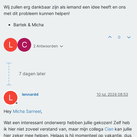
Wij zullen erg dankbaar zijn als iemand een idee heeft en ons
met dit probleem kunnen helpen!
Bartek & Micha
0
L
C
2 Antwoorden
7 dagen later
lennardd
10 jul. 2024 08:53
L
Offline
Hey
Micha Sarneel
,
Wat een interessant onderwerp hebben jullie gekozen! Zelf heb
ik hier niet zoveel verstand van, maar mijn collega
Cian
kan jullie
hier zeker mee helpen. Helaas is hij momenteel op vakantie, dus