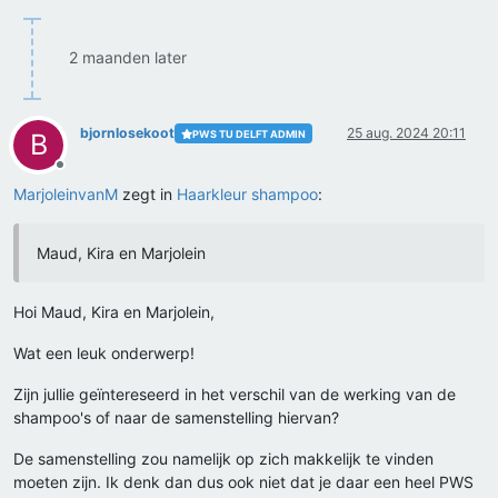
2 maanden later
bjornlosekoot
25 aug. 2024 20:11
PWS TU DELFT ADMIN
B
Offline
MarjoleinvanM
zegt in
Haarkleur shampoo
:
Maud, Kira en Marjolein
Hoi Maud, Kira en Marjolein,
Wat een leuk onderwerp!
Zijn jullie geïntereseerd in het verschil van de werking van de
shampoo's of naar de samenstelling hiervan?
De samenstelling zou namelijk op zich makkelijk te vinden
moeten zijn. Ik denk dan dus ook niet dat je daar een heel PWS