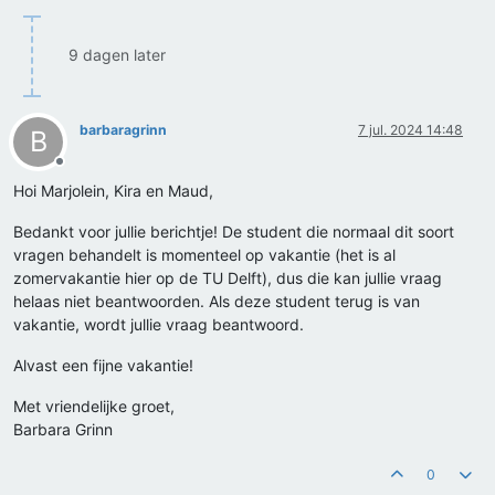
9 dagen later
barbaragrinn
7 jul. 2024 14:48
B
Offline
Hoi Marjolein, Kira en Maud,
Bedankt voor jullie berichtje! De student die normaal dit soort
vragen behandelt is momenteel op vakantie (het is al
zomervakantie hier op de TU Delft), dus die kan jullie vraag
helaas niet beantwoorden. Als deze student terug is van
vakantie, wordt jullie vraag beantwoord.
Alvast een fijne vakantie!
Met vriendelijke groet,
Barbara Grinn
0