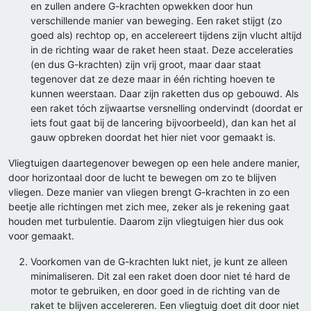
en zullen andere G-krachten opwekken door hun
verschillende manier van beweging. Een raket stijgt (zo
goed als) rechtop op, en accelereert tijdens zijn vlucht altijd
in de richting waar de raket heen staat. Deze acceleraties
(en dus G-krachten) zijn vrij groot, maar daar staat
tegenover dat ze deze maar in één richting hoeven te
kunnen weerstaan. Daar zijn raketten dus op gebouwd. Als
een raket tóch zijwaartse versnelling ondervindt (doordat er
iets fout gaat bij de lancering bijvoorbeeld), dan kan het al
gauw opbreken doordat het hier niet voor gemaakt is.
Vliegtuigen daartegenover bewegen op een hele andere manier,
door horizontaal door de lucht te bewegen om zo te blijven
vliegen. Deze manier van vliegen brengt G-krachten in zo een
beetje alle richtingen met zich mee, zeker als je rekening gaat
houden met turbulentie. Daarom zijn vliegtuigen hier dus ook
voor gemaakt.
Voorkomen van de G-krachten lukt niet, je kunt ze alleen
minimaliseren. Dit zal een raket doen door niet té hard de
motor te gebruiken, en door goed in de richting van de
raket te blijven accelereren. Een vliegtuig doet dit door niet