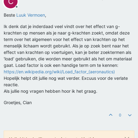
C
Offline
Beste
Luuk Vermoen
,
Ik denk dat je inderdaad veel vindt over het effect van g-
krachten op mensen als je naar g-krachten zoekt, omdat deze
term over het algemeen voor het effect van krachten op het
menselijk lichaam wordt gebruikt. Als je op zoek bent naar het
effect van krachten op voertuigen, kan je beter zoektermen als
'load' gebruiken, die worden meer gebruikt als het om materiaal
gaat. Load factor is ook een handige term om te kennen:
https://en.wikipedia.org/wiki/Load_factor_(aeronautics)
Hopelijk helpt dit jullie nog wat verder. Excuus voor de verlate
reactie.
Als jullie nog vragen hebben hoor ik het graag.
Groetjes, Cian
0