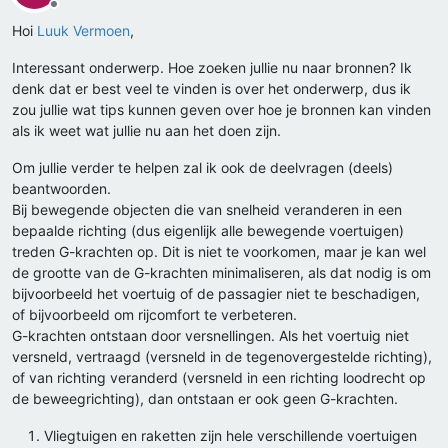
Offline
Hoi
Luuk Vermoen
,
Interessant onderwerp. Hoe zoeken jullie nu naar bronnen? Ik
denk dat er best veel te vinden is over het onderwerp, dus ik
zou jullie wat tips kunnen geven over hoe je bronnen kan vinden
als ik weet wat jullie nu aan het doen zijn.
Om jullie verder te helpen zal ik ook de deelvragen (deels)
beantwoorden.
Bij bewegende objecten die van snelheid veranderen in een
bepaalde richting (dus eigenlijk alle bewegende voertuigen)
treden G-krachten op. Dit is niet te voorkomen, maar je kan wel
de grootte van de G-krachten minimaliseren, als dat nodig is om
bijvoorbeeld het voertuig of de passagier niet te beschadigen,
of bijvoorbeeld om rijcomfort te verbeteren.
G-krachten ontstaan door versnellingen. Als het voertuig niet
versneld, vertraagd (versneld in de tegenovergestelde richting),
of van richting veranderd (versneld in een richting loodrecht op
de beweegrichting), dan ontstaan er ook geen G-krachten.
Vliegtuigen en raketten zijn hele verschillende voertuigen