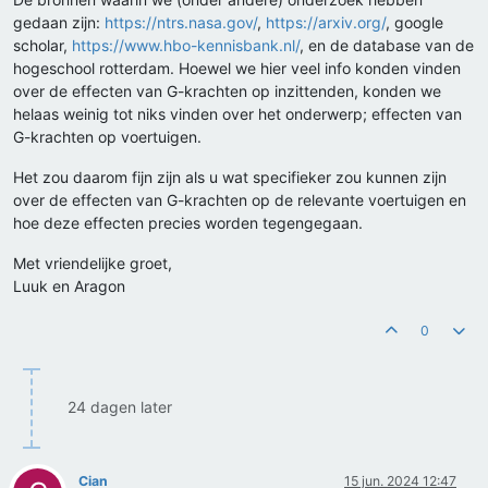
gedaan zijn:
https://ntrs.nasa.gov/
,
https://arxiv.org/
, google
scholar,
https://www.hbo-kennisbank.nl/
, en de database van de
hogeschool rotterdam. Hoewel we hier veel info konden vinden
over de effecten van G-krachten op inzittenden, konden we
helaas weinig tot niks vinden over het onderwerp; effecten van
G-krachten op voertuigen.
Het zou daarom fijn zijn als u wat specifieker zou kunnen zijn
over de effecten van G-krachten op de relevante voertuigen en
hoe deze effecten precies worden tegengegaan.
Met vriendelijke groet,
Luuk en Aragon
0
24 dagen later
Cian
15 jun. 2024 12:47