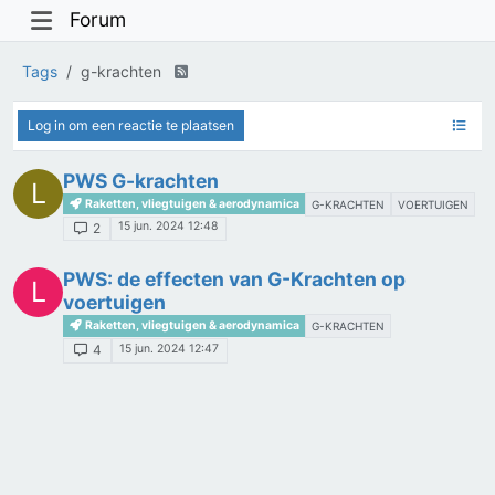
Forum
Tags
g-krachten
Log in om een reactie te plaatsen
PWS G-krachten
L
Raketten, vliegtuigen & aerodynamica
G-KRACHTEN
VOERTUIGEN
15 jun. 2024 12:48
2
PWS: de effecten van G-Krachten op
L
voertuigen
Raketten, vliegtuigen & aerodynamica
G-KRACHTEN
15 jun. 2024 12:47
4