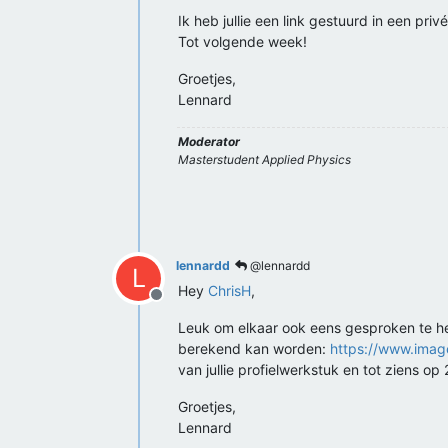
Ik heb jullie een link gestuurd in een privé
Tot volgende week!
Groetjes,
Lennard
Moderator
Masterstudent Applied Physics
lennardd
@lennardd
L
Hey
ChrisH
,
Offline
Leuk om elkaar ook eens gesproken te heb
berekend kan worden:
https://www.image
van jullie profielwerkstuk en tot ziens op 
Groetjes,
Lennard