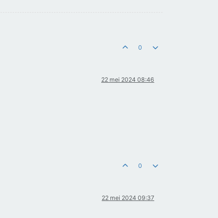
0
22 mei 2024 08:46
0
22 mei 2024 09:37