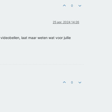
0
25 apr. 2024 14:26
videobellen, laat maar weten wat voor jullie
0