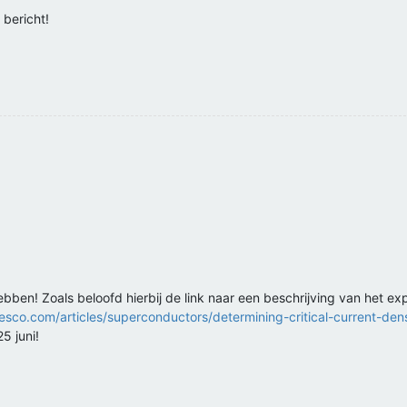
 bericht!
ben! Zoals beloofd hierbij de link naar een beschrijving van het e
sco.com/articles/superconductors/determining-critical-current-dens
25 juni!