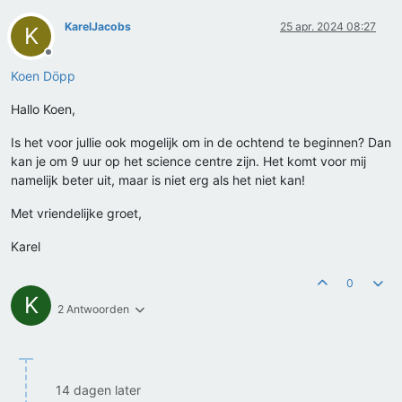
KarelJacobs
25 apr. 2024 08:27
K
Offline
Koen Döpp
Hallo Koen,
Is het voor jullie ook mogelijk om in de ochtend te beginnen? Dan
kan je om 9 uur op het science centre zijn. Het komt voor mij
namelijk beter uit, maar is niet erg als het niet kan!
Met vriendelijke groet,
Karel
0
K
2 Antwoorden
14 dagen later