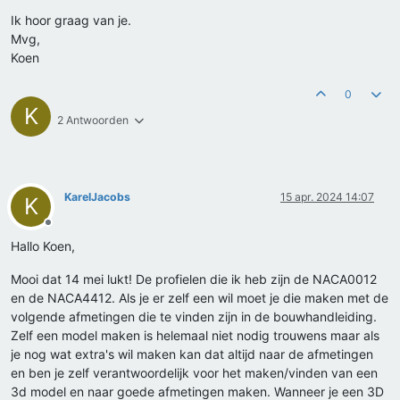
Ik hoor graag van je.
Mvg,
Koen
0
K
2 Antwoorden
KarelJacobs
15 apr. 2024 14:07
K
Offline
Hallo Koen,
Mooi dat 14 mei lukt! De profielen die ik heb zijn de NACA0012
en de NACA4412. Als je er zelf een wil moet je die maken met de
volgende afmetingen die te vinden zijn in de bouwhandleiding.
Zelf een model maken is helemaal niet nodig trouwens maar als
je nog wat extra's wil maken kan dat altijd naar de afmetingen
en ben je zelf verantwoordelijk voor het maken/vinden van een
3d model en naar goede afmetingen maken. Wanneer je een 3D