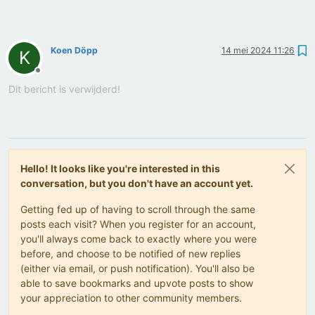
Koen Döpp
14 mei 2024 11:26
K
Offline
Dit bericht is verwijderd!
Hello! It looks like you're interested in this
conversation, but you don't have an account yet.
Getting fed up of having to scroll through the same
posts each visit? When you register for an account,
you'll always come back to exactly where you were
before, and choose to be notified of new replies
(either via email, or push notification). You'll also be
able to save bookmarks and upvote posts to show
your appreciation to other community members.