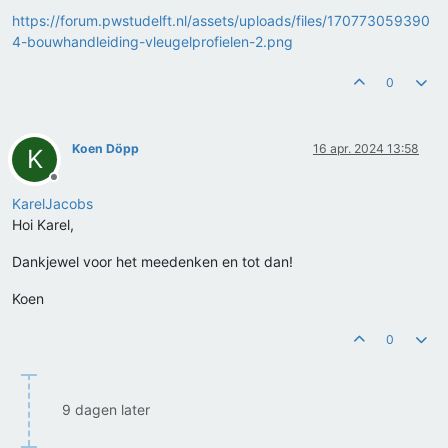
https://forum.pwstudelft.nl/assets/uploads/files/170773059390
4-bouwhandleiding-vleugelprofielen-2.png
0
Koen Döpp
16 apr. 2024 13:58
K
Offline
KarelJacobs
Hoi Karel,
Dankjewel voor het meedenken en tot dan!
Koen
0
9 dagen later