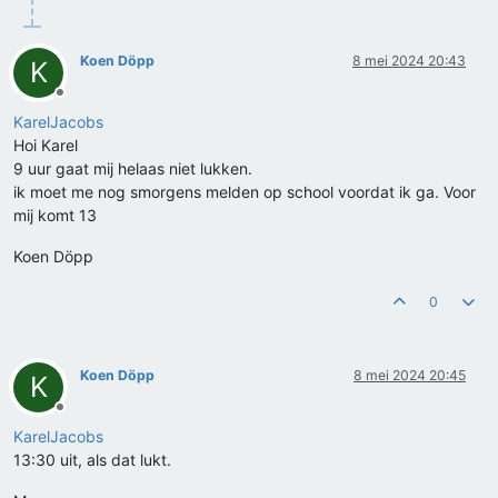
Koen Döpp
8 mei 2024 20:43
K
Offline
KarelJacobs
Hoi Karel
9 uur gaat mij helaas niet lukken.
ik moet me nog smorgens melden op school voordat ik ga. Voor
mij komt 13
Koen Döpp
0
Koen Döpp
8 mei 2024 20:45
K
Offline
KarelJacobs
13:30 uit, als dat lukt.