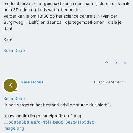
model daarvan hebt gemaakt kan je die naar mij sturen en kan ik
hem 3D printen (dat is wat ik bedoelde).
Verder kan je om 13:30 op het science centre zijn (Van der
Burghweg 1, Delft) en daar zal ik je tegemoetkomen. Ik zie je
dan!
Karel
Koen Döpp
0
KarelJacobs
15 apr. 2024 14:13
K
Offline
Koen Döpp
Ik ben vergeten het bestand erbij de sturen dus hierbij!
bouwhandleiding vleugelprofielen-1.png