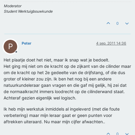
Moderator
Student Werktuigbouwkunde
0
Peter
4 sep. 2011 14:36
P
Offline
Het plaatje doet het niet, maar ik snap wat je bedoelt.
Het ging mij niet om de kracht op de zijkant van de cilinder maar
om de kracht op het 2e gedeelte van de drijfstang, of die dus
groter of kleiner zou zijn. Ik ben het nog bij een andere
natuurkundeleraar gaan vragen en die gaf mij gelijk, hij zei dat
de normaalkracht immers loodrecht op de cilinderwand staat.
Achteraf gezien eigenlijk wel logisch.
Ik heb mijn werkstuk inmiddels al ingeleverd (met die foute
verbetering) maar mijn leraar gaat er geen punten voor
aftrekken uiteraard. Nu maar mijn cijfer afwachten..
0