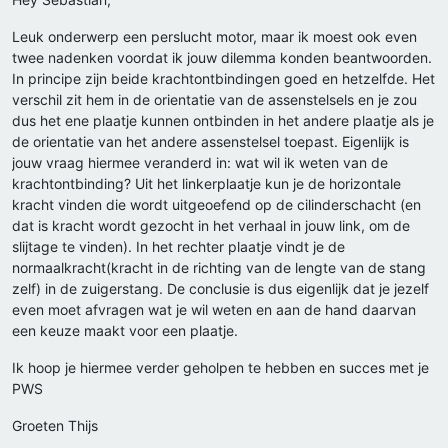
Leuk onderwerp een perslucht motor, maar ik moest ook even
twee nadenken voordat ik jouw dilemma konden beantwoorden.
In principe zijn beide krachtontbindingen goed en hetzelfde. Het
verschil zit hem in de orientatie van de assenstelsels en je zou
dus het ene plaatje kunnen ontbinden in het andere plaatje als je
de orientatie van het andere assenstelsel toepast. Eigenlijk is
jouw vraag hiermee veranderd in: wat wil ik weten van de
krachtontbinding? Uit het linkerplaatje kun je de horizontale
kracht vinden die wordt uitgeoefend op de cilinderschacht (en
dat is kracht wordt gezocht in het verhaal in jouw link, om de
slijtage te vinden). In het rechter plaatje vindt je de
normaalkracht(kracht in de richting van de lengte van de stang
zelf) in de zuigerstang. De conclusie is dus eigenlijk dat je jezelf
even moet afvragen wat je wil weten en aan de hand daarvan
een keuze maakt voor een plaatje.
Ik hoop je hiermee verder geholpen te hebben en succes met je
PWS
Groeten Thijs