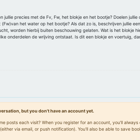
n jullie precies met de Fv, Fw, het blokje en het bootje? Doelen julli
 (Fw)van het water op het bootje? Als dat zo is, beschrijven jullie e
ucht, worden hierbij buiten beschouwing gelaten. Wat is het blokje hi
lke onderdelen de wrijving ontstaat. Is dit een blokje en voertuig, 
onversation, but you don't have an account yet.
same posts each visit? When you register for an account, you'll alwa
(either via email, or push notification). You'll also be able to save