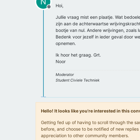
N
Hoi,
Offline
Jullie vraag mist een plaatje. Wat bedoele
zijn aan de achterwaartse wrijvingskracht
bootje van nul. Andere wrijvingen, zoals l
Bedenk voor jezelf in ieder geval door we
opnemen.
Ik hoor het graag. Grt.
Noor
Moderator
Student Civiele Techniek
Hello! It looks like you're interested in this c
Getting fed up of having to scroll through the 
before, and choose to be notified of new replies 
appreciation to other community members.