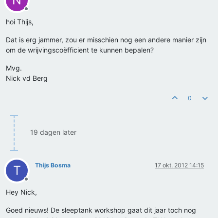
N
Offline
hoi Thijs,
Dat is erg jammer, zou er misschien nog een andere manier zijn
om de wrijvingscoëfficient te kunnen bepalen?
Mvg.
Nick vd Berg
0
19 dagen later
Thijs Bosma
17 okt. 2012 14:15
T
Offline
Hey Nick,
Goed nieuws! De sleeptank workshop gaat dit jaar toch nog