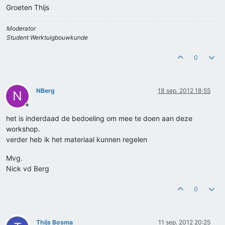
Groeten Thijs
Moderator
Student Werktuigbouwkunde
0
NBerg
18 sep. 2012 18:55
N
Offline
het is inderdaad de bedoeling om mee te doen aan deze
workshop.
verder heb ik het materiaal kunnen regelen
Mvg.
Nick vd Berg
0
Thijs Bosma
11 sep. 2012 20:25