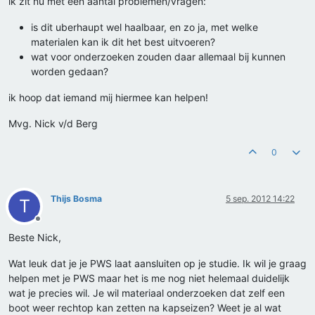
ik zit nu met een aantal problemen/vragen:
is dit uberhaupt wel haalbaar, en zo ja, met welke
materialen kan ik dit het best uitvoeren?
wat voor onderzoeken zouden daar allemaal bij kunnen
worden gedaan?
ik hoop dat iemand mij hiermee kan helpen!
Mvg. Nick v/d Berg
0
Thijs Bosma
5 sep. 2012 14:22
T
Offline
Beste Nick,
Wat leuk dat je je PWS laat aansluiten op je studie. Ik wil je graag
helpen met je PWS maar het is me nog niet helemaal duidelijk
wat je precies wil. Je wil materiaal onderzoeken dat zelf een
boot weer rechtop kan zetten na kapseizen? Weet je al wat