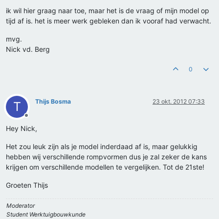
ik wil hier graag naar toe, maar het is de vraag of mijn model op
tijd af is. het is meer werk gebleken dan ik vooraf had verwacht.
mvg.
Nick vd. Berg
0
Thijs Bosma
23 okt. 2012 07:33
T
Offline
Hey Nick,
Het zou leuk zijn als je model inderdaad af is, maar gelukkig
hebben wij verschillende rompvormen dus je zal zeker de kans
krijgen om verschillende modellen te vergelijken. Tot de 21ste!
Groeten Thijs
Moderator
Student Werktuigbouwkunde