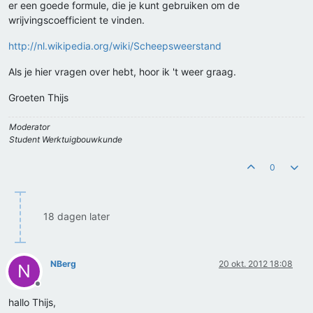
er een goede formule, die je kunt gebruiken om de
wrijvingscoefficient te vinden.
http://nl.wikipedia.org/wiki/Scheepsweerstand
Als je hier vragen over hebt, hoor ik 't weer graag.
Groeten Thijs
Moderator
Student Werktuigbouwkunde
0
18 dagen later
NBerg
20 okt. 2012 18:08
N
Offline
hallo Thijs,