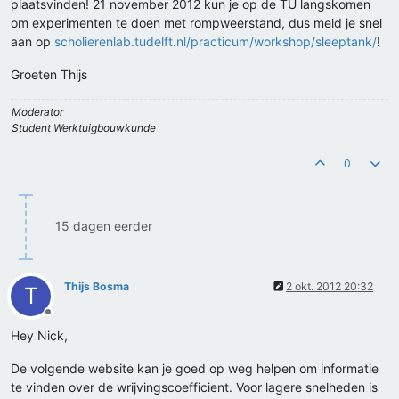
plaatsvinden! 21 november 2012 kun je op de TU langskomen
om experimenten te doen met rompweerstand, dus meld je snel
aan op
scholierenlab.tudelft.nl/practicum/workshop/sleeptank/
!
Groeten Thijs
Moderator
Student Werktuigbouwkunde
0
15 dagen eerder
Thijs Bosma
2 okt. 2012 20:32
T
Offline
Hey Nick,
De volgende website kan je goed op weg helpen om informatie
te vinden over de wrijvingscoefficient. Voor lagere snelheden is