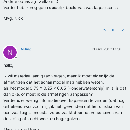
Andere opties zijn welkom :D
Verder heb ik nog geen duidelijk beeld van wat kapseizen is.
Mvg. Nick
0
NBerg
11 sep. 2012 14:01
N
Offline
hallo,
ik wil materiaal aan gaan vragen, maar ik moet eigenlijk de
afmetingen dat het schaalmodel mag hebben weten.
als het model 0,75 x 0.25 x 0.05 (=onderwaterschip) m is, is dat
dan oke, of moet ik de afmetingen aanpassen?
Verder is er weinig informatie over kapseizen te vinden (dat nog
onbekend was voor mij), ik heb gevonden dat het omslaan van
een vaartuig is, meestal veroorzaakt door het verschuiven van
de lading of slecht weer en hoge golven.
Mvg. Nick vd Berg