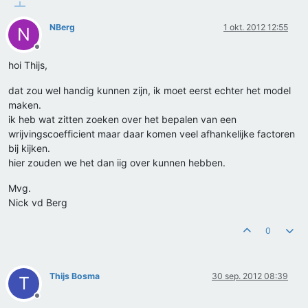
NBerg
1 okt. 2012 12:55
N
Offline
hoi Thijs,
dat zou wel handig kunnen zijn, ik moet eerst echter het model
maken.
ik heb wat zitten zoeken over het bepalen van een
wrijvingscoefficient maar daar komen veel afhankelijke factoren
bij kijken.
hier zouden we het dan iig over kunnen hebben.
Mvg.
Nick vd Berg
0
Thijs Bosma
30 sep. 2012 08:39
T
Offline