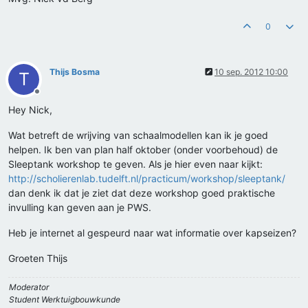
0
Thijs Bosma
10 sep. 2012 10:00
T
Offline
Hey Nick,
Wat betreft de wrijving van schaalmodellen kan ik je goed
helpen. Ik ben van plan half oktober (onder voorbehoud) de
Sleeptank workshop te geven. Als je hier even naar kijkt:
http://scholierenlab.tudelft.nl/practicum/workshop/sleeptank/
dan denk ik dat je ziet dat deze workshop goed praktische
invulling kan geven aan je PWS.
Heb je internet al gespeurd naar wat informatie over kapseizen?
Groeten Thijs
Moderator
Student Werktuigbouwkunde