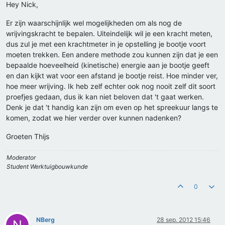
Hey Nick,
Er zijn waarschijnlijk wel mogelijkheden om als nog de
wrijvingskracht te bepalen. Uiteindelijk wil je een kracht meten,
dus zul je met een krachtmeter in je opstelling je bootje voort
moeten trekken. Een andere methode zou kunnen zijn dat je een
bepaalde hoeveelheid (kinetische) energie aan je bootje geeft
en dan kijkt wat voor een afstand je bootje reist. Hoe minder ver,
hoe meer wrijving. Ik heb zelf echter ook nog nooit zelf dit soort
proefjes gedaan, dus ik kan niet beloven dat 't gaat werken.
Denk je dat 't handig kan zijn om even op het spreekuur langs te
komen, zodat we hier verder over kunnen nadenken?
Groeten Thijs
Moderator
Student Werktuigbouwkunde
0
NBerg
28 sep. 2012 15:46