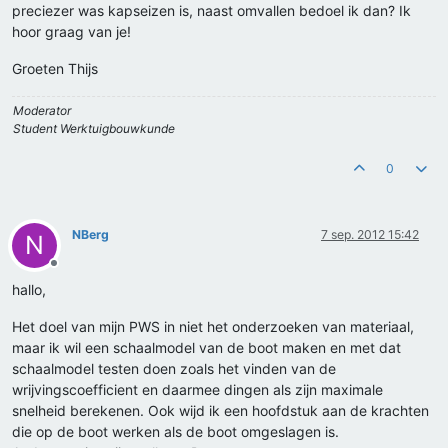
preciezer was kapseizen is, naast omvallen bedoel ik dan? Ik
hoor graag van je!
Groeten Thijs
Moderator
Student Werktuigbouwkunde
0
NBerg
7 sep. 2012 15:42
N
Offline
hallo,
Het doel van mijn PWS in niet het onderzoeken van materiaal,
maar ik wil een schaalmodel van de boot maken en met dat
schaalmodel testen doen zoals het vinden van de
wrijvingscoefficient en daarmee dingen als zijn maximale
snelheid berekenen. Ook wijd ik een hoofdstuk aan de krachten
die op de boot werken als de boot omgeslagen is.