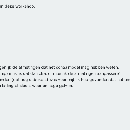
aan deze workshop.
eigenlijk de afmetingen dat het schaalmodel mag hebben weten.
hip) m is, is dat dan oke, of moet ik de afmetingen aanpassen?
 vinden (dat nog onbekend was voor mij), ik heb gevonden dat het om
 lading of slecht weer en hoge golven.