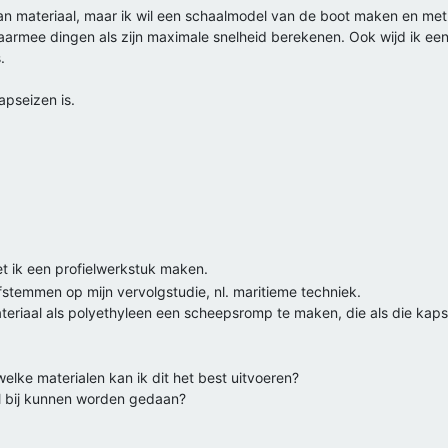
an materiaal, maar ik wil een schaalmodel van de boot maken en me
daarmee dingen als zijn maximale snelheid berekenen. Ook wijd ik e
.
apseizen is.
et ik een profielwerkstuk maken.
fstemmen op mijn vervolgstudie, nl. maritieme techniek.
eriaal als polyethyleen een scheepsromp te maken, die als die kapse
welke materialen kan ik dit het best uitvoeren?
l bij kunnen worden gedaan?