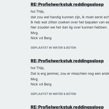
RE: Profielwerkstuk reddingssloep
hoi Thijs,
dat zou wel handig kunnen zijn, ik moet eerst e
ik heb wat zitten zoeken over het bepalen van een
hier zouden we het dan iig over kunnen hebben.
Mvg.
Nick vd Berg
GEPLAATST IN WATER & BOTEN
RE: Profielwerkstuk reddingssloep
hoi Thijs,
Dat is erg jammer, zou er misschien nog een ande
Mvg.
Nick vd Berg
GEPLAATST IN WATER & BOTEN
RE: Profielwerkstuk reddingssloep