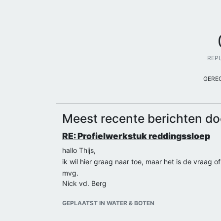
REP
GERE
Meest recente berichten d
RE: Profielwerkstuk reddingssloep
hallo Thijs,
ik wil hier graag naar toe, maar het is de vraag o
mvg.
Nick vd. Berg
GEPLAATST IN WATER & BOTEN