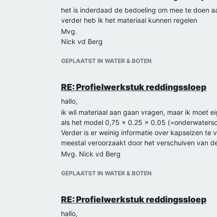
het is inderdaad de bedoeling om mee te doen 
verder heb ik het materiaal kunnen regelen
Mvg.
Nick vd Berg
GEPLAATST IN WATER & BOTEN
RE: Profielwerkstuk reddingssloep
hallo,
ik wil materiaal aan gaan vragen, maar ik moet 
als het model 0,75 x 0.25 x 0.05 (=onderwatersc
Verder is er weinig informatie over kapseizen te
meestal veroorzaakt door het verschuiven van de
Mvg. Nick vd Berg
GEPLAATST IN WATER & BOTEN
RE: Profielwerkstuk reddingssloep
hallo,