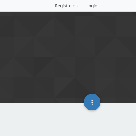
Registreren
Login