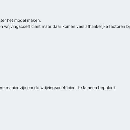
chter het model maken.
 wrijvingscoefficient maar daar komen veel afhankelijke factoren bij
re manier zijn om de wrijvingscoëfficient te kunnen bepalen?