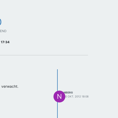
0
GEND
 17:34
d verwacht.
NBERG
N
20 OKT. 2012 18:08