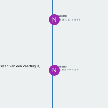
NBERG
N
18 SEP. 2012 18:55
slaan van een vaartuig is,
NBERG
N
11 SEP. 2012 14:01