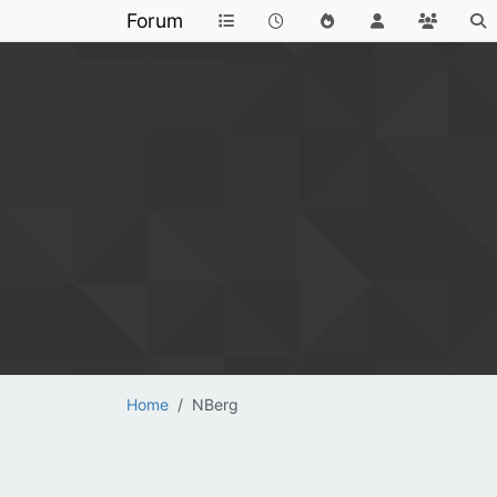
Forum
Home
NBerg