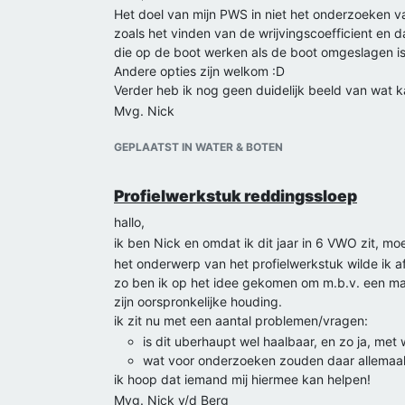
Het doel van mijn PWS in niet het onderzoeken v
zoals het vinden van de wrijvingscoefficient en 
die op de boot werken als de boot omgeslagen is
Andere opties zijn welkom :D
Verder heb ik nog geen duidelijk beeld van wat k
Mvg. Nick
GEPLAATST IN WATER & BOTEN
Profielwerkstuk reddingssloep
hallo,
ik ben Nick en omdat ik dit jaar in 6 VWO zit, mo
het onderwerp van het profielwerkstuk wilde ik a
zo ben ik op het idee gekomen om m.b.v. een mat
zijn oorspronkelijke houding.
ik zit nu met een aantal problemen/vragen:
is dit uberhaupt wel haalbaar, en zo ja, met 
wat voor onderzoeken zouden daar allemaa
ik hoop dat iemand mij hiermee kan helpen!
Mvg. Nick v/d Berg