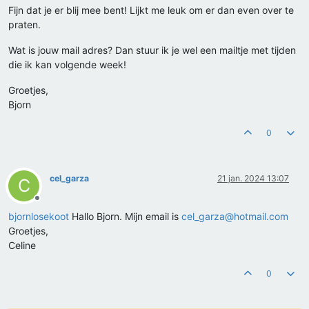
Fijn dat je er blij mee bent! Lijkt me leuk om er dan even over te
praten.
Wat is jouw mail adres? Dan stuur ik je wel een mailtje met tijden
die ik kan volgende week!
Groetjes,
Bjorn
0
cel_garza
21 jan. 2024 13:07
C
Offline
bjornlosekoot
Hallo Bjorn. Mijn email is
cel_garza@hotmail.com
Groetjes,
Celine
0