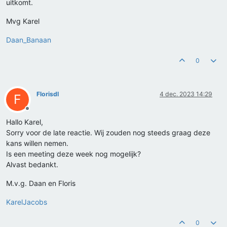
uitkomt.
Mvg Karel
Daan_Banaan
0
Florisdl
4 dec. 2023 14:29
F
Offline
Hallo Karel,
Sorry voor de late reactie. Wij zouden nog steeds graag deze
kans willen nemen.
Is een meeting deze week nog mogelijk?
Alvast bedankt.
M.v.g. Daan en Floris
KarelJacobs
0