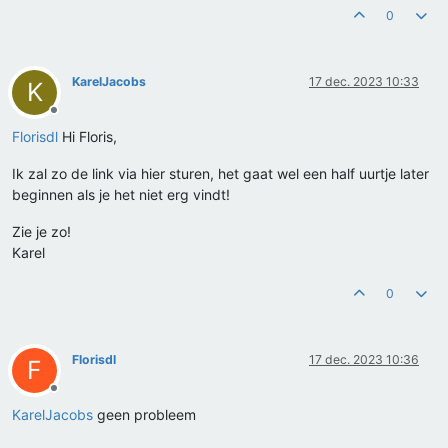
0
KarelJacobs
17 dec. 2023 10:33
K
Offline
Florisdl
Hi Floris,
Ik zal zo de link via hier sturen, het gaat wel een half uurtje later
beginnen als je het niet erg vindt!
Zie je zo!
Karel
0
Florisdl
17 dec. 2023 10:36
F
Offline
KarelJacobs
geen probleem