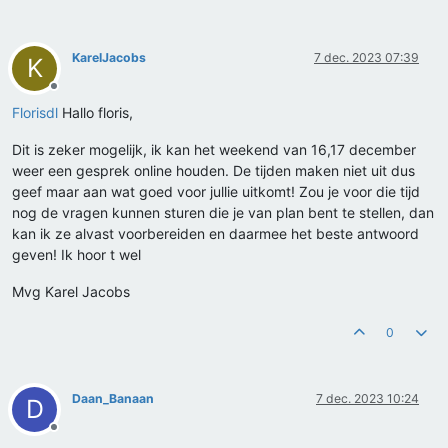
KarelJacobs
7 dec. 2023 07:39
K
Offline
Florisdl
Hallo floris,
Dit is zeker mogelijk, ik kan het weekend van 16,17 december
weer een gesprek online houden. De tijden maken niet uit dus
geef maar aan wat goed voor jullie uitkomt! Zou je voor die tijd
nog de vragen kunnen sturen die je van plan bent te stellen, dan
kan ik ze alvast voorbereiden en daarmee het beste antwoord
geven! Ik hoor t wel
Mvg Karel Jacobs
0
Daan_Banaan
7 dec. 2023 10:24
D
Offline