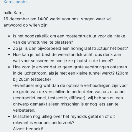
KarelJacobs
hallo Karel,
16 december om 14:00 werkt voor ons. Vragen waar wij
antwoord op willen zijn:
Is het noodzakelijk om een roosterstructuur voor de intake
van de windtunnel te plaatsen?
Zo ja, is dan bijvoorbeeld een honingraatstructuur het best?
Hoe kan je het best de weerstandskracht, dus denk aan
wat voor sensoren en hoe je ze plaatst in de tunnel?
Hoe zorg je ervoor dat er geen grote verstoringen ontstaan
in de luchtstroom, als je met een kleine tunnel werkt? (20cm
bij 20cm testsectie)
-Eventueel nog wat dan de optimale verhoudingen zijn voor
de grote van de verschillende onderdelen van onze tunnel
(contractietunnel, testsectie, diffuser), wij hebben nu een
ontwerp gemaakt alleen misschien is er nog iets aan te
verbeteren.
Misschien nog uitleg over het reynolds getal en of dit
relevant is voor ons onderzoek?
Alvast bedankt!