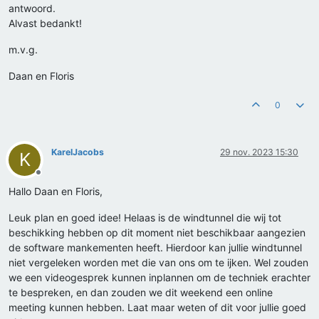
antwoord.
Alvast bedankt!
m.v.g.
Daan en Floris
0
KarelJacobs
29 nov. 2023 15:30
K
Offline
Hallo Daan en Floris,
Leuk plan en goed idee! Helaas is de windtunnel die wij tot
beschikking hebben op dit moment niet beschikbaar aangezien
de software mankementen heeft. Hierdoor kan jullie windtunnel
niet vergeleken worden met die van ons om te ijken. Wel zouden
we een videogesprek kunnen inplannen om de techniek erachter
te bespreken, en dan zouden we dit weekend een online
meeting kunnen hebben. Laat maar weten of dit voor jullie goed