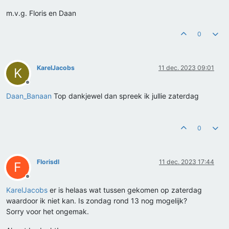
m.v.g. Floris en Daan
0
KarelJacobs
11 dec. 2023 09:01
K
Offline
Daan_Banaan
Top dankjewel dan spreek ik jullie zaterdag
0
Florisdl
11 dec. 2023 17:44
F
Offline
KarelJacobs
er is helaas wat tussen gekomen op zaterdag
waardoor ik niet kan. Is zondag rond 13 nog mogelijk?
Sorry voor het ongemak.