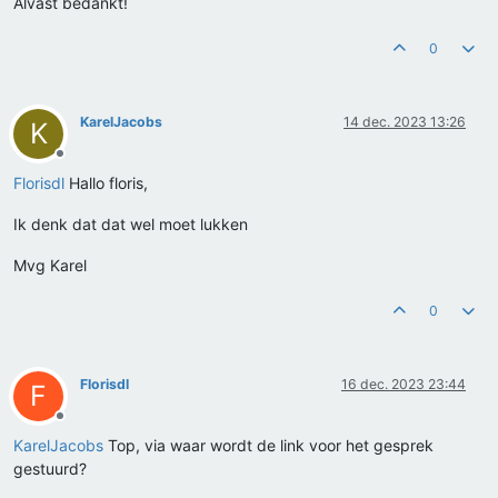
Alvast bedankt!
0
KarelJacobs
14 dec. 2023 13:26
K
Offline
Florisdl
Hallo floris,
Ik denk dat dat wel moet lukken
Mvg Karel
0
Florisdl
16 dec. 2023 23:44
F
Offline
KarelJacobs
Top, via waar wordt de link voor het gesprek
gestuurd?