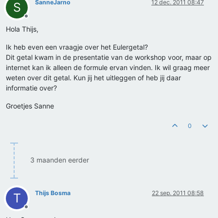
SanneJarno
12 dec. 2011 08:47
S
Offline
Hola Thijs,
Ik heb even een vraagje over het Eulergetal?
Dit getal kwam in de presentatie van de workshop voor, maar op
internet kan ik alleen de formule ervan vinden. Ik wil graag meer
weten over dit getal. Kun jij het uitleggen of heb jij daar
informatie over?
Groetjes Sanne
0
3 maanden eerder
Thijs Bosma
22 sep. 2011 08:58
T
Offline