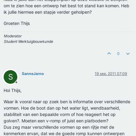
om te zien hoe een ontwerp het best tot stand kan komen. Heb
ik jullie hiermee een stapje verder geholpen?
Groeten Thijs
Moderator
Student Werktuigbouwkunde
0
SanneJarno
19 sep. 2011 07:09
S
Offline
Hoi Thijs,
Waar ik vooral naar op zoek ben is informatie over verschillende
vormen. Hoe de boot dan op het water ligt, wendbaarheid,
stabiliteit van een bepaalde vorm of hoe reageert het op
golven?. Moeten een v-romp of juist een platbodem?
Dus zeg maar verschillende vormen op een rijtje met de
kenmerken ervan, dat we de goede romp kunnen ontwerpen