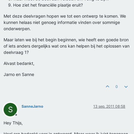
Hoe ziet het financiële plaatje eruit?
Met deze deelvragen hopen we tot een ontwerp te komen. We
kunnen helaas niet genoeg informatie vinden over sommige
onderwerpen.
Maar laten we bij het begin beginnen, wie heeft een goede bron
of iets anders dergelijks wat ons kan helpen bij het oplossen van
deelvraag 1?
Alvast bedankt,
Jarno en Sanne
0
SanneJarno
13 sep. 2011 08:58
S
Offline
Hey Thijs,
Heel erg bedankt voor je antwoord. Maar waar ik juist tegenaan