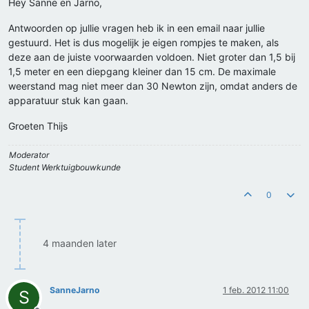
Hey Sanne en Jarno,
Antwoorden op jullie vragen heb ik in een email naar jullie
gestuurd. Het is dus mogelijk je eigen rompjes te maken, als
deze aan de juiste voorwaarden voldoen. Niet groter dan 1,5 bij
1,5 meter en een diepgang kleiner dan 15 cm. De maximale
weerstand mag niet meer dan 30 Newton zijn, omdat anders de
apparatuur stuk kan gaan.
Groeten Thijs
Moderator
Student Werktuigbouwkunde
0
4 maanden later
SanneJarno
1 feb. 2012 11:00
S