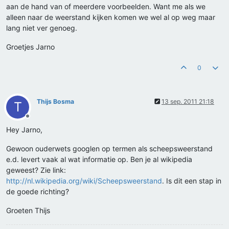
aan de hand van of meerdere voorbeelden. Want me als we
alleen naar de weerstand kijken komen we wel al op weg maar
lang niet ver genoeg.
Groetjes Jarno
0
Thijs Bosma
13 sep. 2011 21:18
T
Offline
Hey Jarno,
Gewoon ouderwets googlen op termen als scheepsweerstand
e.d. levert vaak al wat informatie op. Ben je al wikipedia
geweest? Zie link:
http://nl.wikipedia.org/wiki/Scheepsweerstand
. Is dit een stap in
de goede richting?
Groeten Thijs