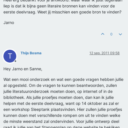
liep is dat ik bijna geen literaire bronnen kan vinden voor de
eerste deelvraag. Weet jij misschien een goede bron te vinden?
Jarno
0
Thijs Bosma
12 sep. 2011 09:58
T
Offline
Hey Jarno en Sanne,
Wat een mooi onderzoek en wat een goede vragen hebben jullie
al opgesteld. Om de vragen te kunnen beantwoorden, zullen
jullie literatuuronderzoek moeten doen, op internet of in de
bibliotheek. Als jullie proefjes moeten doen, dan kan ik jullie
helpen met de eerste deelvraag, want op 14 oktober as zal er
een workshop Sleeptank plaatsvinden. Hier zullen jullie proefjes
kunnen doen met verschillende rompen om uit te vinden welke
de minste weerstand zal ondervinden. Voor jullie ontwerp deel
raad ik jullie aan het Stappenplan op deze website te bekijken