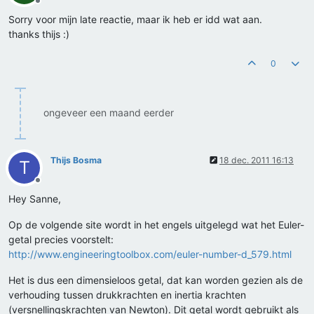
Offline
Sorry voor mijn late reactie, maar ik heb er idd wat aan.
thanks thijs :)
0
ongeveer een maand eerder
Thijs Bosma
18 dec. 2011 16:13
T
Offline
Hey Sanne,
Op de volgende site wordt in het engels uitgelegd wat het Euler-
getal precies voorstelt:
http://www.engineeringtoolbox.com/euler-number-d_579.html
Het is dus een dimensieloos getal, dat kan worden gezien als de
verhouding tussen drukkrachten en inertia krachten
(versnellingskrachten van Newton). Dit getal wordt gebruikt als