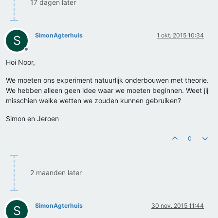
17 dagen later
SimonAgterhuis
1 okt. 2015 10:34
S
Offline
Hoi Noor,
We moeten ons experiment natuurlijk onderbouwen met theorie.
We hebben alleen geen idee waar we moeten beginnen. Weet jij
misschien welke wetten we zouden kunnen gebruiken?
Simon en Jeroen
0
2 maanden later
SimonAgterhuis
30 nov. 2015 11:44
S