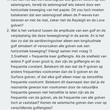
seismogram, terwijl de seismograaf iets tekent door een
horizontale beweging van het papier. Dit zou toch moeten
betekenen dat een seismograaf alleen de P-waves kan
tekenen en niet de rest, zeker niet de Rayleigh en de Love
golven?
Wat is het verband tussen de amplitude van een golf en de
verplaatsing die deze teweegbrengt in de aarde. En is het
dan zo dat de aardbevingsvloer alleen een longitudinale
golf simuleert of veroorzaken alle golven ook een
horizontale beweging? (Hangt samen met vraag 1)
3.Snelheid = frequentie keer golflengte. Als de snelheid van
iedere P golf even groot is, dan zijn de golflengte en de
frequentie constant. Betekent dit dan dat de P-golven op
andere frequenties voorkomen dan de S-golven en de
Surface golven, of dat elke golf alleen maar op eenzelfde
frequentie voorkomt. Betekent dit daarnaast dan dat je de
resonantie gewoon kan voorkomen door de natuurlijke
frequentie gewoon niet hetzelfde te laten zijn als de
frequentie van de golven, als de frequentie van alle golven
toch al vaststaat? Komen de seismische golven dan voor op
verschillende golflengtes?