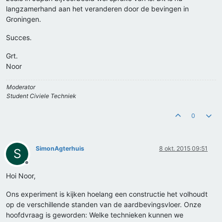
langzamerhand aan het veranderen door de bevingen in
Groningen.
Succes.
Grt.
Noor
Moderator
Student Civiele Techniek
0
SimonAgterhuis
8 okt. 2015 09:51
S
Offline
Hoi Noor,
Ons experiment is kijken hoelang een constructie het volhoudt
op de verschillende standen van de aardbevingsvloer. Onze
hoofdvraag is geworden: Welke technieken kunnen we