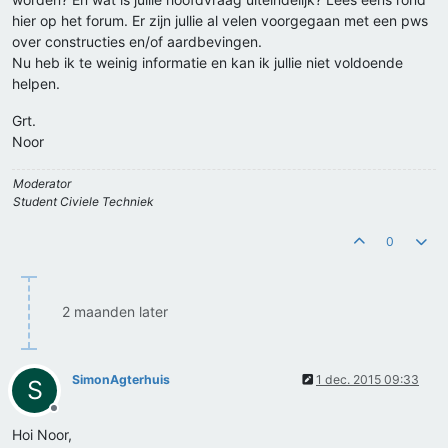
hier op het forum. Er zijn jullie al velen voorgegaan met een pws
over constructies en/of aardbevingen.
Nu heb ik te weinig informatie en kan ik jullie niet voldoende
helpen.
Grt.
Noor
Moderator
Student Civiele Techniek
0
2 maanden later
SimonAgterhuis
1 dec. 2015 09:33
S
Offline
Hoi Noor,