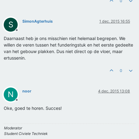
0
SimonAgterhuis
1 dec. 2015 16:55
S
Offline
Daarnaast heb je ons misschien niet helemaal begrepen. We
willen de veren tussen het funderingstuk en het eerste gedeelte
van het gebouw plakken. Dus niet direct op de vloer, maar
ertussenin.
0
noor
4 dec. 2015 13:08
N
Offline
Oke, goed te horen. Succes!
Moderator
Student Civiele Techniek