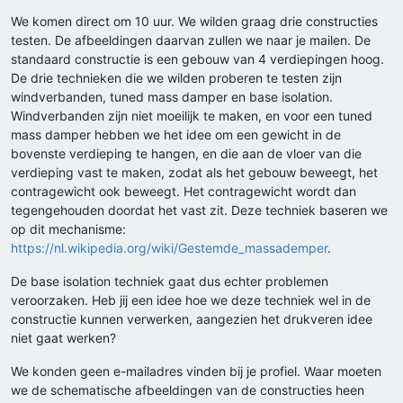
We komen direct om 10 uur. We wilden graag drie constructies
testen. De afbeeldingen daarvan zullen we naar je mailen. De
standaard constructie is een gebouw van 4 verdiepingen hoog.
De drie technieken die we wilden proberen te testen zijn
windverbanden, tuned mass damper en base isolation.
Windverbanden zijn niet moeilijk te maken, en voor een tuned
mass damper hebben we het idee om een gewicht in de
bovenste verdieping te hangen, en die aan de vloer van die
verdieping vast te maken, zodat als het gebouw beweegt, het
contragewicht ook beweegt. Het contragewicht wordt dan
tegengehouden doordat het vast zit. Deze techniek baseren we
op dit mechanisme:
https://nl.wikipedia.org/wiki/Gestemde_massademper
.
De base isolation techniek gaat dus echter problemen
veroorzaken. Heb jij een idee hoe we deze techniek wel in de
constructie kunnen verwerken, aangezien het drukveren idee
niet gaat werken?
We konden geen e-mailadres vinden bij je profiel. Waar moeten
we de schematische afbeeldingen van de constructies heen