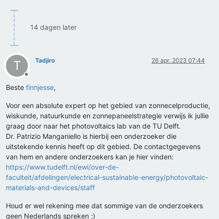
14 dagen later
Tadjiro
26 apr. 2023 07:44
T
Offline
Beste
finnjesse
,
Voor een absolute expert op het gebied van zonnecelproductie,
wiskunde, natuurkunde en zonnepaneelstrategie verwijs ik jullie
graag door naar het photovoltaics lab van de TU Delft.
Dr. Patrizio Manganiello is hierbij een onderzoeker die
uitstekende kennis heeft op dit gebied. De contactgegevens
van hem en andere onderzoekers kan je hier vinden:
https://www.tudelft.nl/ewi/over-de-
faculteit/afdelingen/electrical-sustainable-energy/photovoltaic-
materials-and-devices/staff
Houd er wel rekening mee dat sommige van de onderzoekers
geen Nederlands spreken ;)