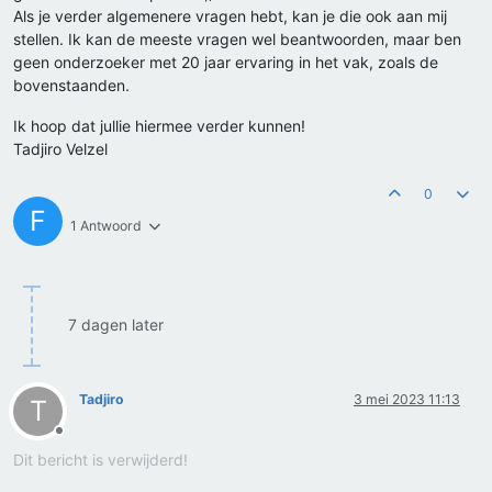
Als je verder algemenere vragen hebt, kan je die ook aan mij
stellen. Ik kan de meeste vragen wel beantwoorden, maar ben
geen onderzoeker met 20 jaar ervaring in het vak, zoals de
bovenstaanden.
Ik hoop dat jullie hiermee verder kunnen!
Tadjiro Velzel
0
F
1 Antwoord
7 dagen later
Tadjiro
3 mei 2023 11:13
T
Offline
Dit bericht is verwijderd!