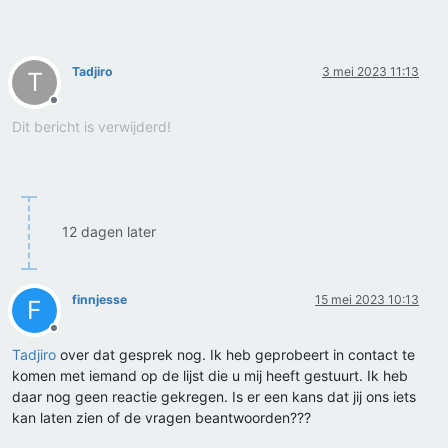
Tadjiro
3 mei 2023 11:13
T
Offline
Dit bericht is verwijderd!
12 dagen later
finnjesse
15 mei 2023 10:13
F
Offline
Tadjiro
over dat gesprek nog. Ik heb geprobeert in contact te
komen met iemand op de lijst die u mij heeft gestuurt. Ik heb
daar nog geen reactie gekregen. Is er een kans dat jij ons iets
kan laten zien of de vragen beantwoorden???