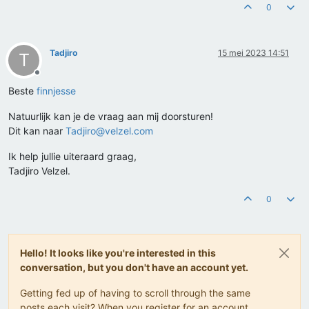
0
Tadjiro
15 mei 2023 14:51
T
Offline
Beste
finnjesse
Natuurlijk kan je de vraag aan mij doorsturen!
Dit kan naar
Tadjiro@velzel.com
Ik help jullie uiteraard graag,
Tadjiro Velzel.
0
Hello! It looks like you're interested in this
conversation, but you don't have an account yet.
Getting fed up of having to scroll through the same
posts each visit? When you register for an account,