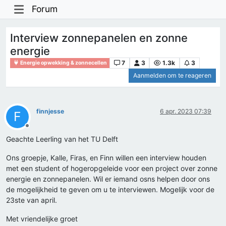
Forum
Interview zonnepanelen en zonne
energie
7
3
1.3k
3
Energie opwekking & zonnecellen
Aanmelden om te reageren
finnjesse
6 apr. 2023 07:39
F
Offline
Geachte Leerling van het TU Delft
Ons groepje, Kalle, Firas, en Finn willen een interview houden
met een student of hogeropgeleide voor een project over zonne
energie en zonnepanelen. Wil er iemand osns helpen door ons
de mogelijkheid te geven om u te interviewen. Mogelijk voor de
23ste van april.
Met vriendelijke groet