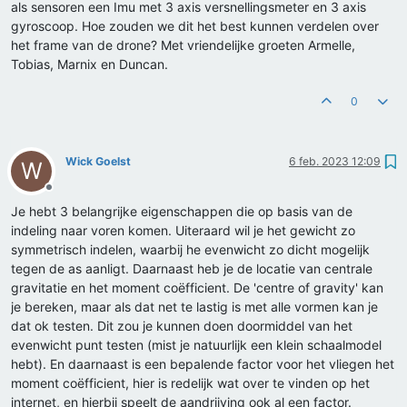
als sensoren een Imu met 3 axis versnellingsmeter en 3 axis
gyroscoop. Hoe zouden we dit het best kunnen verdelen over
het frame van de drone? Met vriendelijke groeten Armelle,
Tobias, Marnix en Duncan.
0
Wick Goelst
6 feb. 2023 12:09
W
Offline
Je hebt 3 belangrijke eigenschappen die op basis van de
indeling naar voren komen. Uiteraard wil je het gewicht zo
symmetrisch indelen, waarbij he evenwicht zo dicht mogelijk
tegen de as aanligt. Daarnaast heb je de locatie van centrale
gravitatie en het moment coëfficient. De 'centre of gravity' kan
je bereken, maar als dat net te lastig is met alle vormen kan je
dat ok testen. Dit zou je kunnen doen doormiddel van het
evenwicht punt testen (mist je natuurlijk een klein schaalmodel
hebt). En daarnaast is een bepalende factor voor het vliegen het
moment coëfficient, hier is redelijk wat over te vinden op het
internet, en hierbij speelt de aandrijving ook al een factor.