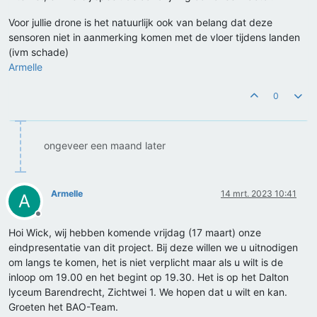
Voor jullie drone is het natuurlijk ook van belang dat deze
sensoren niet in aanmerking komen met de vloer tijdens landen
(ivm schade)
Armelle
0
ongeveer een maand later
Armelle
14 mrt. 2023 10:41
A
Offline
Hoi Wick, wij hebben komende vrijdag (17 maart) onze
eindpresentatie van dit project. Bij deze willen we u uitnodigen
om langs te komen, het is niet verplicht maar als u wilt is de
inloop om 19.00 en het begint op 19.30. Het is op het Dalton
lyceum Barendrecht, Zichtwei 1. We hopen dat u wilt en kan.
Groeten het BAO-Team.