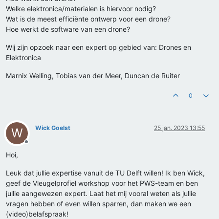
Welke elektronica/materialen is hiervoor nodig?
Wat is de meest efficiënte ontwerp voor een drone?
Hoe werkt de software van een drone?
Wij zijn opzoek naar een expert op gebied van: Drones en
Elektronica
Marnix Welling, Tobias van der Meer, Duncan de Ruiter
0
Wick Goelst
25 jan. 2023 13:55
W
Offline
Hoi,
Leuk dat jullie expertise vanuit de TU Delft willen! Ik ben Wick,
geef de Vleugelprofiel workshop voor het PWS-team en ben
jullie aangewezen expert. Laat het mij vooral weten als jullie
vragen hebben of even willen sparren, dan maken we een
(video)belafspraak!