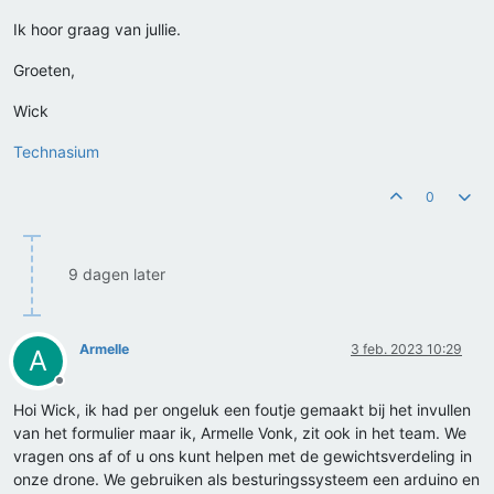
Ik hoor graag van jullie.
Groeten,
Wick
Technasium
0
9 dagen later
Armelle
3 feb. 2023 10:29
A
Offline
Hoi Wick, ik had per ongeluk een foutje gemaakt bij het invullen
van het formulier maar ik, Armelle Vonk, zit ook in het team. We
vragen ons af of u ons kunt helpen met de gewichtsverdeling in
onze drone. We gebruiken als besturingssysteem een arduino en