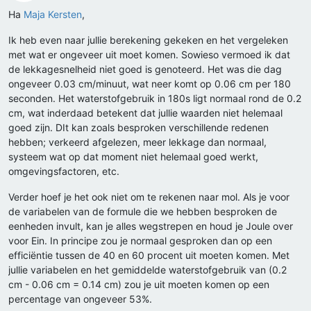
Offline
Ha
Maja Kersten
,
Ik heb even naar jullie berekening gekeken en het vergeleken
met wat er ongeveer uit moet komen. Sowieso vermoed ik dat
de lekkagesnelheid niet goed is genoteerd. Het was die dag
ongeveer 0.03 cm/minuut, wat neer komt op 0.06 cm per 180
seconden. Het waterstofgebruik in 180s ligt normaal rond de 0.2
cm, wat inderdaad betekent dat jullie waarden niet helemaal
goed zijn. DIt kan zoals besproken verschillende redenen
hebben; verkeerd afgelezen, meer lekkage dan normaal,
systeem wat op dat moment niet helemaal goed werkt,
omgevingsfactoren, etc.
Verder hoef je het ook niet om te rekenen naar mol. Als je voor
de variabelen van de formule die we hebben besproken de
eenheden invult, kan je alles wegstrepen en houd je Joule over
voor Ein. In principe zou je normaal gesproken dan op een
efficiëntie tussen de 40 en 60 procent uit moeten komen. Met
jullie variabelen en het gemiddelde waterstofgebruik van (0.2
cm - 0.06 cm = 0.14 cm) zou je uit moeten komen op een
percentage van ongeveer 53%.