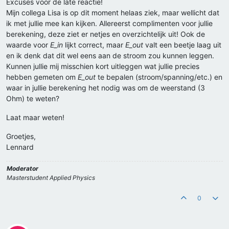
Excuses voor de late reactie!
Mijn collega Lisa is op dit moment helaas ziek, maar wellicht dat
ik met jullie mee kan kijken. Allereerst complimenten voor jullie
berekening, deze ziet er netjes en overzichtelijk uit! Ook de
waarde voor
E_in
lijkt correct, maar
E_out
valt een beetje laag uit
en ik denk dat dit wel eens aan de stroom zou kunnen leggen.
Kunnen jullie mij misschien kort uitleggen wat jullie precies
hebben gemeten om
E_out
te bepalen (stroom/spanning/etc.) en
waar in jullie berekening het nodig was om de weerstand (3
Ohm) te weten?
Laat maar weten!
Groetjes,
Lennard
Moderator
Masterstudent Applied Physics
0