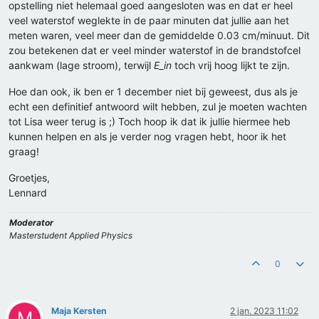
opstelling niet helemaal goed aangesloten was en dat er heel
veel waterstof weglekte in de paar minuten dat jullie aan het
meten waren, veel meer dan de gemiddelde 0.03 cm/minuut. Dit
zou betekenen dat er veel minder waterstof in de brandstofcel
aankwam (lage stroom), terwijl
E_in
toch vrij hoog lijkt te zijn.
Hoe dan ook, ik ben er 1 december niet bij geweest, dus als je
echt een definitief antwoord wilt hebben, zul je moeten wachten
tot Lisa weer terug is ;) Toch hoop ik dat ik jullie hiermee heb
kunnen helpen en als je verder nog vragen hebt, hoor ik het
graag!
Groetjes,
Lennard
Moderator
Masterstudent Applied Physics
0
Maja Kersten
2 jan. 2023 11:02
M