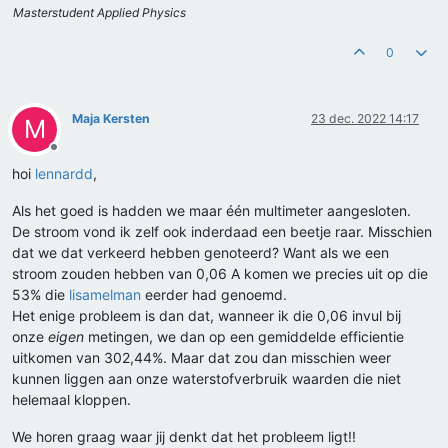
Masterstudent Applied Physics
0
Maja Kersten
23 dec. 2022 14:17
M
Offline
hoi
lennardd
,
Als het goed is hadden we maar één multimeter aangesloten.
De stroom vond ik zelf ook inderdaad een beetje raar. Misschien
dat we dat verkeerd hebben genoteerd? Want als we een
stroom zouden hebben van 0,06 A komen we precies uit op die
53% die
lisamelman
eerder had genoemd.
Het enige probleem is dan dat, wanneer ik die 0,06 invul bij
onze
eigen
metingen, we dan op een gemiddelde efficientie
uitkomen van 302,44%. Maar dat zou dan misschien weer
kunnen liggen aan onze waterstofverbruik waarden die niet
helemaal kloppen.
We horen graag waar jij denkt dat het probleem ligt!!