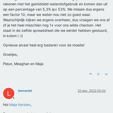
rekenen met het gemiddeld waterstofgebruik en komen dan uit
op een percentage van 5,3% ipv 53%. We missen dus ergens
een factor 10, maar we weten nou niet zo goed waar.
Waarschijnlijk kijken we ergens overheen, dus vroegen we ons af
of je het heel misschien nog 1x voor ons wilde checken. Het
staat in de zelfde spreadsheet die we eerder hebben gestuurd,
in kolom i :))
Opnieuw alvast heel erg bedankt voor de moeite!
Groetjes,
Pleun, Meaghan en Maja
0
lennardd
22 dec. 2022 09:32
L
Offline
Hoi
Maja Kersten
,