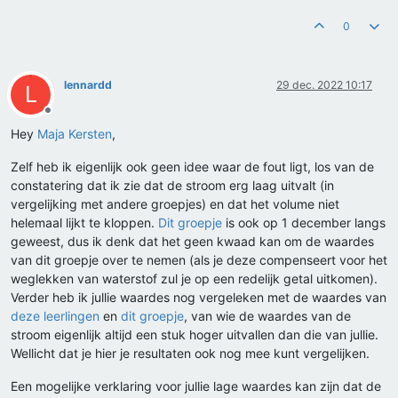
0
lennardd
29 dec. 2022 10:17
L
Offline
Hey
Maja Kersten
,
Zelf heb ik eigenlijk ook geen idee waar de fout ligt, los van de
constatering dat ik zie dat de stroom erg laag uitvalt (in
vergelijking met andere groepjes) en dat het volume niet
helemaal lijkt te kloppen.
Dit groepje
is ook op 1 december langs
geweest, dus ik denk dat het geen kwaad kan om de waardes
van dit groepje over te nemen (als je deze compenseert voor het
weglekken van waterstof zul je op een redelijk getal uitkomen).
Verder heb ik jullie waardes nog vergeleken met de waardes van
deze leerlingen
en
dit groepje
, van wie de waardes van de
stroom eigenlijk altijd een stuk hoger uitvallen dan die van jullie.
Wellicht dat je hier je resultaten ook nog mee kunt vergelijken.
Een mogelijke verklaring voor jullie lage waardes kan zijn dat de