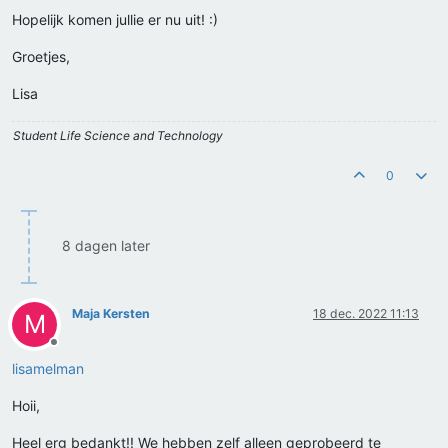
Hopelijk komen jullie er nu uit! :)
Groetjes,
Lisa
Student Life Science and Technology
0
8 dagen later
Maja Kersten
18 dec. 2022 11:13
M
Offline
lisamelman
Hoii,
Heel erg bedankt!! We hebben zelf alleen geprobeerd te