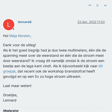
0
lennardd
23 dec. 2022 11:03
L
Offline
Hoi
Maja Kersten
,
Dank voor de uitleg!
Als ik het goed begrijp had je dus twee multimeters, één die de
spanning meet over de weerstand en één die de stroom meet
door weerstand? Ik vraag dit namelijk omdat ik de stroom een
beetje aan de lage kant vindt. Als ik bijvoorbeeld kijk naar
dit
groepje
, dat recent ook de workshop brandstofcel heeft
gevolgd en op een 5x zo hoge stroom uitkwam.
Laat maar weten!
Groetjes,
Lennard
Moderator