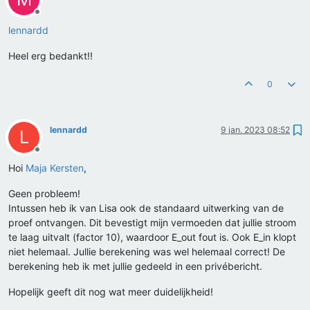
Offline
lennardd
Heel erg bedankt!!
0
lennardd
9 jan. 2023 08:52
L
Offline
Hoi
Maja Kersten
,
Geen probleem!
Intussen heb ik van Lisa ook de standaard uitwerking van de
proef ontvangen. Dit bevestigt mijn vermoeden dat jullie stroom
te laag uitvalt (factor 10), waardoor E_out fout is. Ook E_in klopt
niet helemaal. Jullie berekening was wel helemaal correct! De
berekening heb ik met jullie gedeeld in een privébericht.
Hopelijk geeft dit nog wat meer duidelijkheid!