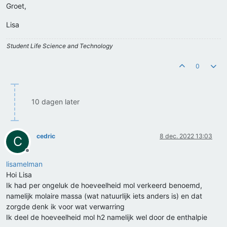
Groet,
Lisa
Student Life Science and Technology
0
10 dagen later
cedric
8 dec. 2022 13:03
C
Offline
lisamelman
Hoi Lisa
Ik had per ongeluk de hoeveelheid mol verkeerd benoemd,
namelijk molaire massa (wat natuurlijk iets anders is) en dat
zorgde denk ik voor wat verwarring
Ik deel de hoeveelheid mol h2 namelijk wel door de enthalpie