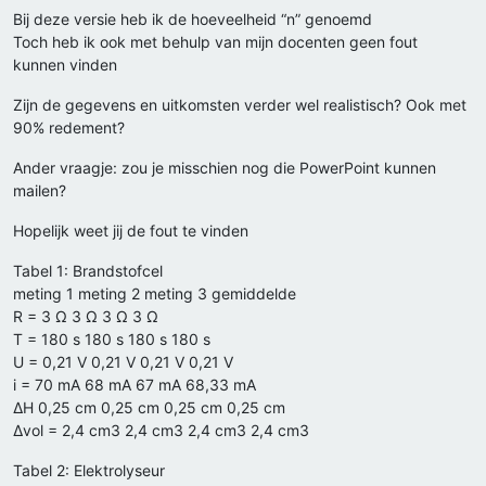
Bij deze versie heb ik de hoeveelheid “n” genoemd
Toch heb ik ook met behulp van mijn docenten geen fout
kunnen vinden
Zijn de gegevens en uitkomsten verder wel realistisch? Ook met
90% redement?
Ander vraagje: zou je misschien nog die PowerPoint kunnen
mailen?
Hopelijk weet jij de fout te vinden
Tabel 1: Brandstofcel
meting 1 meting 2 meting 3 gemiddelde
R = 3 Ω 3 Ω 3 Ω 3 Ω
T = 180 s 180 s 180 s 180 s
U = 0,21 V 0,21 V 0,21 V 0,21 V
i = 70 mA 68 mA 67 mA 68,33 mA
ΔH 0,25 cm 0,25 cm 0,25 cm 0,25 cm
Δvol = 2,4 cm3 2,4 cm3 2,4 cm3 2,4 cm3
Tabel 2: Elektrolyseur