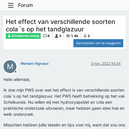
Forum
Het effect van verschillende soorten
cola´s op het tandglazuur
6
3
1.4k
3
Scheikunde overig
Aanmelden om te reageren
Meriam Vignaux
3 nov. 2022 19:34
M
Offline
Hallo allemaal,
Ik doe mijn PWS over wat het effect is van verschillende soorten
cola´s op het tandglazuur. Het PWS heeft betrekking op het vak
Scheikunde. Nu willen wij met hydroxyapetiet en cola een
praktische onderzoek uitvoeren, maar hebben geen idee hoe en
welk onderzoek.
Misschien hebben jullie ideeën en tips voor mij, want dat zou ons