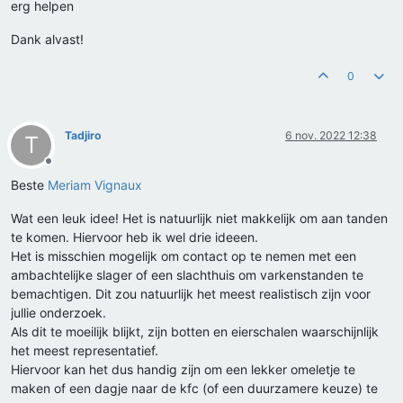
erg helpen
Dank alvast!
0
Tadjiro
6 nov. 2022 12:38
T
Offline
Beste
Meriam Vignaux
Wat een leuk idee! Het is natuurlijk niet makkelijk om aan tanden
te komen. Hiervoor heb ik wel drie ideeen.
Het is misschien mogelijk om contact op te nemen met een
ambachtelijke slager of een slachthuis om varkenstanden te
bemachtigen. Dit zou natuurlijk het meest realistisch zijn voor
jullie onderzoek.
Als dit te moeilijk blijkt, zijn botten en eierschalen waarschijnlijk
het meest representatief.
Hiervoor kan het dus handig zijn om een lekker omeletje te
maken of een dagje naar de kfc (of een duurzamere keuze) te