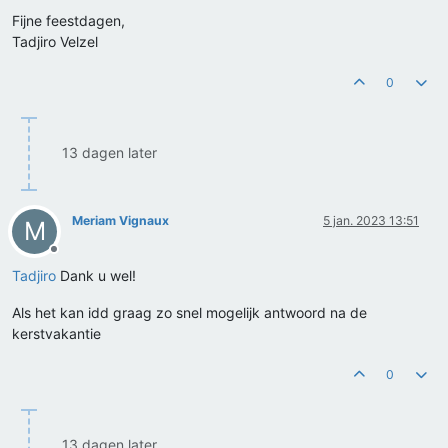
Fijne feestdagen,
Tadjiro Velzel
0
13 dagen later
Meriam Vignaux
5 jan. 2023 13:51
M
Offline
Tadjiro
Dank u wel!
Als het kan idd graag zo snel mogelijk antwoord na de
kerstvakantie
0
13 dagen later