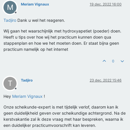
Meriam Vignaux
19 dec. 2022 16:00
M
Offline
Tadjiro
Dank u wel het reageren.
Wij gaan het waarschijnlijk met hydroxyapetiet (poeder) doen.
Heeft u tips over hoe wij het practicum kunnen doen qua
stappenplan en hoe we het moeten doen. Er staat bijna geen
practicum namelijk op het internet
0
Tadjiro
23 dec. 2022 15:46
T
Offline
Hey
Meriam Vignaux
!
Onze scheikunde-expert is met tijdelijk verlof, daarom kan ik
geen duidelijkheid geven over scheikundige achtergrond. Na de
kerstvakantie zal ik deze vraag met haar bespreken, waarna ik
een duidelijker practicumvoorschrift kan leveren.