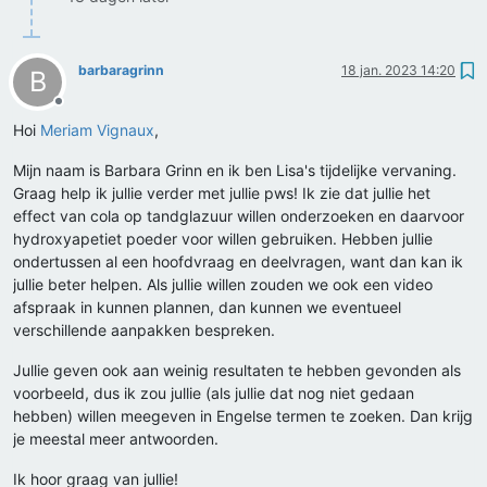
barbaragrinn
18 jan. 2023 14:20
B
Offline
Hoi
Meriam Vignaux
,
Mijn naam is Barbara Grinn en ik ben Lisa's tijdelijke vervaning.
Graag help ik jullie verder met jullie pws! Ik zie dat jullie het
effect van cola op tandglazuur willen onderzoeken en daarvoor
hydroxyapetiet poeder voor willen gebruiken. Hebben jullie
ondertussen al een hoofdvraag en deelvragen, want dan kan ik
jullie beter helpen. Als jullie willen zouden we ook een video
afspraak in kunnen plannen, dan kunnen we eventueel
verschillende aanpakken bespreken.
Jullie geven ook aan weinig resultaten te hebben gevonden als
voorbeeld, dus ik zou jullie (als jullie dat nog niet gedaan
hebben) willen meegeven in Engelse termen te zoeken. Dan krijg
je meestal meer antwoorden.
Ik hoor graag van jullie!