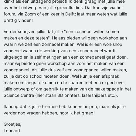
klinkt als een uitdagend project! Ik denk graag met jullie mee
over het ontwerp van jullie greenfluidics. Dat kan zijn via het
forum, via Zoom of een keer in Delft; laat maar weten wat jullie
prettig vinden!
Verder schrijven jullie dat jullie "een zonnecel willen komen
maken en deze testen". Helaas bieden wij geen workshop aan
waarin we zelf een zonnecel maken. Wel is er een workshop
zonnecel waarin de werking van een zonnepaneel wordt
uitgelegd en je zelf metingen aan een zonnepaneel gaat doen,
maar wij bieden geen workshop aan voor het maken van een
zonnepaneel. Als jullie dus zelf een zonnepaneel willen maken,
zul je dat op school moeten doen. Wel kun je een afspraak
maken om langs te komen en te sparren met een expert over
jullie ontwerp of om gebruik te maken van de makerspace in het
Science Centre (hier staan 3D printers, lasersnijders etc.).
Ik hoop dat ik jullie hiermee heb kunnen helpen, maar als jullie
verder nog vragen hebben, hoor ik het graag!
Groetjes,
Lennard