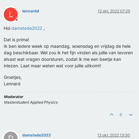
lennardd
12 okt. 2022 07:25
L
Offline
Hoi
damstede2022
,
Dat is prima!
Ik ben iedere week op maandag, woensdag en vrijdag de hele
dag beschikbaar. Wel zou ik het fijn vinden als jullie van tevoren
alvast wat vragen doorsturen, zodat ik me een beetje kan
inlezen. Laat maar weten wat voor jullie uitkomt!
Groetjes,
Lennard
Moderator
Masterstudent Applied Physics
0
damstede2022
12 okt. 2022 13:30
D