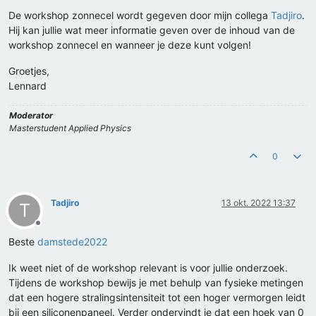
De workshop zonnecel wordt gegeven door mijn collega
Tadjiro
.
Hij kan jullie wat meer informatie geven over de inhoud van de
workshop zonnecel en wanneer je deze kunt volgen!
Groetjes,
Lennard
Moderator
Masterstudent Applied Physics
0
Tadjiro
13 okt. 2022 13:37
T
Offline
Beste
damstede2022
Ik weet niet of de workshop relevant is voor jullie onderzoek.
Tijdens de workshop bewijs je met behulp van fysieke metingen
dat een hogere stralingsintensiteit tot een hoger vermorgen leidt
bij een siliconenpaneel. Verder ondervindt je dat een hoek van 0