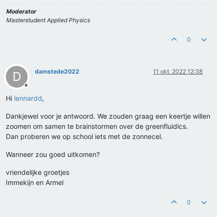
Moderator
Masterstudent Applied Physics
0
damstede2022
11 okt. 2022 12:38
D
Offline
Hi
lennardd
,
Dankjewel voor je antwoord. We zouden graag een keertje willen
zoomen om samen te brainstormen over de greenfluidics.
Dan proberen we op school iets met de zonnecel.
Wanneer zou goed uitkomen?
vriendelijke groetjes
Immekijn en Armel
0