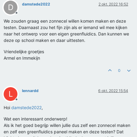
damstede2022
2 okt. 2022 16:52
D
Offline
We zouden graag een zonnecel willen komen maken en deze
testen. Daarnaast zou het fijn zijn als er iemand wil mee kijken
naar het ontwerp voor een eigen greenfluidics. Dan kunnen we
deze op school maken en daar uittesten.
Vriendelijke groetjes
Armel en Immekijn
0
lennardd
6 okt. 2022 15:54
L
Offline
Hoi
damstede2022
,
Wat een interessant onderwerp!
Als ik het goed begrijp willen jullie dus zelf een zonnecel maken
en zelf een greenfluidics paneel maken en deze testen? Dat